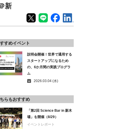
＠新
すすめイベント
説明会開催！世界で通用する
スタートアップになるため
の、6か月間の実践プログラ
ム
2026.03.04 (水)
ちらもおすすめ
「第2回 Science Bar in 新木
場」を開催（8/29）
イベントレポート