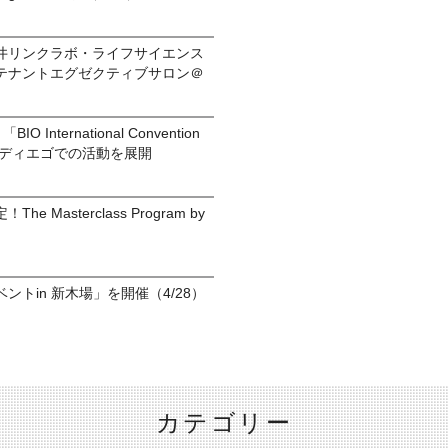
井リンクラボ・ライフサイエンス
テナントエグゼクティブサロン＠
BIO International Convention
ンディエゴでの活動を展開
 Masterclass Program by
トin 新木場」を開催（4/28）
カテゴリー