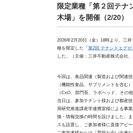
限定業種「第２回テナ
木場」を開催（2/20）
2026年2月20日（金）18時より、
種を限定した「
第2回 テナントエグ
した。（主催：三井不動産株式会社、共催
今回は、食品関連（製造および関連技
（機能性食品、サプリメントを含む）
（CxO、部門長、ラボヘッド、その
当日は、参加テナント様および都産技
局研究推進課産学連携室様による事業
換・情報交換の時間を設けました。ま
スも設置し、ご参加者様に直接アピー
ご参加者様からは「普段お会い出来な