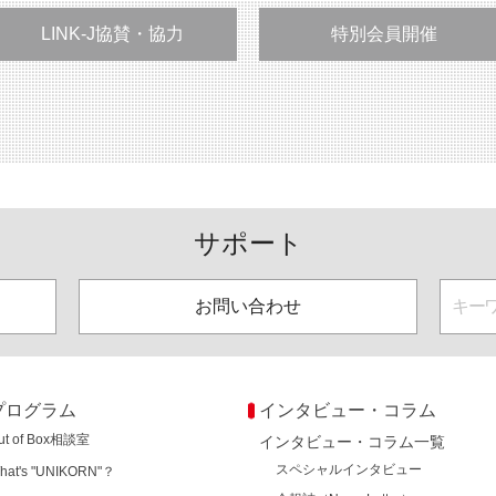
LINK-J協賛・協力
特別会員開催
サポート
お問い合わせ
プログラム
インタビュー・コラム
ut of Box相談室
インタビュー・コラム一覧
スペシャルインタビュー
hat's "UNIKORN"？