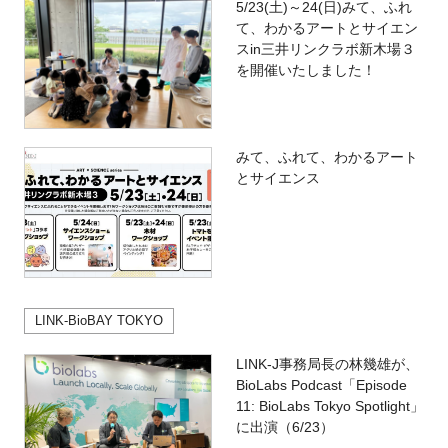
5/23(土)～24(日)みて、ふれ
て、わかるアートとサイエン
スin三井リンクラボ新木場３
を開催いたしました！
みて、ふれて、わかるアート
とサイエンス
LINK-BioBAY TOKYO
LINK-J事務局長の林幾雄が、
BioLabs Podcast「Episode
11: BioLabs Tokyo Spotlight」
に出演（6/23）