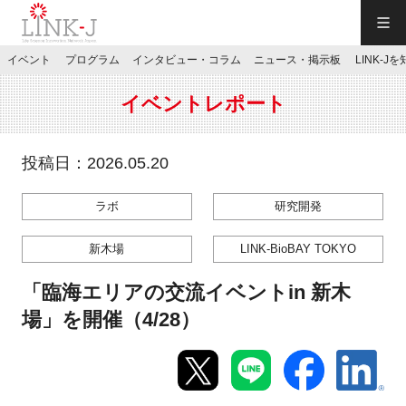
一般社団法人LINK-J／LINK-J
イベント
プログラム
インタビュー・コラム
ニュース・掲示板
LINK-J
JP
／
EN
イベントレポート
投稿日：2026.05.20
ラボ
研究開発
特別会員専用メニュー
新木場
LINK-BioBAY TOKYO
施設ご予約
「臨海エリアの交流イベントin 新木
場」を開催（4/28）
お問い合わせ
マイページ