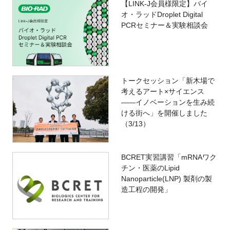
【LINK-J会員様限定】バイ
オ・ラッドDroplet Digital
PCRセミナー＆実験相談会
トークセッション「新木場で
考えるアート×サイエンス
――イノベーションを生み続
ける街へ」を開催しました
（3/13）
BCRET実習講習「mRNAワク
チン・医薬のLipid
Nanoparticle(LNP) 製剤の製
造工程の開発」