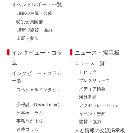
イベントレポート一覧
LINK-J主催・共催
特別会員開催
LINK-J協賛・協力
出展・参加
インタビュー・コラ
ニュース・掲示板
ム
ニュース一覧
トピック
インタビュー・コラム
プレスリリース
一覧
メディア情報
スペシャルインタビュ
ー
海外関連
会報誌（News Letter）
アクセラレーション
日本橋コラム
イベント告知
事務局だより
協賛・協力
連載コラム
人と情報の交流掲示板