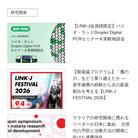
研究開発
【LINK-J会員様限定】バイ
オ・ラッドDroplet Digital
PCRセミナー＆実験相談会
【製薬協プログラム】「魔の
川」をどう乗り越えたか ―
産学連携の経験から次の新薬
創出を考える【LINK-J
FESTIVAL 2026】
マラリアの研究開発に携わる
リーダーが日本に集結 次世
代の予防と治療方法の開発に
向けた連携強化