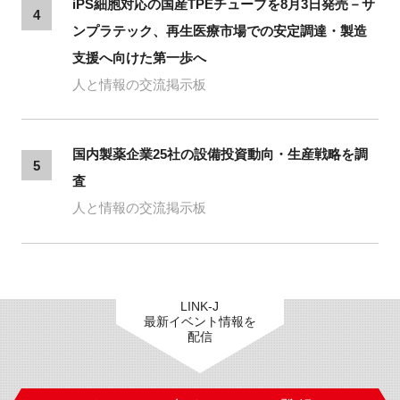
iPS細胞対応の国産TPEチューブを8月3日発売－サ
4
ンプラテック、再生医療市場での安定調達・製造
支援へ向けた第一歩へ
人と情報の交流掲示板
国内製薬企業25社の設備投資動向・生産戦略を調
5
査
人と情報の交流掲示板
LINK-J
最新イベント情報を
配信