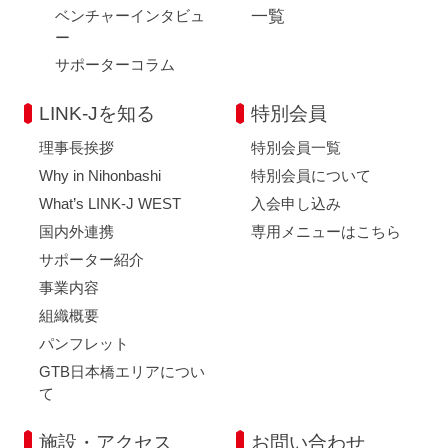
ベンチャーインタビュ
一覧
ー
サポーターコラム
LINK-Jを知る
特別会員
理事長挨拶
特別会員一覧
Why in Nihonbashi
特別会員について
What’s LINK-J WEST
入会申し込み
国内外連携
専用メニューはこちら
サポーター紹介
事業内容
組織概要
パンフレット
GTB日本橋エリアについ
て
施設・アクセス
お問い合わせ