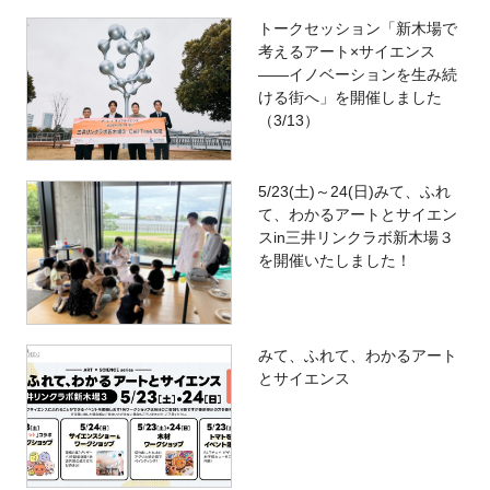
トークセッション「新木場で
考えるアート×サイエンス
――イノベーションを生み続
ける街へ」を開催しました
（3/13）
5/23(土)～24(日)みて、ふれ
て、わかるアートとサイエン
スin三井リンクラボ新木場３
を開催いたしました！
みて、ふれて、わかるアート
とサイエンス