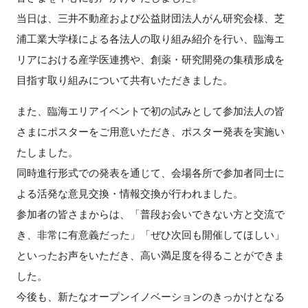
FAQ
当日は、三井不動産および公益財団法人がん研究会様、芝
浦工業大学様による各法人の取り組み紹介を行い、臨海エ
イベントお知らせメール登録
リアにおける産学医連携や、創薬・研究開発の集積形成を
目指す取り組みについて共有いただきました。
また、臨海エリアイベントで初の試みとして参加法人の皆
さまにポスターをご用意いただき、ポスター発表を実施い
たしました。
同時進行形式での発表を通じて、会場各所で参加者同士に
よる活発な意見交換・情報交換が行われました。
参加者の皆さまからは、「普段お会いできない方と交流で
き、非常に有意義だった」「ぜひ次回も開催してほしい」
といったお声をいただき、高い満足度を得ることができま
した。
今後も、新たなオープンイノベーションのきっかけとなる