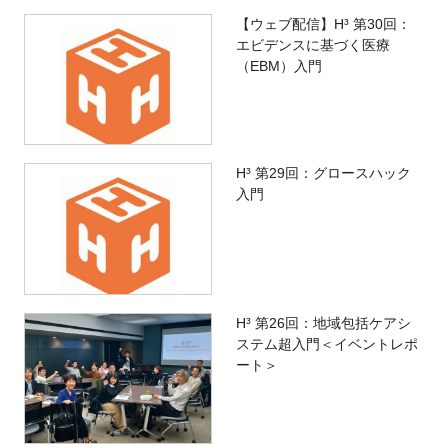
【ウェブ配信】H³ 第30回：
エビデンスに基づく医療
（EBM）入門
H³ 第29回：グロースハック
入門
H³ 第26回：地域包括ケアシ
ステム超入門＜イベントレポ
ート＞