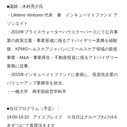
■講師：木村亮介氏
・Lifetime Ventures 代表 兼 インキュベイトファンド ア
ソシエイト
・2010年プライスウォーターハウスクーパースにて公共事
業の政策立案・事業形成に係るアドバイザリー業務を経験
後、KPMGヘルスケアジャパンにてヘルスケア領域の新規
事業・M&A・事業再生・不動産投資に係るアドバイザリー
業務に従事。
・2015年インキュベイトファンドに参画し、投資先企業の
バリューアップ業務等を担当。
・一橋大学 商学部経営学科卒
■当日プログラム（予定）：
14:00-14:10 アイスブレイク ※当日はグループわけ(4-6
名ずつ)にて着席頂きます