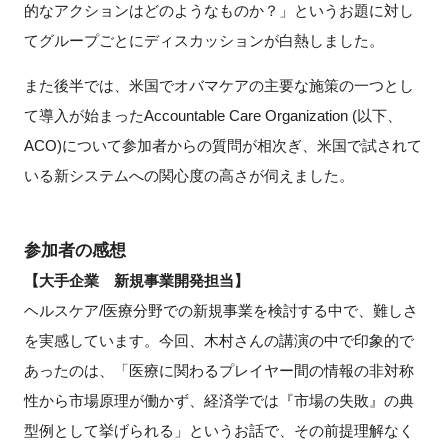
的なアクションはどのようなものか？」というお題に対し
てグループごとにディスカッションが白熱しました。
また後半では、米国でオバマケアの主要な施策の一つとし
閉じる
て導入が始まったAccountable Care Organization (以下、
ACO)について参加者からの質問が相次ぎ、米国で試されて
いる新システムへの関心度の高さが伺えました。
参加者の感想
【大手企業 新規事業開発担当】
ヘルスケア/医療分野での新規事業を検討する中で、難しさ
を実感しています。今回、木村さんの講演の中で印象的で
あったのは、「医療に関わるプレイヤー間の情報の非対称
性から市場原理が働かず、経済学では『市場の失敗』の典
型例として挙げられる」というお話で、その前提理解なく