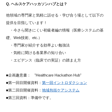
Q. ヘルスケアハッカソンハブとは？
他領域の専門家と気軽に話せる・学び合う場として以下の
提供を目指しています！
・今さら聞きにくい初級者編の情報（医療システムの基
礎、Web技術、etc.）
・専門家が紹介する効率よい勉強法
・気軽に聞ける各業界の知り合い
・エビデンス（臨床での実証）の踏まえ方
■企画趣意書： "Healthcare Hackathon Hub"
■第一回目開催資料：
第一回イントロダクション
■第二回目開催資料：
地域包括ケアシステム
■第三回資料：準備中です。