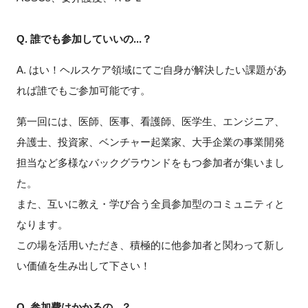
Q. 誰でも参加していいの...？
A. はい！ヘルスケア領域にてご自身が解決したい課題があ
れば誰でもご参加可能です。
第一回には、医師、医事、看護師、医学生、エンジニア、
弁護士、投資家、ベンチャー起業家、大手企業の事業開発
担当など多様なバックグラウンドをもつ参加者が集いまし
た。
また、互いに教え・学び合う全員参加型のコミュニティと
なります。
この場を活用いただき、積極的に他参加者と関わって新し
い価値を生み出して下さい！
Q. 参加費はかかるの...？