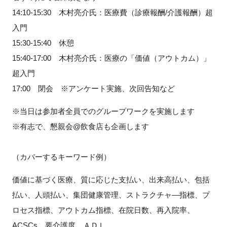
14:10-15:30 木村亮介氏：医療費（診療報酬/介護報酬）超
入門
15:30-15:40 休憩
15:40-17:00 木村亮介氏：医療の「価値（アウトカム）」
超入門
17:00 閉会 ※アンケート実施、次回告知など
※当日は参加者全員でのグループワークを実施します
※有志で、懇親会@飲食店も企画します
（カバーするキーワード例）
価値に基づく医療、質に応じた支払い、出来高払い、包括
払い、人頭払い、集団健康管理、ストラクチャ―指標、プ
ロセス指標、アウトカム指標、在院日数、再入院率、
ACSCs、要介護度、ＡＤＬ