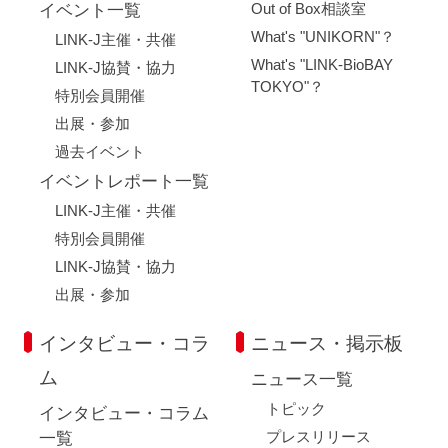
Out of Box相談室
イベント一覧
What's "UNIKORN"？
LINK-J主催・共催
What's "LINK-BioBAY
LINK-J協賛・協力
TOKYO"？
特別会員開催
出展・参加
過去イベント
イベントレポート一覧
LINK-J主催・共催
特別会員開催
LINK-J協賛・協力
出展・参加
インタビュー・コラ
ニュース・掲示板
ム
ニュース一覧
トピック
インタビュー・コラム
プレスリリース
一覧