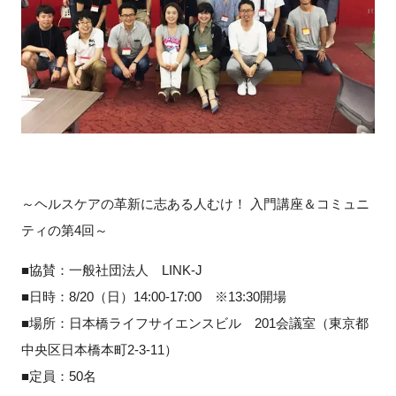
～ヘルスケアの革新に志ある人むけ！ 入門講座＆コミュニ
ティの第4回～
■協賛：一般社団法人 LINK-J
■日時：8/20（日）14:00-17:00 ※13:30開場
■場所：日本橋ライフサイエンスビル 201会議室（東京都
中央区日本橋本町2-3-11）
■定員：50名