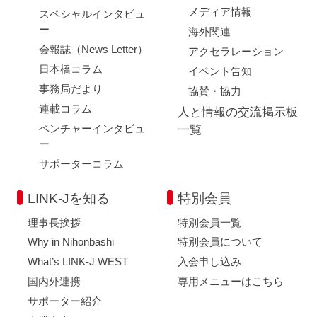
メディア情報
スペシャルインタビュ
ー
海外関連
会報誌（News Letter）
アクセラレーション
日本橋コラム
イベント告知
事務局だより
協賛・協力
連載コラム
人と情報の交流掲示板
ベンチャーインタビュ
一覧
ー
サポーターコラム
LINK-Jを知る
特別会員
理事長挨拶
特別会員一覧
Why in Nihonbashi
特別会員について
What’s LINK-J WEST
入会申し込み
国内外連携
専用メニューはこちら
サポーター紹介