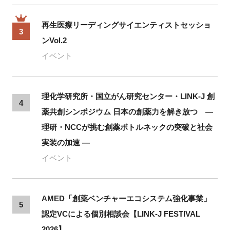
再生医療リーディングサイエンティストセッショ
3
ンVol.2
イベント
理化学研究所・国立がん研究センター・LINK-J 創
4
薬共創シンポジウム 日本の創薬力を解き放つ ―
理研・NCCが挑む創薬ボトルネックの突破と社会
実装の加速 ―
イベント
AMED「創薬ベンチャーエコシステム強化事業」
5
認定VCによる個別相談会【LINK-J FESTIVAL
2026】