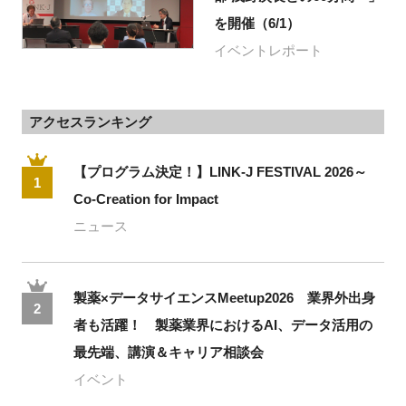
を開催（6/1）
イベントレポート
アクセスランキング
【プログラム決定！】LINK-J FESTIVAL 2026～
1
Co-Creation for Impact
ニュース
製薬×データサイエンスMeetup2026 業界外出身
2
者も活躍！ 製薬業界におけるAI、データ活用の
最先端、講演＆キャリア相談会
イベント