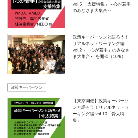
vol.5 「支援特集」～心が若手
のみなさま大集合～
政策キーパーソンと語ろう！
リアルネットワーキング編
vol.2～「心が若手」のみなさ
ま大集合～ を開催（10/6）
政策キーパーソン
【東京開催】政策キーパーソ
ンと語ろう！リアルネットワ
ーキング編 vol.10「骨太特
集」