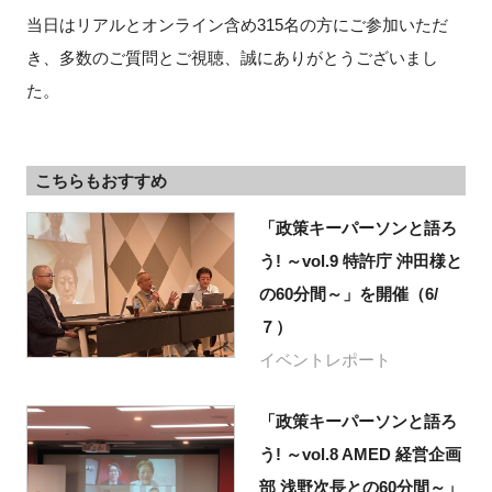
当日はリアルとオンライン含め315名の方にご参加いただ
き、多数のご質問とご視聴、誠にありがとうございまし
た。
こちらもおすすめ
「政策キーパーソンと語ろ
う! ～vol.9 特許庁 沖田様と
の60分間～」を開催（6/
７）
イベントレポート
「政策キーパーソンと語ろ
う! ～vol.8 AMED 経営企画
部 浅野次長との60分間～」