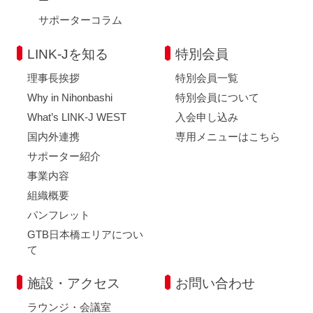
ー
サポーターコラム
LINK-Jを知る
特別会員
理事長挨拶
特別会員一覧
Why in Nihonbashi
特別会員について
What’s LINK-J WEST
入会申し込み
国内外連携
専用メニューはこちら
サポーター紹介
事業内容
組織概要
パンフレット
GTB日本橋エリアについ
て
施設・アクセス
お問い合わせ
ラウンジ・会議室