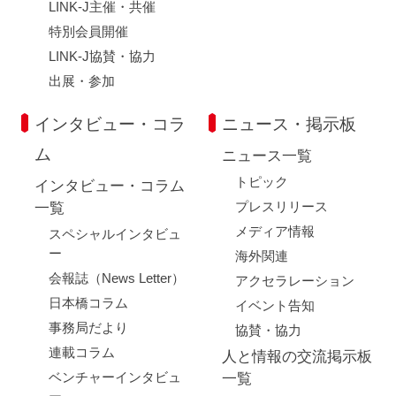
LINK-J主催・共催
特別会員開催
LINK-J協賛・協力
出展・参加
インタビュー・コラ
ニュース・掲示板
ム
ニュース一覧
トピック
インタビュー・コラム
プレスリリース
一覧
メディア情報
スペシャルインタビュ
ー
海外関連
会報誌（News Letter）
アクセラレーション
日本橋コラム
イベント告知
事務局だより
協賛・協力
連載コラム
人と情報の交流掲示板
ベンチャーインタビュ
一覧