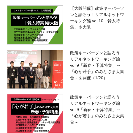
【大阪開催】政策キーパーソ
ンと語ろう！リアルネットワ
ーキング編 vol.10「骨太特
集」＠大阪
政策キーパーソンと語ろう！
リアルネットワーキング編
vol.9「新春・予算特集」～
「心が若手」のみなさま大集
合～を開催（1/20）
政策キーパーソンと語ろう！
リアルネットワーキング編
vol.9「新春・予算特集」～
「心が若手」のみなさま大集
合～