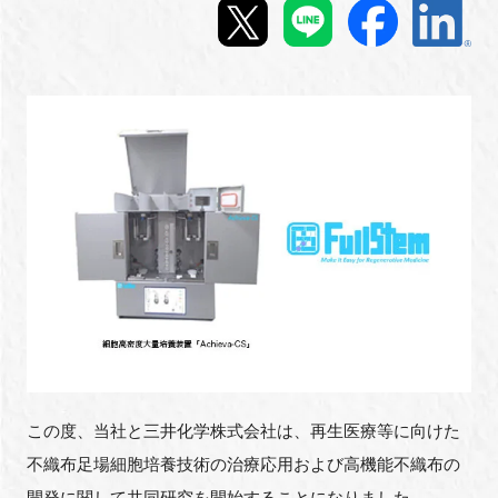
新規登録
イベント
プログラム
インタビュー・コラム
ニュース・掲示板
LINK-Jを知る
特別会員
この度、当社と三井化学株式会社は、再生医療等に向けた
施設・アクセス
不織布足場細胞培養技術の治療応用および高機能不織布の
開発に関して共同研究を開始することになりました。