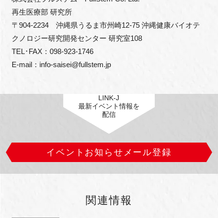
再生医療部 研究所

〒904-2234　沖縄県うるま市州崎12-75 沖縄健康バイオテ
クノロジー研究開発センター 研究室108

TEL･FAX：098-923-1746

E-mail：info-saisei@fullstem.jp
LINK-J
最新イベント情報を
配信
イベントお知らせメール登録
関連情報