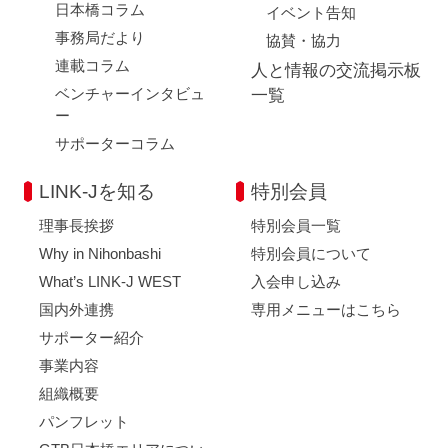
日本橋コラム
イベント告知
事務局だより
協賛・協力
連載コラム
人と情報の交流掲示板
ベンチャーインタビュ
一覧
ー
サポーターコラム
LINK-Jを知る
特別会員
理事長挨拶
特別会員一覧
Why in Nihonbashi
特別会員について
What’s LINK-J WEST
入会申し込み
国内外連携
専用メニューはこちら
サポーター紹介
事業内容
組織概要
パンフレット