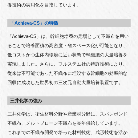
養技術の実用化を目指しています。
「Achieva-CS」の特徴
「Achieva-CS」は、幹細胞培養の足場として不織布を用い
ることで培養面積の高密度・省スペース化が可能となり、
低コストかつ生体内環境に近い状態で幹細胞の大量培養を
実現しました。さらに、フルステム社の特許技術により、
従来は不可能であった不織布に埋没する幹細胞の効率的な
回収に成功した世界初の三次元自動大量培養装置です。
三井化学の強み
三井化学は、衛生材料分野や産業材分野に、スパンボンド
不織布、メルトブローン不織布を長年供給しています。
これまでの不織布開発で培った材料技術、成形技術を活か