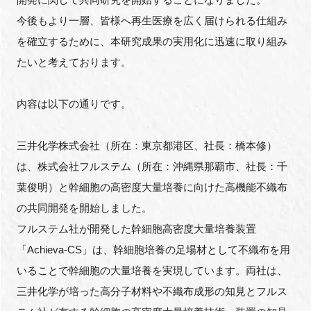
FAQ
今後もより一層、皆様へ再生医療を広く届けられる仕組み
を確立するために、本研究成果の実用化に迅速に取り組み
イベントお知らせメール登録
たいと考えております。
内容は以下の通りです。
三井化学株式会社（所在：東京都港区、社長：橋本修）
は、株式会社フルステム（所在：沖縄県那覇市、社長：千
葉俊明）と幹細胞の高密度大量培養に向けた高機能不織布
の共同開発を開始しました。
フルステム社が開発した幹細胞高密度大量培養装置
「Achieva-CS」は、幹細胞培養の足場材として不織布を用
いることで幹細胞の大量培養を実現しています。両社は、
三井化学が培った高分子材料や不織布成形の知見とフルス