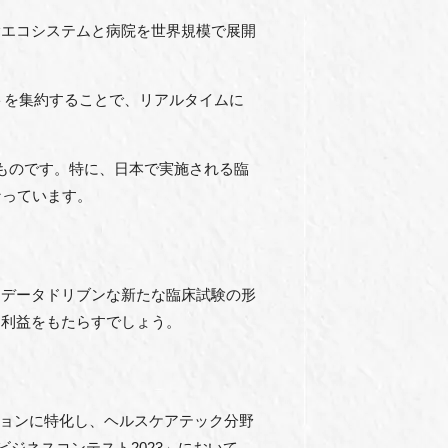
験エコシステムと病院を世界規模で展開
ンサイトを集約することで、リアルタイムに
ものです。特に、日本で実施される臨
なっています。
とデータドリブンな新たな臨床試験の形
に利益をもたらすでしょう。
ーションに特化し、ヘルスケアテック分野
ジネスコンテスト2023」において、