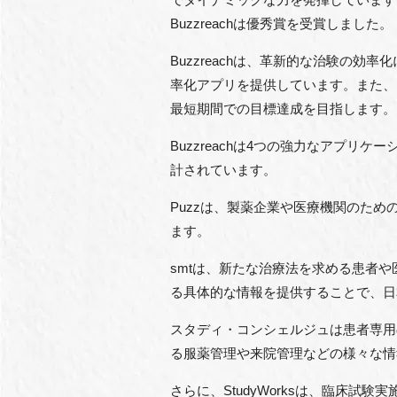
Buzzreachは優秀賞を受賞しました。
Buzzreachは、革新的な治験の
率化アプリを提供しています。また、B
最短期間での目標達成を目指します。
Buzzreachは4つの強力なアプ
計されています。
Puzzは、製薬企業や医療機関のた
ます。
smtは、新たな治療法を求める患者
る具体的な情報を提供することで、日
スタディ・コンシェルジュは患者専用
る服薬管理や来院管理などの様々な情
さらに、StudyWorksは、臨床