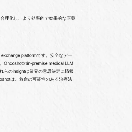
を合理化し、より効率的で効果的な医薬
xchange platformです。安全なデー
in-premise medical LLM
のinsightは業界の意思決定に情報
shotは、救命の可能性のある治療法