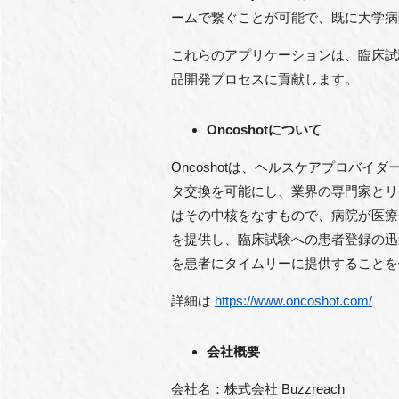
ームで繋ぐことが可能で、既に大学病
これらのアプリケーションは、臨床試
品開発プロセスに貢献します。
Oncoshotについて
Oncoshotは、ヘルスケアプロバイダーとヘル
タ交換を可能にし、業界の専門家とリアルタイム
はその中核をなすもので、病院が医療デー
を提供し、臨床試験への患者登録の迅速
を患者にタイムリーに提供することを
詳細は
https://www.oncoshot.com/
会社概要
会社名：株式会社 Buzzreach