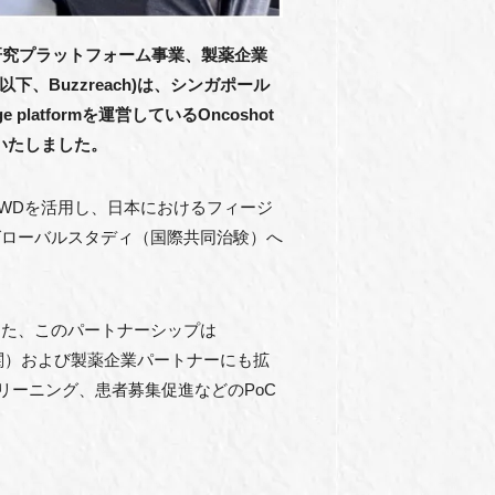
研究プラットフォーム事業、製薬企業
下、Buzzreach)は、シンガポール
nge platformを運営しているOncoshot
結いたしました。
WDを活用し、日本におけるフィージ
グローバルスタディ（国際共同治験）へ
また、このパートナーシップは
機関）および製薬企業パートナーにも拡
リーニング、患者募集促進などのPoC