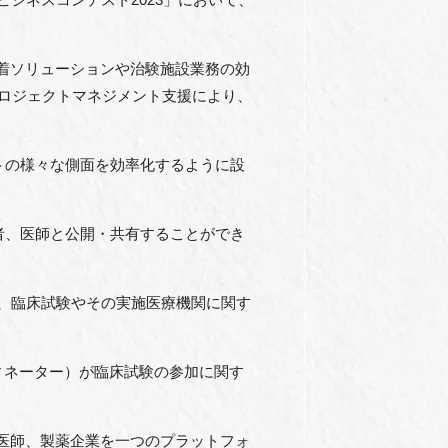
・定着ソリューションや治験施設業務の効
プロジェクトマネジメント支援により、
ントの様々な側面を効率化するように設
者、医師と公開・共有することができ
い、臨床試験やその実施医療機関に関す
ィネーター）が臨床試験の参加に関す
。
Cや医師、製薬企業を一つのプラットフォ