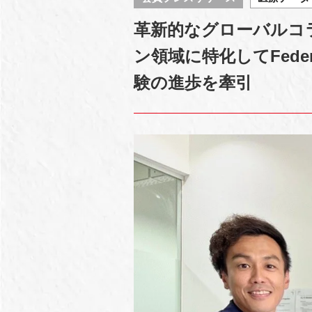
革新的なグローバルコラボ
ン領域に特化してFedera
験の進歩を牽引