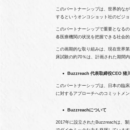
このパートナーシップは、世界的なが
するというオンコショット社のビジョ
このパートナーシップで重要となるのは、F
各医療機関の状況を把握できる社会的
この画期的な取り組みは、現在世界第
床試験の約70％は、計画された期間
Buzzreach 代表取締役CEO 
このパートナーシップは、日本の臨床
に対するアプローチへのコミットメン
Buzzreachについて
2017年に設立されたBuzzrea
でダイナミックな力を発揮しています。