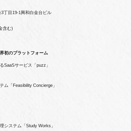
台3丁目19-1興和白金台ビル
金含む)
界初のプラットフォーム
aaSサービス「puzz」
sibility Concierge」
テム「Study Works」