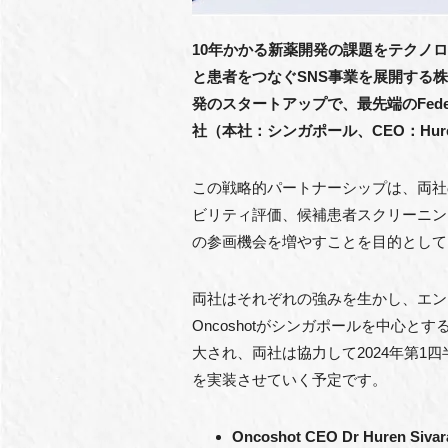
10年かかる新薬開発の課題をテクノ
と患者をつなぐSNS事業を展開する株式会
発のスタートアップで、最先端のFederated AI
社（本社：シンガポール、CEO：Hure
この戦略的パートナーシップは、両社
ビリティ評価、候補患者スクリーニン
の参画機会を増やすことを目的として
両社はそれぞれの強みを生かし、エン
Oncoshotがシンガポールを中心
大され、両社は協力して2024年第
を実装させていく予定です。
Oncoshot CEO Dr Huren Siv