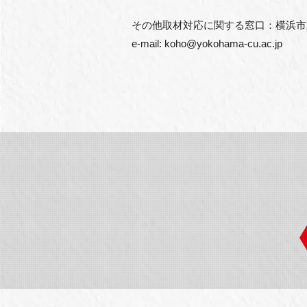
その他取材対応に関する窓口：横浜市立
e-mail: koho@yokohama-cu.ac.jp