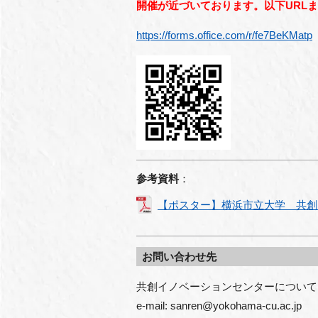
開催が近づいております。以下URL
https://forms.office.com/r/fe7BeKMatp
参考資料
：
【ポスター】横浜市立大学 共創
お問い合わせ先
共創イノベーションセンターについて
e-mail: sanren@yokohama-cu.ac.jp
