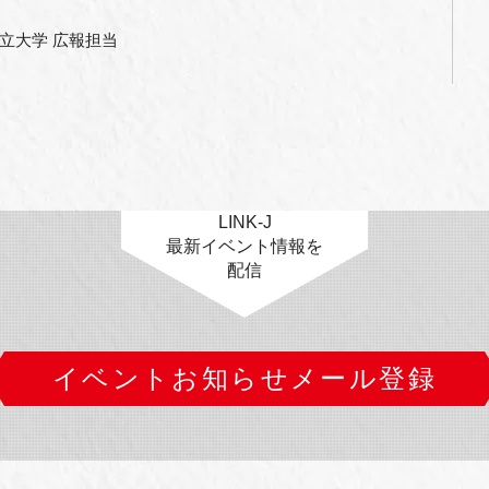
大学 広報担当

LINK-J
最新イベント情報を
配信
イベントお知らせメール登録