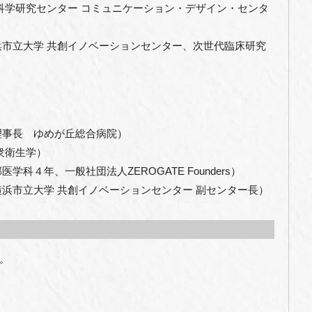
医科学研究センター コミュニケーション・デザイン・センタ
浜市立大学 共創イノベーションセンター、次世代臨床研究
理事長 ゆめが丘総合病院）
衆衛生学）
科４年、一般社団法人ZEROGATE Founders）
横浜市立大学 共創イノベーションセンター 副センター長）
。