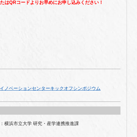
またはQRコードよりお早めにお申し込みください！
イノベーションセンターキックオフシンポジウム
：横浜市立大学 研究・産学連携推進課　
