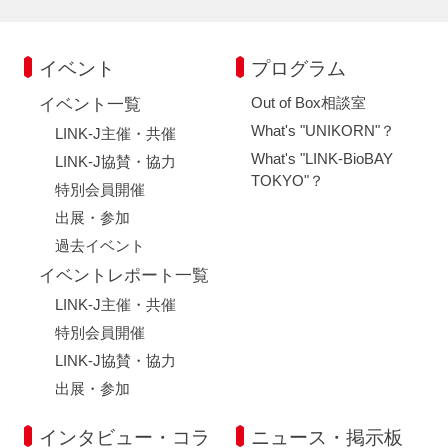
イベント
プログラム
Out of Box相談室
イベント一覧
What's "UNIKORN"？
LINK-J主催・共催
What's "LINK-BioBAY
LINK-J協賛・協力
TOKYO"？
特別会員開催
出展・参加
過去イベント
イベントレポート一覧
LINK-J主催・共催
特別会員開催
LINK-J協賛・協力
出展・参加
インタビュー・コラ
ニュース・掲示板