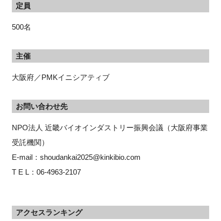
定員
500名
主催
大阪府／PMKイニシアティブ
お問い合わせ先
NPO法人 近畿バイオインダストリー振興会議（大阪府事業
受託機関）
E-mail：shoudankai2025@kinkibio.com
T E L：06-4963-2107
アクセスランキング