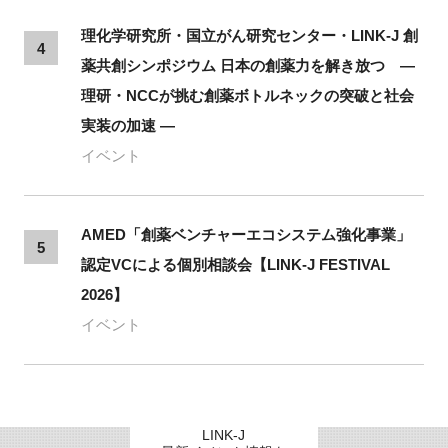
理化学研究所・国立がん研究センター・LINK-J 創
4
薬共創シンポジウム 日本の創薬力を解き放つ ―
理研・NCCが挑む創薬ボトルネックの突破と社会
実装の加速 ―
イベント
AMED「創薬ベンチャーエコシステム強化事業」
5
認定VCによる個別相談会【LINK-J FESTIVAL
2026】
イベント
LINK-J