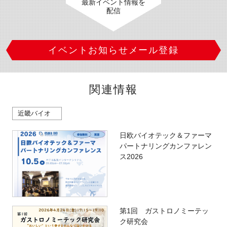
最新イベント情報を
配信
イベントお知らせメール登録
関連情報
近畿バイオ
日欧バイオテック＆ファーマ
パートナリングカンファレン
ス2026
第1回 ガストロノミーテッ
ク研究会