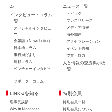
ム
ニュース一覧
トピック
インタビュー・コラム
プレスリリース
一覧
メディア情報
スペシャルインタビュ
ー
海外関連
会報誌（News Letter）
アクセラレーション
日本橋コラム
イベント告知
事務局だより
協賛・協力
連載コラム
人と情報の交流掲示板
ベンチャーインタビュ
一覧
ー
サポーターコラム
LINK-Jを知る
特別会員
理事長挨拶
特別会員一覧
Why in Nihonbashi
特別会員について