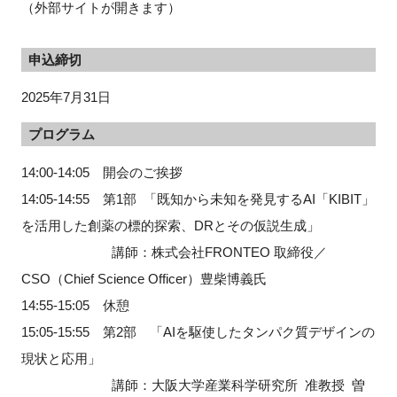
（外部サイトが開きます）
申込締切
閉じる
2025年7月31日
プログラム
14:00-14:05 開会のご挨拶
14:05-14:55 第1部 「既知から未知を発見するAI「KIBIT」
を活用した創薬の標的探索、DRとその仮説生成」
講師：株式会社FRONTEO 取締役／
CSO（Chief Science Officer）豊柴博義氏
14:55-15:05 休憩
15:05-15:55 第2部 「AIを駆使したタンパク質デザインの
現状と応用」
講師：大阪大学産業科学研究所 准教授 曽