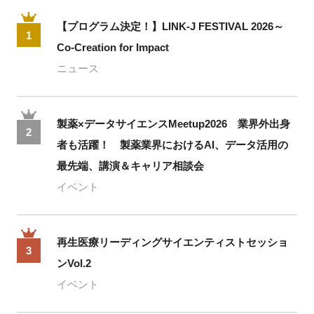
【プログラム決定！】LINK-J FESTIVAL 2026～
1
Co-Creation for Impact
ニュース
製薬×データサイエンスMeetup2026 業界外出身
2
者も活躍！ 製薬業界におけるAI、データ活用の
最先端、講演＆キャリア相談会
イベント
再生医療リーディングサイエンティストセッショ
3
ンVol.2
イベント