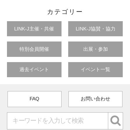
カテゴリー
LINK-J主催・共催
LINK-J協賛・協力
特別会員開催
出展・参加
過去イベント
イベント一覧
FAQ
お問い合わせ