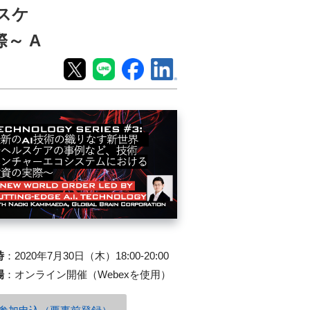
ルスケ
～ A
時
：
2020年7月30日（木）18:00-20:00
場
：
オンライン開催（Webexを使用）