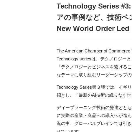
Technology Seri
アの事例など、技術ベ
New World Order Led 
The American Chamber of Com
Technology seriesは、テク
「テクノロジーとビジネスを繋げるこ
なテーマに取り組むリーダーシップの
Technology Series第３弾
招きし、「最新のAI技術の織りなす
ディープラーニング技術の発達とともに注目を
に実際の産業・商品への導入へが進ん
況の中、グローバルブレインでは引き
せています。