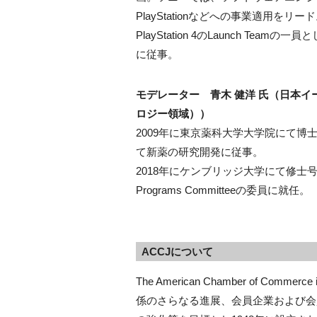
PlayStationなどへの事業適用
PlayStation 4のLaunch Teamの
に従事。
モデレーター 青木 健洋 氏（日本
ロジー領域））
2009年に東京薬科大学大学院にて
て新薬の研究開発に従事。
2018年にケンブリッジ大学にて修士号（経
Programs Committeeの委員に就任。
ACCJについて
The American Chamber of Co
係のさらなる進展、会員企業および会