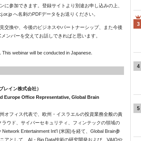
ンに参加できます。登録サイトより別途お申し込みの上、
ccj.or.jp へ名刺のPDFデータをお送りください。
3
見交換や、今後のビジネスやパートナーシップ、また今後
BPCメンバーを交えてお話しできればと思います。
nar will be conducted in Japanese.
4
・ブレイン株式会社）
rope Office Representative, Global Brain
5
州オフィス代表で、欧州・イスラエルの投資業務全般の責
 クラウド、サイバーセキュリティ、フィンテックの領域の
 Entertainment Int’l (米国)を経て、Global Brain参
として、AI・Big Data技術の研究開発および、VAIOや