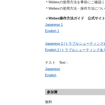
＊Webexの使用方法を事前にご確認
＊Webex
の使用方法・操作方法につい
＜Webex操作方法ガイド 公式サイ
Japanese 1
English 1
Japanese 2 (
トラブルシューティング
English 2 (
トラブルシューティングあ
テスト Test：
Japanese
English
参加費
無料