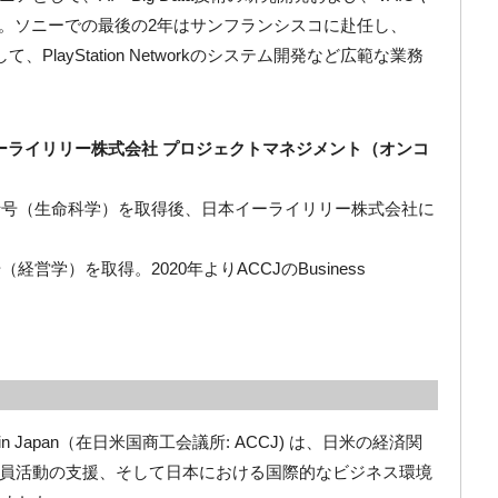
をリード。ソニーでの最後の2年はサンフランシスコに赴任し、
一員として、PlayStation Networkのシステム開発など広範な業務
イーライリリー株式会社 プロジェクトマネジメント（オンコ
博士号（生命科学）を取得後、日本イーライリリー株式会社に
営学）を取得。2020年よりACCJのBusiness
mmerce in Japan（在日米国商工会議所: ACCJ) は、日米の経済関
員活動の支援、そして日本における国際的なビジネス環境