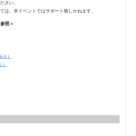
ください。
ては、本イベントではサポート致しかねます。
ト参照＞
あり）
り）