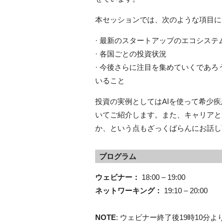
本セッションでは、次のような項目に
· 最新のスタートアップのエコシステ
· 各国ごとの投資状況
· 今後さらに注目を集めていくであ
いること
投資の実例としてはAIを使って希少疾
いてご紹介します。また、キャリアと
か、という点もざっくばらんにお話し
プログラム
ウェビナー：
18:00 – 19:00
ネットワーキング：
19:10 – 20:00
NOTE
: ウェビナー終了後19時10