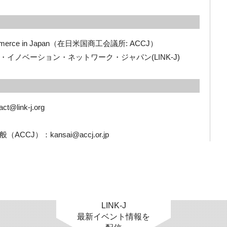
Commerce in Japan（在日米国商工会議所: ACCJ）
イノベーション・ネットワーク・ジャパン(LINK-J)
link-j.org
J）：kansai@accj.or.jp
LINK-J
最新イベント情報を