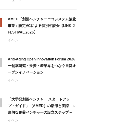
AMED「創薬ベンチャーエコシステム強化
事業」認定VCによる個別相談会【LINK-J
FESTIVAL 2026】
イベント
Anti-Aging Open Innovation Forum 2026
ー創薬研究・投資・産業界をつなぐ日韓オ
ープンイノベーション
イベント
「大学発創薬ベンチャー スタートアッ
プ・ガイド」（AMED）の活用と実際 ～
適切な創薬ベンチャーの設立ステップ～
イベント