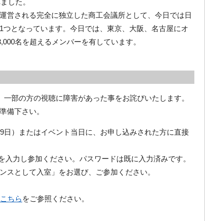
れました。
運営される完全に独立した商工会議所として、今日では日
1つとなっています。今日では、東京、大阪、名古屋にオ
3,000名を超えるメンバーを有しています。
て、一部の方の視聴に障害があった事をお詫びいたします。
準備下さい。
29日）またはイベント当日に、お申し込みされた方に直接
ailを入力し参加ください。パスワードは既に入力済みです。
ンスとして入室」をお選び、ご参加ください。
こちら
をご参照ください。