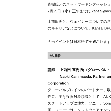
直樹氏とのネットワーキングセッショ
7月29日（水）正午までに kansai@a
上前田氏と、ウェビナーについての意
のキャリアなどについて、Kansai 
＊当イベントは日本語で実施されます. This webi
登壇者
講師
上前田 直樹 氏（グローバル
Naoki Kamimaeda, Partner and Eu
Corporation
グローバルブレインのパートナー、欧
任者。主な投資対象領域として、AI,
スタートアップに注力。ソニー、Sony Network
画。ソニーでは、ソフトウェアエンジニア