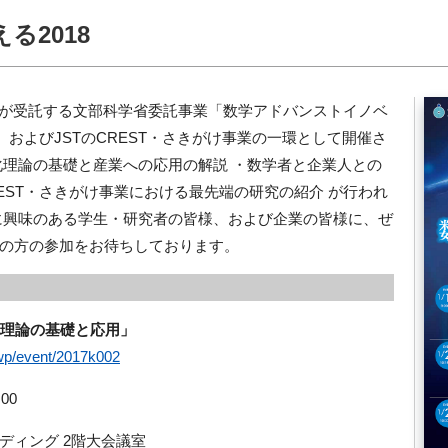
る2018
MIが受託する文部科学省委託事業「数学アドバンストイノベ
」、およびJSTのCREST・さきがけ事業の一環として開催さ
化理論の基礎と産業への応用の解説 ・数学者と企業人との
EST・さきがけ事業における最先端の研究の紹介 が行われ
に興味のある学生・研究者の皆様、および企業の皆様に、ぜ
の方の参加をお待ちしております。
化理論の基礎と応用」
/wp/event/2017k002
00
ディング 2階大会議室