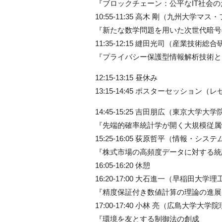
『ブロックチェーン：公平なIT社会
10:55-11:35 高木 剛（九州大学
『新たな数学問題を用いた次世代暗号
11:35-12:15 縫田光司（産業技
『プライバシー保護型情報解析技術と
12:15-13:15 昼休み
13:15-14:45 ポスターセッション
14:45-15:25 吉田朋広（東京大学
『先端的確率統計学が開く大規模従属
15:25-16:05 荻原哲平（情報・
『株式市場の高頻度データに対する統
16:05-16:20 休憩
16:20-17:00 大石進一（早稲田大学
『精度保証付き数値計算の理論の進展
17:00-17:40 小林 亮（広島大学大
『環境を友とする制御法の創成