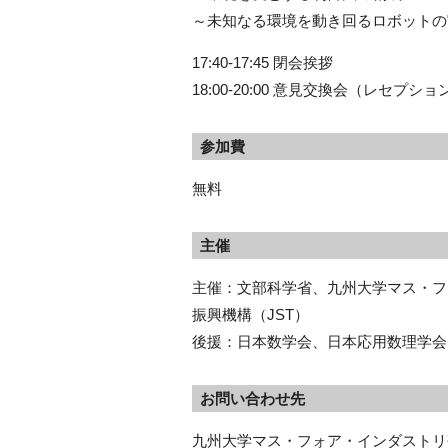
～未知なる環境を動き回るロボットの
17:40-17:45 閉会挨拶
18:00-20:00 意見交換会（レセプシ
参加費
無料
主催
主催：文部科学省、
九州大学マス・フ
振興機構（JST）
後援：日本数学会、日本応用数理学会
お問い合わせ先
九州大学マス・フォア・インダストリ研