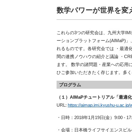
数学パワーが世界を変え
これらの3つの研究会は、九州大学I
ーションプラットフォーム(AIMaP)
れるものです。各研究会では ・最適
間の連携ノウハウの紹介と議論 ・CR
ます。 数学の諸問題・産業への応用
ひご参加いただきたく存じます。多く
プログラム
（１）AIMaPチュートリアル「最適
URL:
https://aimap.imi.kyushu-u.ac.jp
・日時：2018年1月19日(金）9:00 - 17:
・会場：日本橋ライフサイエンスビル