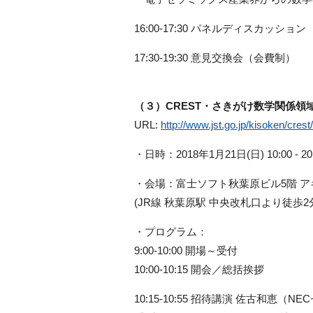
16:00-17:30 パネルディスカッション
17:30-19:30 意見交換会（会費制）
（３）CREST・さきがけ数学関係領
URL:
http://www.jst.go.jp/kisoken/cre
・日時：2018年1月21日(日) 10:00 - 20
・会場：富士ソフト秋葉原ビル5階 ア
(JR線 秋葉原駅 中央改札口より徒歩2
・プログラム：
9:00-10:00 開場～受付
10:00-10:15 開会／総括挨拶
10:15-10:55 招待講演 佐古和