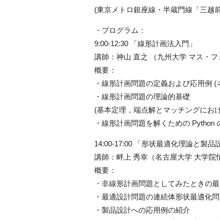
(東京メトロ銀座線・半蔵門線「三越前
・プログラム：
9:00-12:30 「線形計画法入門」
講師：神山 直之 （九州大学 マス・
概要：
・線形計画問題の定義および応用例 (
・線形計画問題の理論的基礎
(基本定理，端点解とマッチングにお
・線形計画問題を解くための Python 
14:00-17:00 「形状最適化理論と
講師：畔上 秀幸（名古屋大学 大学院
概要：
・非線形計画問題としてみたときの最
・最適設計問題の連続体形状最適化問
・製品設計への応用例の紹介