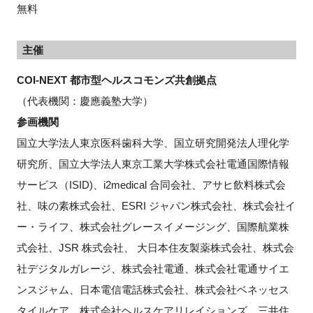
無料
主催
COI-NEXT 都市型ヘルスコモンズ共創拠点
（代表機関：慶應義塾大学）
参画機関
国立大学法人東京医科歯科大学、国立研究開発法人理化学
研究所、国立大学法人東京工業大学株式会社電通国際情報
サービス（ISID)、i2medical 合同会社、アサヒ飲料株式会
社、味の素株式会社、ESRI ジャパン株式会社、株式会社イ
ー・ライフ、株式会社グレースイメージング、国際航業株
式会社、JSR 株式会社、 大日本住友製薬株式会社、株式会
社デジタルガレージ、株式会社電通、株式会社電通サイエ
ンスジャム、日本電信電話株式会社、株式会社ベネッセス
タイルケア、株式会社ヘルスケアリレイションズ、三井住