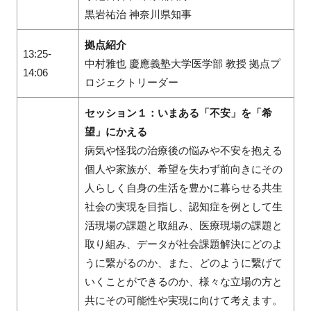
黒岩祐治 神奈川県知事
拠点紹介
13:25‐
中村雅也 慶應義塾大学医学部 教授 拠点プ
14:06
ロジェクトリーダー
セッション１：いまある「不安」を「希
望」にかえる
病気や怪我の治療後の悩みや不安を抱える
個人や家族が、希望を失わず前向きにその
人らしく自身の生活を豊かに暮らせる共生
社会の実現を目指し、認知症を例として生
活現場の課題と取組み、医療現場の課題と
取り組み、データが社会課題解決にどのよ
うに繋がるのか、また、どのように繋げて
いくことができるのか、様々な立場の方と
共にその可能性や実現に向けて考えます。