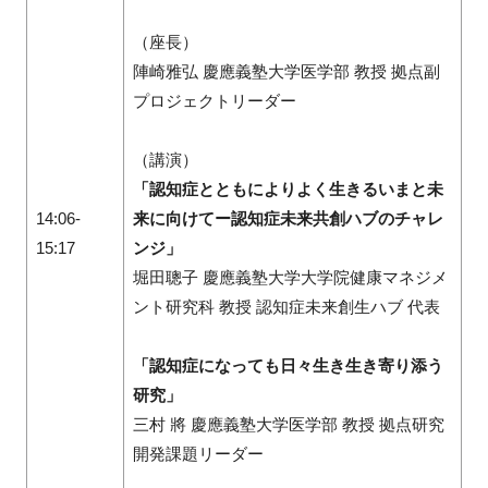
（座長）
陣崎雅弘 慶應義塾大学医学部 教授 拠点副
プロジェクトリーダー
（講演）
「認知症とともによりよく生きるいまと未
14:06-
来に向けてー認知症未来共創ハブのチャレ
15:17
ンジ」
堀田聰子 慶應義塾大学大学院健康マネジメ
ント研究科 教授 認知症未来創生ハブ 代表
「認知症になっても日々生き生き寄り添う
研究」
三村 將 慶應義塾大学医学部 教授 拠点研究
開発課題リーダー