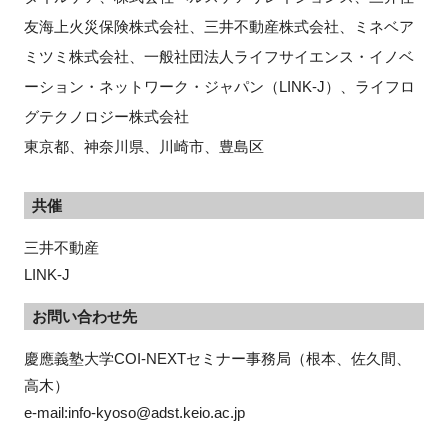
友海上火災保険株式会社、三井不動産株式会社、ミネベア
ミツミ株式会社、一般社団法人ライフサイエンス・イノベ
ーション・ネットワーク・ジャパン（LINK-J）、ライフロ
グテクノロジー株式会社
東京都、神奈川県、川崎市、豊島区
共催
三井不動産
LINK-J
お問い合わせ先
慶應義塾大学COI-NEXTセミナー事務局（根本、佐久間、
高木）

e-mail:info-kyoso@adst.keio.ac.jp