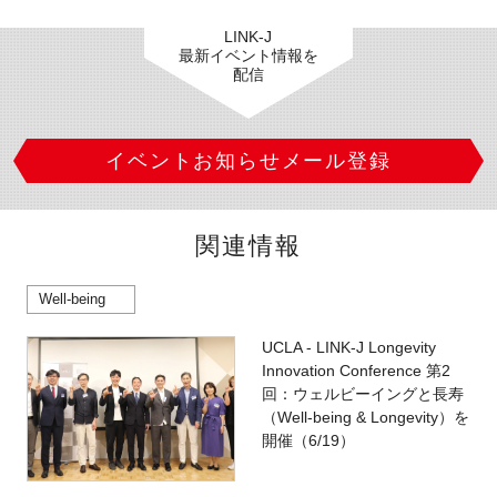
LINK-J
最新イベント情報を
配信
イベントお知らせメール登録
関連情報
Well-being
UCLA - LINK-J Longevity
Innovation Conference 第2
回：ウェルビーイングと長寿
（Well-being & Longevity）を
開催（6/19）