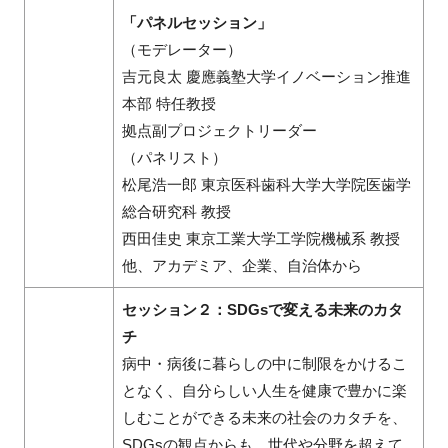
「パネルセッション」
（モデレーター）
吉元良太 慶應義塾大学イノベーション推進
本部 特任教授
拠点副プロジェクトリーダー
（パネリスト）
松尾浩一郎 東京医科歯科大学大学院医歯学
総合研究科 教授
西田佳史 東京工業大学工学院機械系 教授
他、アカデミア、企業、自治体から
セッション２：SDGsで変える未来のカタ
チ
病中・病後に暮らしの中に制限をかけるこ
となく、自分らしい人生を健康で豊かに楽
しむことができる未来の社会のカタチを、
SDGsの観点からも、世代や分野を超えて