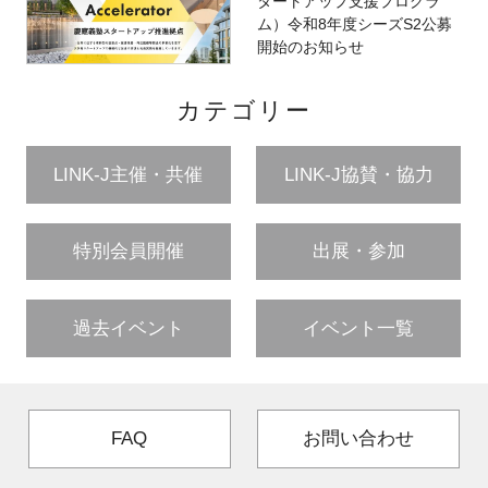
タートアップ支援プログラ
ム）令和8年度シーズS2公募
開始のお知らせ
カテゴリー
LINK-J主催・共催
LINK-J協賛・協力
特別会員開催
出展・参加
過去イベント
イベント一覧
FAQ
お問い合わせ