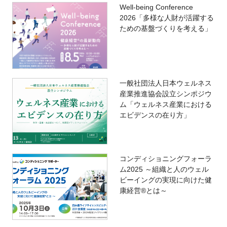
Well-being Conference
2026「多様な人財が活躍する
ための基盤づくりを考える」
一般社団法人日本ウェルネス
産業推進協会設立シンポジウ
ム「ウェルネス産業における
エビデンスの在り方」
コンディショニングフォーラ
ム2025 ～組織と人のウェル
ビーイングの実現に向けた健
康経営®とは～