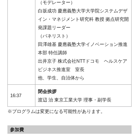
（モデレーター）
白坂成功 慶應義塾大学大学院システムデザ
イン・マネジメント研究科 教授 拠点研究開
発課題リーダー
（パネリスト）
田澤雄基 慶應義塾大学イノベーション推進
本部 特任講師
出井京子 株式会社NTTドコモ ヘルスケア
ビジネス推進室 室長
他、学生、自治体から
閉会挨拶
16:37
渡辺 治 東京工業大学 理事・副学長
※プログラムは変更になる可能性があります。
参加費