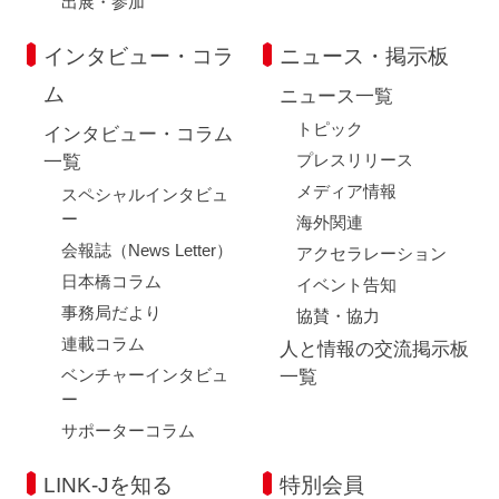
出展・参加
インタビュー・コラ
ニュース・掲示板
ム
ニュース一覧
トピック
インタビュー・コラム
プレスリリース
一覧
メディア情報
スペシャルインタビュ
ー
海外関連
会報誌（News Letter）
アクセラレーション
日本橋コラム
イベント告知
事務局だより
協賛・協力
連載コラム
人と情報の交流掲示板
ベンチャーインタビュ
一覧
ー
サポーターコラム
LINK-Jを知る
特別会員