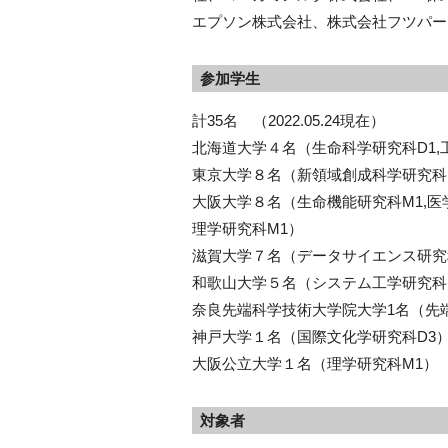
エプソン株式会社、株式会社フツパー
参加学生
計35名 （2022.05.24現在）
北海道大学４名（生命科学研究科D1,工
東京大学８名（新領域創成科学研究科D2,M1,
大阪大学８名（生命機能研究科M1,医学研
理学研究科M1）
滋賀大学７名（データサイエンス研究科D1,
和歌山大学５名（システム工学研究科M1,
奈良先端科学技術大学院大学1名（先
神戸大学１名（国際文化学研究科D3
大阪公立大学１名（理学研究科M1）
対象者