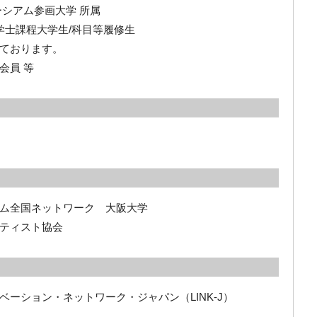
シアム参画大学 所属
学士課程大学生/科目等履修生
ております。
会員 等
ム全国ネットワーク 大阪大学
ティスト協会
ーション・ネットワーク・ジャパン（LINK-J）