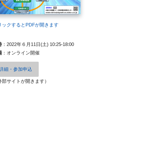
リックするとPDFが開きます
時
：
2022年６月11日(土) 10:25-18:00
場
：
オンライン開催
詳細・参加申込
外部サイトが開きます）