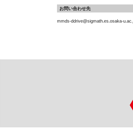
お問い合わせ先
mmds-ddrive@sigmath.es.osaka-u.ac.