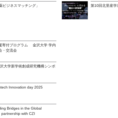
製薬ビジネスマッチング」
第10回北里産
援寄付プログラム 金沢大学 学内
会・交流会
金沢大学新学術創成研究機構シンポ
htech Innovation day 2025
ng Bridges in the Global
 partnership with CZI