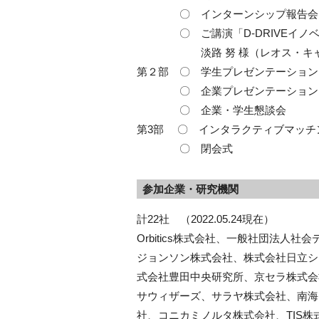
〇 インターンシップ報告会
〇 ご講演「D-DRIVEイノベ
淡路 努 様（レオス・キャピ
第２部 〇 学生プレゼンテーション
〇 企業プレゼンテーション
〇 企業・学生懇談会
第3部 〇 インタラクティブマッチ
〇 閉会式
参加企業・研究機関
計22社 （2022.05.24現在）
Orbitics株式会社、一般社団法
ジョンソン株式会社、株式会社日立シ
式会社豊田中央研究所、京セラ株式会
サウィザーズ、サラヤ株式会社、南海電気
社、コニカミノルタ株式会社、TIS