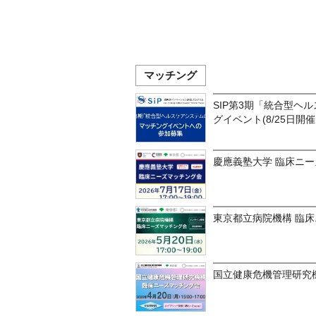
マッチング
SIP第3期「統合型ヘ
グイベント(8/25日開
慶應義塾大学 臨床ニ
東京都立病院機構 臨
国立健康危機管理研究