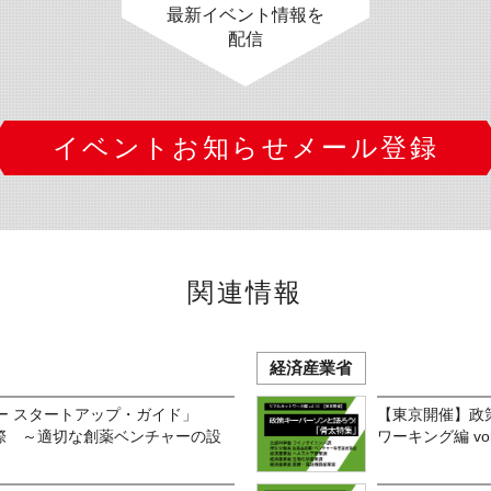
最新イベント情報を
配信
イベントお知らせメール登録
関連情報
経済産業省
ー スタートアップ・ガイド」
【東京開催】政
実際 ～適切な創薬ベンチャーの設
ワーキング編 vo