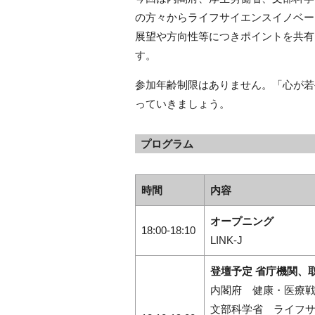
の方々からライフサイエンスイノベー
展望や方向性等につきポイントを共有
す。
参加年齢制限はありません。「心が若
っていきましょう。
プログラム
時間
内容
オープニング
18:00-18:10
LINK-J
登壇予定 省庁機関、
内閣府 健康・医療
文部科学省 ライフ