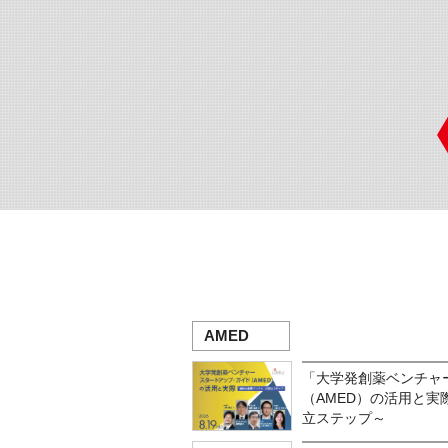
AMED
「大学発創薬ベンチャ
（AMED）の活用と
立ステップ～