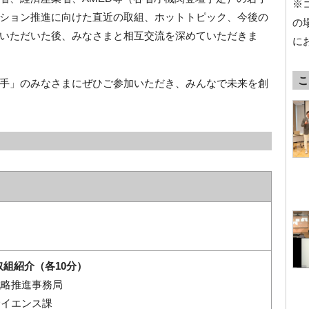
※
ション推進に向けた直近の取組、ホットトピック、今後の
の場
いただいた後、みなさまと相互交流を深めていただきま
に
こ
手」のみなさまにぜひご参加いただき、みんなで未来を創
取組紹介（各10分）
戦略推進事務局
サイエンス課