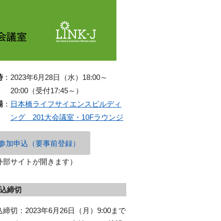
時
：
2023年6月28日（水）18:00～
20:00（受付17:45～）
場
：
日本橋ライフサイエンスビルディ
ング 201大会議室・10Fラウンジ
参加申込（要事前登録）
外部サイトが開きます）
込締切
締切：2023年6月26日（月）9:00まで