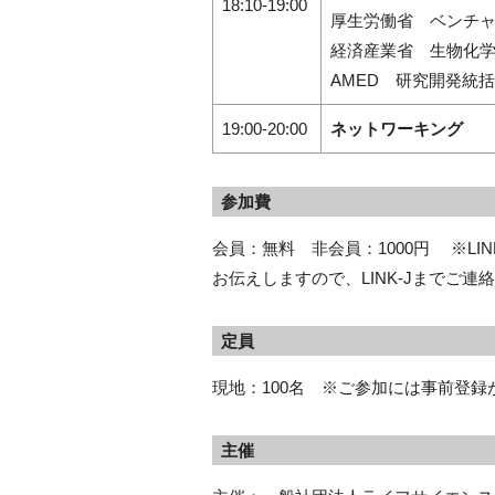
18:10-19:00
厚生労働省 ベンチ
経済産業省 生物化
AMED 研究開発
19:00-20:00
ネットワーキング
参加費
会員：無料 非会員：1000円 ※LIN
お伝えしますので、LINK-Jまでご連
定員
現地：100名 ※ご参加には事前登
主催