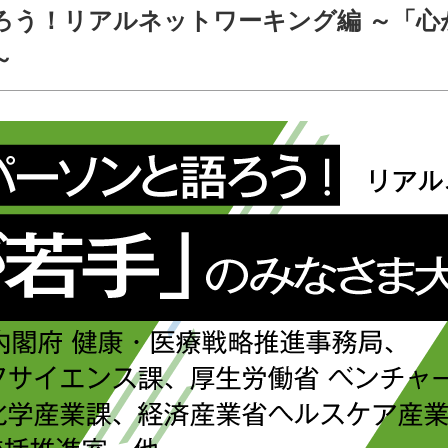
ろう！リアルネットワーキング編 ～「心
～