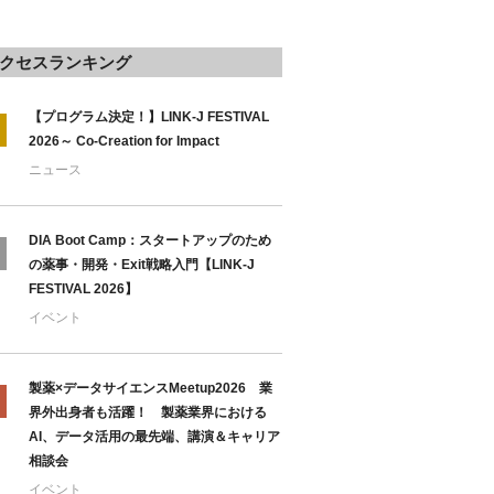
クセスランキング
【プログラム決定！】LINK-J FESTIVAL
2026～ Co-Creation for Impact
ニュース
DIA Boot Camp：スタートアップのため
の薬事・開発・Exit戦略入門【LINK-J
FESTIVAL 2026】
イベント
製薬×データサイエンスMeetup2026 業
界外出身者も活躍！ 製薬業界における
AI、データ活用の最先端、講演＆キャリア
相談会
イベント