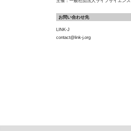
主催：一般社団法人ライフサイエンス
お問い合わせ先
LINK-J

contact@link-j.org