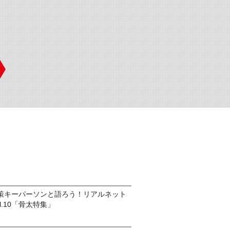
策キーパーソンと語ろう！リアルネット
l.10「骨太特集」