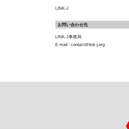
LINK-J
お問い合わせ先
LINK-J事務局
E-mail : contact＠link-j.org