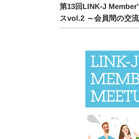
第13回LINK-J Mem
スvol.2 ～会員間