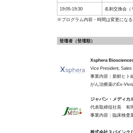
19:05-19:30
名刺交換会（
※プログラム内容・時間は変更になる
登壇者（登壇順）
Xsphera Biosciences
Vice President, Sa
事業内容：新鮮ヒト
がん治療薬のEx-V
ジャパン・メディカ
代表取締役社長 有
事業内容：臨床検査
株式会社スパインク