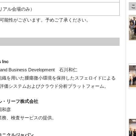
こ
リアル会場のみ）
可能性がございます。予めご了承ください。
 Inc
les and Business Development 石川和仁
組織を用いた腫瘍微小環境を保持したスフェロイドによる
ivo評価システムおよびクラウド分析プラットフォーム。
ル・リーフ株式会社
岡和彦
業務、検査サービスの提供。
ロニクルジャパン