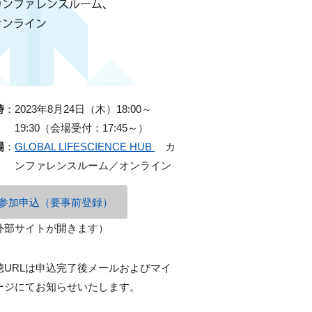
時
：
2023年8月24日（木）18:00～
19:30（会場受付：17:45～）
場
：
GLOBAL LIFESCIENCE HUB
カ
ンファレンスルーム／オンライン
参加申込（要事前登録）
外部サイトが開きます）
聴URLは申込完了後メールおよびマイ
ージにてお知らせいたします。