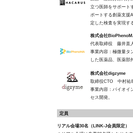
立つ医師をサポート
ポートする創薬支援
定した検査を実現する
株式会社BioPhenoM
代表取締役 藤井直
事業内容：極微量タ
した医薬品、医薬部
株式会社digzyme
取締役CTO 中村祐
事業内容：バイオイ
セス開発。
定員
リアル会場30名（LINK-J会員限定）