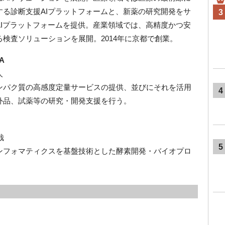
する診断支援AIプラットフォームと、新薬の研究開発をサ
3
AIプラットフォームを提供。産業領域では、高精度かつ安
検査ソリューションを展開。2014年に京都で創業。
A
人
ンパク質の高感度定量サービスの提供、並びにそれを活用
4
外品、試薬等の研究・開発支援を行う。
哉
5
ンフォマティクスを基盤技術とした酵素開発・バイオプロ