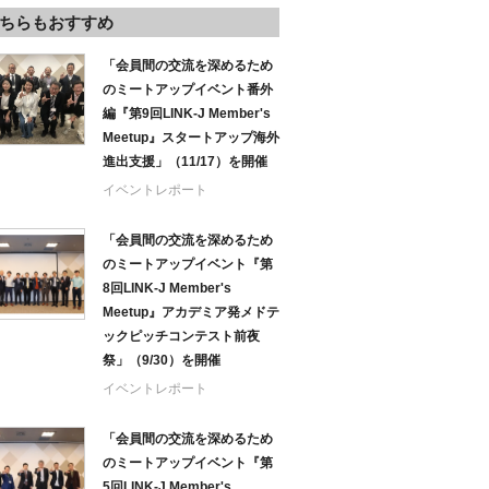
ちらもおすすめ
「会員間の交流を深めるため
のミートアップイベント番外
編『第9回LINK-J Member's
Meetup』スタートアップ海外
進出支援」（11/17）を開催
イベントレポート
「会員間の交流を深めるため
のミートアップイベント『第
8回LINK-J Member's
Meetup』アカデミア発メドテ
ックピッチコンテスト前夜
祭」（9/30）を開催
イベントレポート
「会員間の交流を深めるため
のミートアップイベント『第
5回LINK-J Member's