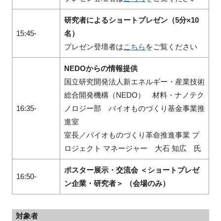
研究者によるショートプレゼン（5分×10
15:45-
名）
プレゼン登壇者は
こちら
をご覧ください
NEDOからの情報提供
国立研究開発法人新エネルギー・産業技術
総合開発機構（NEDO） 材料・ナノテク
16:35-
ノロジー部 バイオものづくり基金事業推
進室
室長
／バイオものづくり革命推進事業 プ
ロジェクト マネージャー
大石 知広 氏
ポスター展示・交流会 ＜ショートプレゼ
16:50-
ン企業・研究者＞ （会場のみ）
対象者