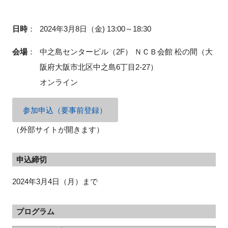
日時
：
2024年3月8日（金) 13:00～18:30
閉じる
会場
：
中之島センタービル（2F） ＮＣＢ会館 松の間（
大
阪府大阪市北区中之島6丁目2-27）
オンライン
参加申込（要事前登録）
（外部サイトが開きます）
申込締切
2024年3月4日（月）まで
プログラム