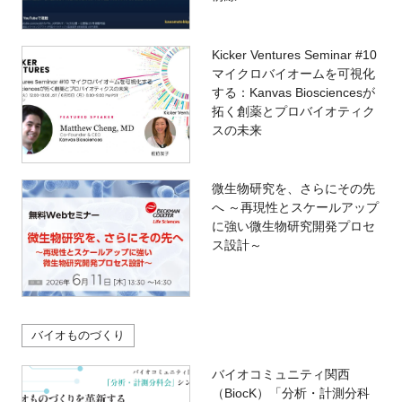
Kicker Ventures Seminar #10
マイクロバイオームを可視化
する：Kanvas Biosciencesが
拓く創薬とプロバイオティク
スの未来
微生物研究を、さらにその先
へ ～再現性とスケールアップ
に強い微生物研究開発プロセ
ス設計～
バイオものづくり
バイオコミュニティ関西
（BiocK）「分析・計測分科