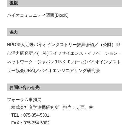
後援
バイオコミュニティ関西(BiocK)
協力
NPO法人近畿バイオインダストリー振興会議／（公財）都
市活力研究所／(一社)ライフサイエンス・イノベーション・
ネットワーク・ジャパン(LINK-J)／(一財)バイオインダスト
リー協会(JBA)／バイオエンジニアリング研究会
お問い合わせ先
フォーラム事務局

　株式会社産学連携研究所　担当：寺西、林

　TEL：075-354-5301

　FAX：075-354-5302
