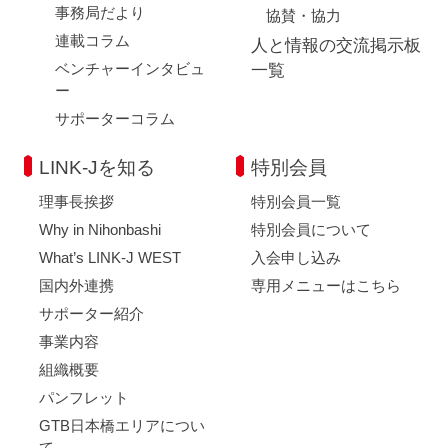
事務局だより
協賛・協力
連載コラム
人と情報の交流掲示板
ベンチャーインタビュ
一覧
ー
サポーターコラム
LINK-Jを知る
特別会員
理事長挨拶
特別会員一覧
Why in Nihonbashi
特別会員について
What’s LINK-J WEST
入会申し込み
国内外連携
専用メニューはこちら
サポーター紹介
事業内容
組織概要
パンフレット
GTB日本橋エリアについ
て