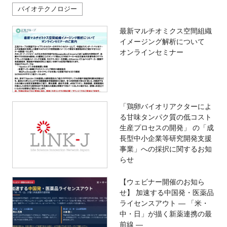
バイオテクノロジー
最新マルチオミクス空間組織
イメージング解析について
オンラインセミナー
「鶏卵バイオリアクターによ
る甘味タンパク質の低コスト
生産プロセスの開発」 の「成
長型中小企業等研究開発支援
事業」への採択に関するお知
らせ
【ウェビナー開催のお知ら
せ】 加速する中国発・医薬品
ライセンスアウト ― 「米・
中・日」が描く新薬連携の最
前線 ―