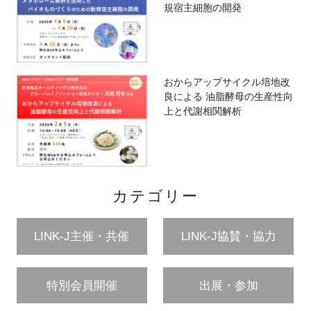
規宿主細胞の開発
おからアップサイクル培地改
良による 油脂酵母の生産性向
上と代謝相関解析
カテゴリー
LINK-J主催・共催
LINK-J協賛・協力
特別会員開催
出展・参加