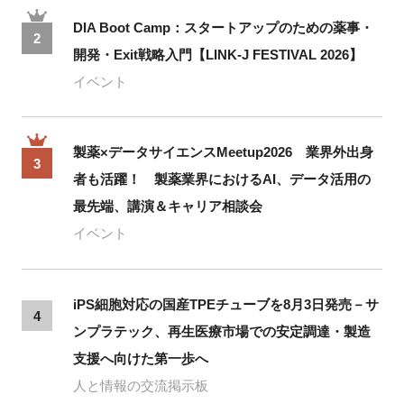
DIA Boot Camp：スタートアップのための薬事・
2
開発・Exit戦略入門【LINK-J FESTIVAL 2026】
イベント
製薬×データサイエンスMeetup2026 業界外出身
3
者も活躍！ 製薬業界におけるAI、データ活用の
最先端、講演＆キャリア相談会
イベント
iPS細胞対応の国産TPEチューブを8月3日発売－サ
4
ンプラテック、再生医療市場での安定調達・製造
支援へ向けた第一歩へ
人と情報の交流掲示板