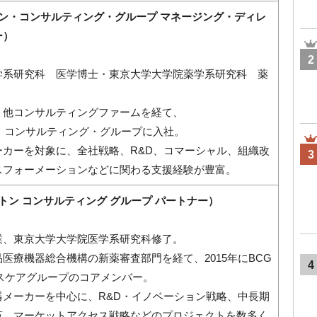
トン・コンサルティング・グループ マネージング・ディレ
ー）
2
学系研究科 医学博士・東京大学大学院薬学系研究科 薬
、他コンサルティングファームを経て、
ン・コンサルティング・グループに入社。
ーカーを対象に、全社戦略、R&D、コマーシャル、組織改
3
スフォーメーションなどに関わる支援経験が豊富。
ストン コンサルティング グループ パートナー）
業、東京大学大学院医学系研究科修了。
医療機器総合機構の新薬審査部門を経て、2015年にBCG
4
スケアグループのコアメンバー。
器メーカーを中心に、R&D・イノベーション戦略、中長期
革、マーケットアクセス戦略などのプロジェクトを数多く