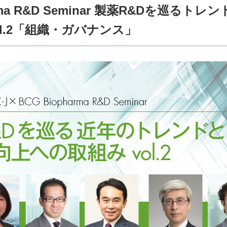
harma R&D Seminar 製薬R&Dを巡るトレ
l.2「組織・ガバナンス」