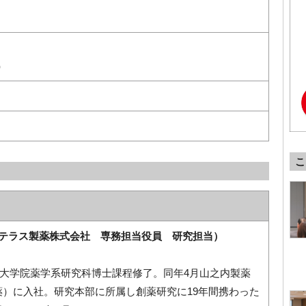
）
こ
ステラス製薬株式会社 専務担当役員 研究担当）
大学大学院薬学系研究科博士課程修了。同年4月山之内製薬
薬）に入社。研究本部に所属し創薬研究に19年間携わった