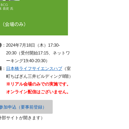
時
：
2024年7月18日（木）17:30-
20:30（受付開始17:15、ネットワ
ーキング19:40-20:30）
場
：
日本橋ライフサイエンスハブ
（室
町ちばぎん三井ビルディング8階）
※リアル会場のみでの実施です。
オンライン配信はございません。
参加申込（要事前登録）
外部サイトが開きます）