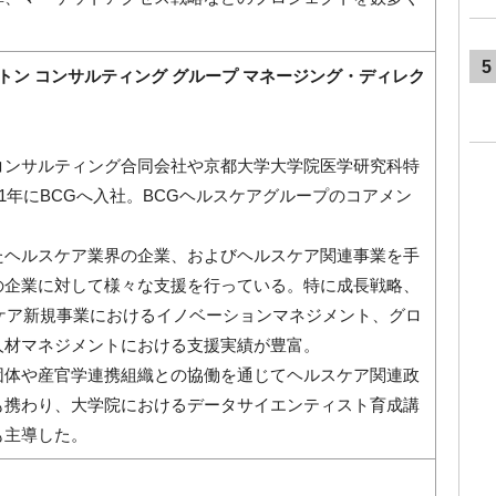
5
ストン コンサルティング グループ マネージング・ディレク
）
コンサルティング合同会社や京都大学大学院医学研究科特
21年にBCGへ入社。BCGヘルスケアグループのコアメン
たヘルスケア業界の企業、およびヘルスケア関連事業を手
の企業に対して様々な支援を行っている。特に成長戦略、
スケア新規事業におけるイノベーションマネジメント、グロ
人材マネジメントにおける支援実績が豊富。
団体や産官学連携組織との協働を通じてヘルスケア関連政
も携わり、大学院におけるデータサイエンティスト育成講
も主導した。