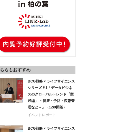
ちらもおすすめ
BCG戦略 × ライフサイエンス
シリーズ＃1「データビジネ
スのグローバルトレンド『実
践編』 ～健康・予防・疾患管
理など～」（12/9開催）
イベントレポート
BCG戦略 × ライフサイエンス