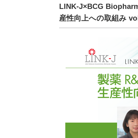
LINK-J×BCG Biop
産性向上への取組み vo