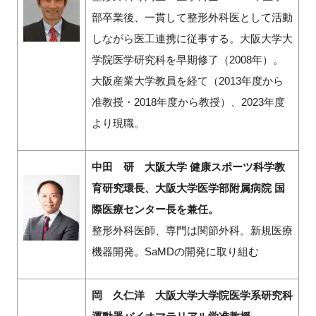
部卒業後、一貫して整形外科医として活動
しながら医工連携に従事する。大阪大学大
学院医学研究科を早期修了（2008年）。
大阪産業大学教員を経て（2013年度から
准教授・2018年度から教授）、2023年度
より現職。
中田 研 大阪大学 健康スポーツ科学教
育研究環長、大阪大学医学部附属病院 国
際医療センター長を兼任。
整形外科医師、専門は関節外科。新規医療
機器開発。SaMDの開発に取り組む
岡 久仁洋 大阪大学大学院医学系研究科