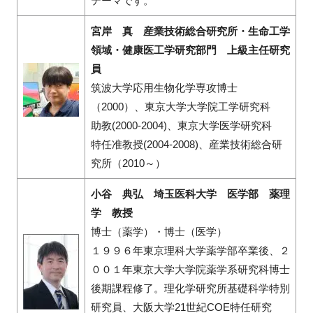
テーマです。
宮岸 真 産業技術総合研究所・生命工学
領域・健康医工学研究部門 上級主任研究
員
筑波大学応用生物化学専攻博士
（2000）、東京大学大学院工学研究科
助教(2000-2004)、東京大学医学研究科
特任准教授(2004-2008)、産業技術総合研
究所（2010～）
小谷 典弘 埼玉医科大学 医学部 薬理
学 教授
博士（薬学）・博士（医学）
１９９６年東京理科大学薬学部卒業後、２
００１年東京大学大学院薬学系研究科博士
後期課程修了。理化学研究所基礎科学特別
研究員、大阪大学21世紀COE特任研究