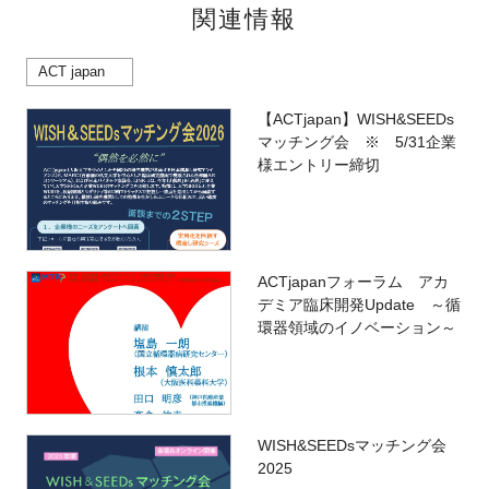
関連情報
ACT japan
【ACTjapan】WISH&SEEDs
マッチング会 ※ 5/31企業
様エントリー締切
ACTjapanフォーラム アカ
デミア臨床開発Update ～循
環器領域のイノベーション～
WISH&SEEDsマッチング会
2025