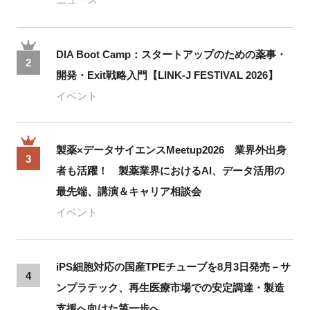
DIA Boot Camp：スタートアップのための薬事・
2
開発・Exit戦略入門【LINK-J FESTIVAL 2026】
イベント
製薬×データサイエンスMeetup2026 業界外出身
3
者も活躍！ 製薬業界におけるAI、データ活用の
最先端、講演＆キャリア相談会
イベント
iPS細胞対応の国産TPEチューブを8月3日発売－サ
4
ンプラテック、再生医療市場での安定調達・製造
支援へ向けた第一歩へ