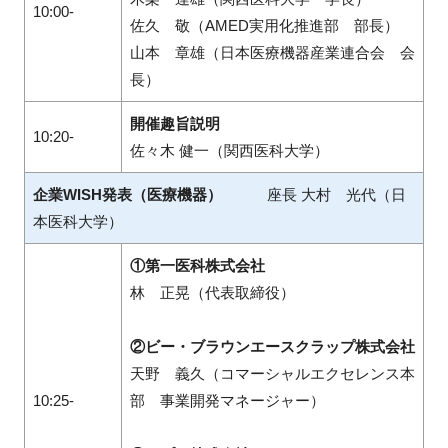
10:00-
佐久 敬（AMED実用化推進部 部長）
山本 章雄（日本医療機器産業連合会 会
長）
開催趣旨説明
10:20-
佐々木 健一（関西医科大学）
企業WISH発表（医療機器）
座長 大村 光代（日
本医科大学）
①第一医科株式会社
林 正晃（代表取締役）
②ビー・ブラウンエースクラップ株式会社
天野 義久（コマーシャルエクセレンス本
10:25-
部 事業開発マネージャー）