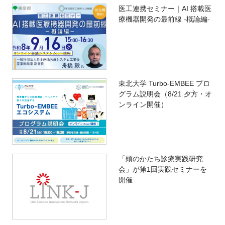
医工連携セミナー｜AI 搭載医
療機器開発の最前線 -概論編-
東北大学 Turbo-EMBEE プロ
グラム説明会（8/21 夕方・オ
ンライン開催）
「頭のかたち診療実践研究
会」が第1回実践セミナーを
開催