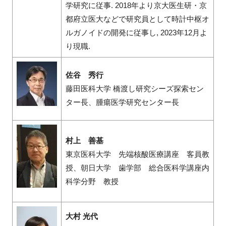
学研究に従事. 2018年より京大医生研・京
都府立医大などで研究員として時計中枢オ
ルガノイドの開発に従事し, 2023年12月よ
り現職.
佐谷 秀行
藤田医科大学 橋渡し研究シーズ探索セン
ター長、腫瘍医学研究センター長
村上 善基
東京医科大学 先端核酸医療講座 客員教
授、朝日大学 歯学部 総合医科学講座内
科学分野 教授
大村 光代