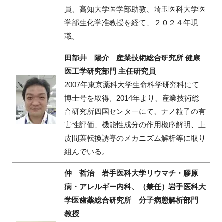
員、高知大学医学部助教、埼玉医科大学医
学部生化学准教授を経て、２０２４年現
職。
田部井 陽介 産業技術総合研究所 健康
医工学研究部門 主任研究員
2007年東京薬科大学生命科学研究科にて
博士号を取得。2014年より、産業技術総
合研究所四国センターにて、ナノ粒子の有
害性評価、機能性成分の作用機序解明、上
皮間葉転換誘導のメカニズム解析等に取り
組んでいる。
仲 哲治 岩手医科大学リウマチ・膠原
病・アレルギー内科、（兼任）岩手医科大
学医歯薬総合研究所 分子病態解析部門
教授