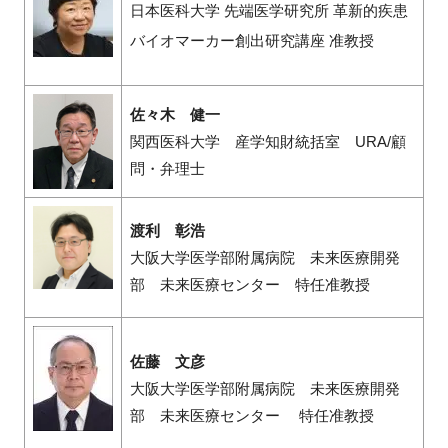
日本医科大学 先端医学研究所 革新的疾患
バイオマーカー創出研究講座 准教授
佐々木 健一
関西医科大学 産学知財統括室 URA/顧
問・弁理士
渡利 彰浩
大阪大学医学部附属病院 未来医療開発
部 未来医療センター 特任准教授
佐藤 文彦
大阪大学医学部附属病院 未来医療開発
部 未来医療センター 特任准教授