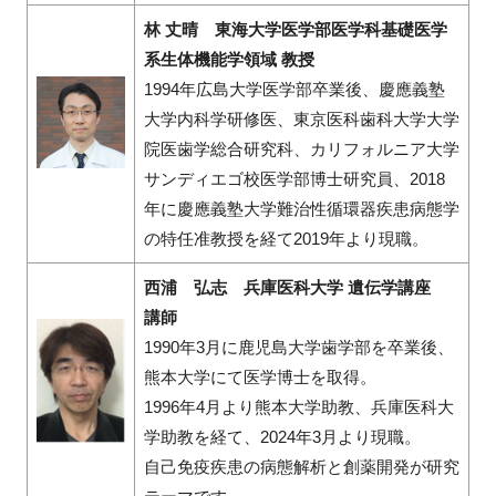
林 丈晴 東海大学医学部医学科基礎医学
系生体機能学領域 教授
1994年広島大学医学部卒業後、慶應義塾
大学内科学研修医、東京医科歯科大学大学
院医歯学総合研究科、カリフォルニア大学
サンディエゴ校医学部博士研究員、2018
年に慶應義塾大学難治性循環器疾患病態学
の特任准教授を経て2019年より現職。
西浦 弘志 兵庫医科大学 遺伝学講座
講師
1990年3月に鹿児島大学歯学部を卒業後、
熊本大学にて医学博士を取得。
1996年4月より熊本大学助教、兵庫医科大
学助教を経て、2024年3月より現職。
自己免疫疾患の病態解析と創薬開発が研究