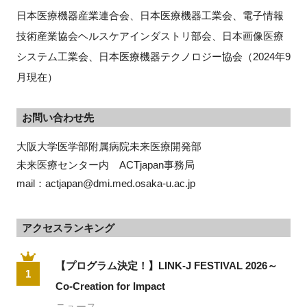
日本医療機器産業連合会、日本医療機器工業会、電子情報
技術産業協会ヘルスケアインダストリ部会、日本画像医療
システム工業会、日本医療機器テクノロジー協会（
2024
年
9
月現在）
お問い合わせ先
大阪大学医学部附属病院未来医療開発部

未来医療センター内　ACTjapan事務局

mail：actjapan@dmi.med.osaka-u.ac.jp
アクセスランキング
【プログラム決定！】LINK-J FESTIVAL 2026～
1
Co-Creation for Impact
ニュース