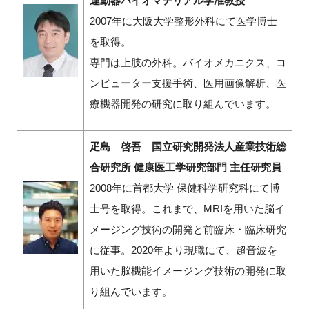
運動器バイオマテリアル学准教授
2007年に大阪大学整形外科にて医学博士
を取得。
専門は上肢の外科。バイオメカニクス、コ
ンピューター支援手術、医用画像解析、医
療機器開発の研究に取り組んでいます。
疋島 啓吾 国立研究開発法人産業技術総
合研究所 健康医工学研究部門 主任研究員
2008年に首都大学 保健科学研究科にて博
士号を取得。これまで、MRIを用いた脳イ
メージング技術の開発と前臨床・臨床研究
に従事。2020年より現職にて、超音波を
用いた脳機能イメージング技術の開発に取
り組んでいます。