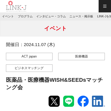
一般社団法人LINK-J／LINK-J
イベント
プログラム
インタビュー・コラム
ニュース・掲示板
LINK-J
JP
／
EN
イベント
開催日：2024.11.07 (木)
ACT japan
医療機器
特別会員専用メニュー
ビジネスマッチング
施設ご予約
医薬品・医療機器WISH&SEEDsマッチ
ング会
お問い合わせ
マイページ