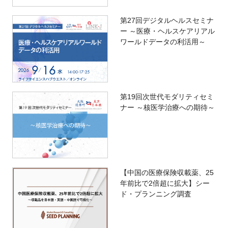
第27回デジタルヘルスセミナ
ー ～医療・ヘルスケアリアル
ワールドデータの利活用～
第19回次世代モダリティセミ
ナー ～核医学治療への期待～
【中国の医療保険収載薬、25
年前比で2倍超に拡大】シー
ド・プランニング調査