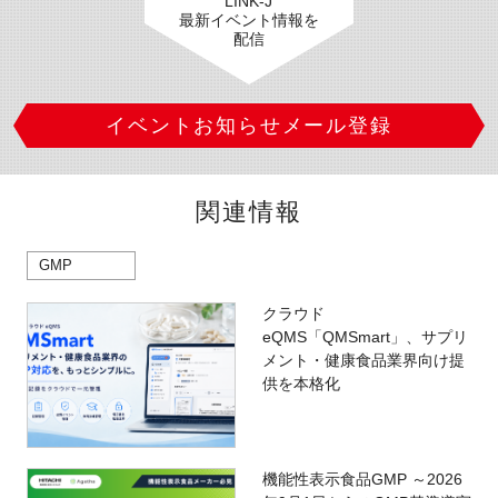
LINK-J
最新イベント情報を
配信
イベントお知らせメール登録
関連情報
GMP
クラウド
eQMS「QMSmart」、サプリ
メント・健康食品業界向け提
供を本格化
機能性表示食品GMP ～2026