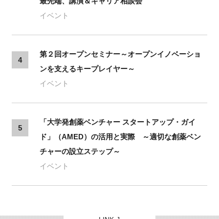
最先端、講演＆キャリア相談会
イベント
第２回オープンセミナー～オープンイノベーショ
4
ンを支えるキープレイヤー～
イベント
「大学発創薬ベンチャー スタートアップ・ガイ
5
ド」（AMED）の活用と実際 ～適切な創薬ベン
チャーの設立ステップ～
イベント