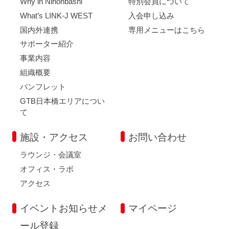
Why in Nihonbashi
特別会員について
What’s LINK-J WEST
入会申し込み
国内外連携
専用メニューはこちら
サポーター紹介
事業内容
組織概要
パンフレット
GTB日本橋エリアについ
て
施設・アクセス
お問い合わせ
ラウンジ・会議室
オフィス・ラボ
アクセス
イベントお知らせメ
マイページ
ール登録