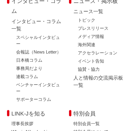
インタビュー・コラ
ニュース・掲示板
ム
ニュース一覧
トピック
インタビュー・コラム
プレスリリース
一覧
メディア情報
スペシャルインタビュ
ー
海外関連
会報誌（News Letter）
アクセラレーション
日本橋コラム
イベント告知
事務局だより
協賛・協力
連載コラム
人と情報の交流掲示板
ベンチャーインタビュ
一覧
ー
サポーターコラム
LINK-Jを知る
特別会員
理事長挨拶
特別会員一覧