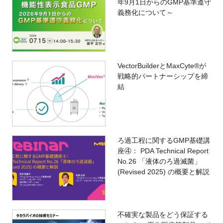
年9月1日からのGMP基準遵守
義務化について～
VectorBuilderとMaxCyte®が
戦略的パートナーシップを締
結
ろ過工程に関するGMP基礎講
座④： PDA Technical Report
No.26 「液体のろ過滅菌」
(Revised 2025) の概要と解説
不確実な製品をどう保証する