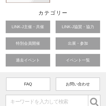
カテゴリー
LINK-J主催・共催
LINK-J協賛・協力
特別会員開催
出展・参加
過去イベント
イベント一覧
FAQ
お問い合わせ