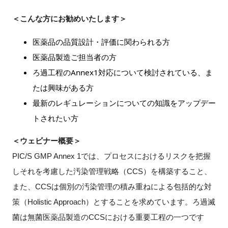
FAQ
＜こんな方にお勧めいたします＞
イベントお知らせメール登録
医薬品の品質設計・評価に関わられる方
医薬品製造ご担当者の方
ろ過工程のAnnex1対応について検討されている、ま
たは興味がある方
最新のレギュレーションについての知識をアップデー
トされたい方
＜ウェビナー概要＞
PIC/S GMP Annex 1では、プロセスにおけるリスクを把握
しそれを考慮した汚染管理戦略（CCS）を構築すること、
また、CCSは個別の汚染管理の積み重ねによる包括的な対
策（Holistic Approach）とすることを求めています。ろ過滅
菌は無菌医薬品製造のCCSにおける重要工程の一つです