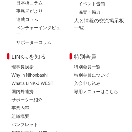
日本橋コラム
イベント告知
事務局だより
協賛・協力
連載コラム
人と情報の交流掲示板
ベンチャーインタビュ
一覧
ー
サポーターコラム
LINK-Jを知る
特別会員
理事長挨拶
特別会員一覧
Why in Nihonbashi
特別会員について
What’s LINK-J WEST
入会申し込み
国内外連携
専用メニューはこちら
サポーター紹介
事業内容
組織概要
パンフレット