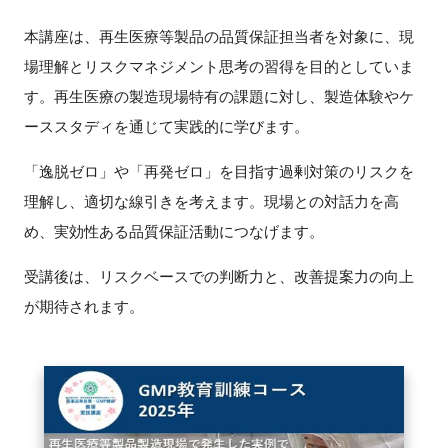
FAQ
本講座は、再生医療等製品の品質保証担当者を対象に、現
場理解とリスクマネジメント思考の習得を目的としていま
イベントお知らせメール登録
す。再生医療の製造現場特有の課題に対し、製造体験やケ
ーススタディを通じて実践的に学びます。
「逸脱ゼロ」や「再発ゼロ」を目指す過剰対策のリスクを
理解し、適切な線引きを考えます。現場との対話力を高
め、実効性ある品質保証活動につなげます。
受講後は、リスクベースでの判断力と、改善提案力の向上
が期待されます。