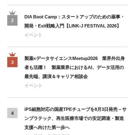
DIA Boot Camp：スタートアップのための薬事・
2
開発・Exit戦略入門【LINK-J FESTIVAL 2026】
イベント
製薬×データサイエンスMeetup2026 業界外出身
3
者も活躍！ 製薬業界におけるAI、データ活用の
最先端、講演＆キャリア相談会
イベント
iPS細胞対応の国産TPEチューブを8月3日発売－サ
4
ンプラテック、再生医療市場での安定調達・製造
支援へ向けた第一歩へ