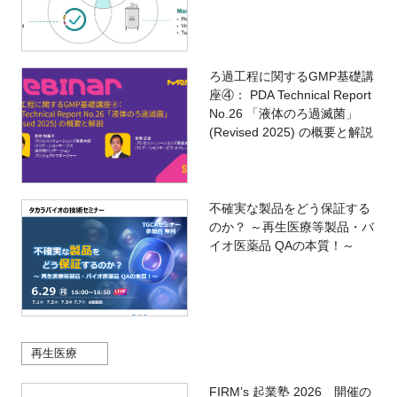
ろ過工程に関するGMP基礎講
座④： PDA Technical Report
No.26 「液体のろ過滅菌」
(Revised 2025) の概要と解説
不確実な製品をどう保証する
のか？ ～再生医療等製品・バ
イオ医薬品 QAの本質！～
再生医療
FIRM’s 起業塾 2026 開催の