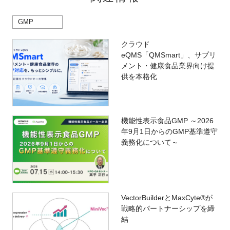
GMP
クラウド
eQMS「QMSmart」、サプリ
メント・健康食品業界向け提
供を本格化
機能性表示食品GMP ～2026
年9月1日からのGMP基準遵守
義務化について～
VectorBuilderとMaxCyte®が
戦略的パートナーシップを締
結