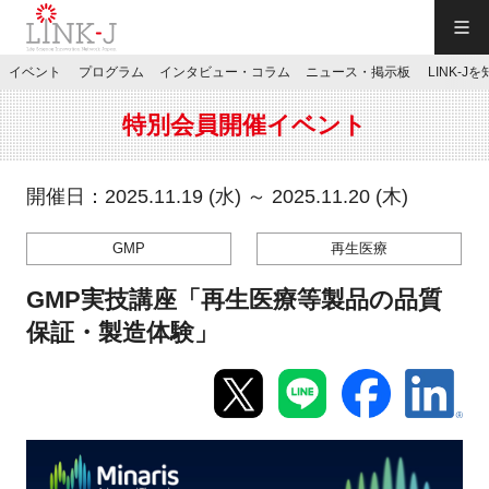
一般社団法人LINK-J／LINK-J
イベント
プログラム
インタビュー・コラム
ニュース・掲示板
LINK-J
JP
／
EN
特別会員開催イベント
開催日：2025.11.19 (水) ～ 2025.11.20 (木)
GMP
再生医療
特別会員専用メニュー
GMP実技講座「再生医療等製品の品質
施設ご予約
保証・製造体験」
お問い合わせ
マイページ