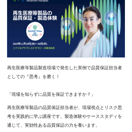
新規登録
イベント
プログラム
インタビュー・コラム
再生医療等製品製造現場で発生した実例で品質保証担当者
ニュース・掲示板
としての『思考』を磨く！
LINK-Jを知る
「現場を知らずに品質を保証できますか？」
特別会員
再生医療等製品の品質保証担当者が、現場視点とリスク思
考を実践的に学ぶ講座です。製造体験やケーススタディを
施設・アクセス
通じて、実効性ある品質保証の力を養います。