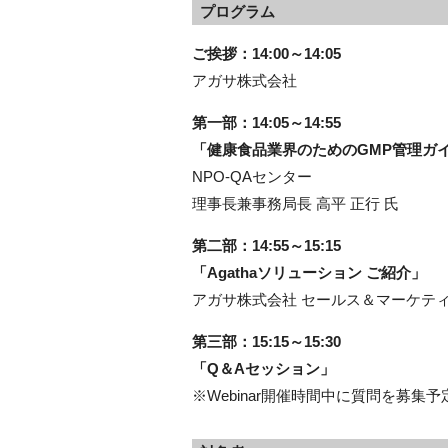
プログラム
ご挨拶：14:00～14:05
アガサ株式会社
第一部：14:05～14:55
「健康食品業界のためのGMP管理ガ
NPO-QAセンター
理事長兼事務局長 高平 正行 氏
第二部：14:55～15:15
「Agathaソリューション ご紹介」
アガサ株式会社 セールス＆マーケテ
第三部：15:15～15:30
「Q＆Aセッション」
※Webinar開催時間中に質問を募集