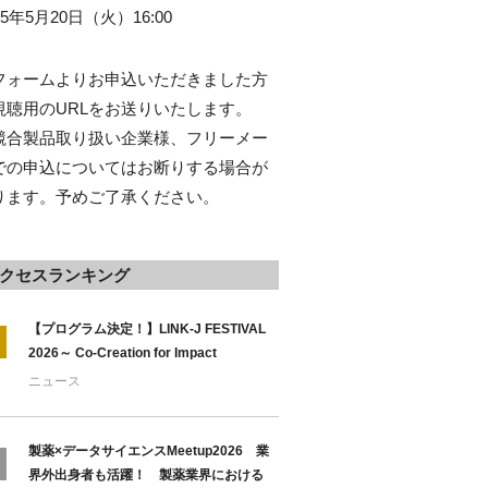
25年5月20日（火）16:00
フォームよりお申込いただきました方
視聴用のURLをお送りいたします。
競合製品取り扱い企業様、フリーメー
での申込についてはお断りする場合が
ります。予めご了承ください。
クセスランキング
【プログラム決定！】LINK-J FESTIVAL
2026～ Co-Creation for Impact
ニュース
製薬×データサイエンスMeetup2026 業
界外出身者も活躍！ 製薬業界における