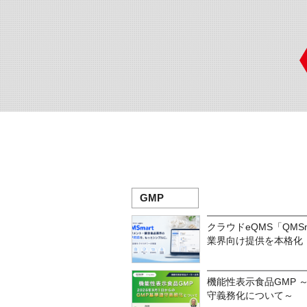
GMP
クラウドeQMS「QM
業界向け提供を本格化
機能性表示食品GMP ～
守義務化について～