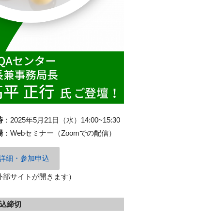
時
：
2025年5月21日（水）14:00~15:30
場
：
Webセミナー（Zoomでの配信）
詳細・参加申込
外部サイトが開きます）
込締切