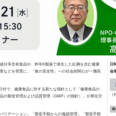
成分等含有食品や、昨年K製薬で発生した紅麹を含む健康
日
害などを背景に、「食の安全性」への社会的関心が一層高
会
11日付で、健康食品に対する新たな指針として「健康食品の
（
品の製造管理および品質管理（GMP）の指針）」が厚生労
申
バリデーション」「製造手順からの逸脱管理」「製造手順