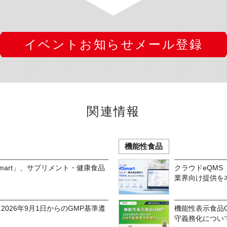
イベントお知らせメール登録
関連情報
機能性食品
Smart」、サプリメント・健康食品
クラウドeQMS
業界向け提供を
2026年9月1日からのGMP基準遵
機能性表示食品G
守義務化につい