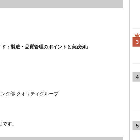
3
イド：製造・品質管理のポイントと実践例」
4
ィング部 クオリティグループ
予定です。
5