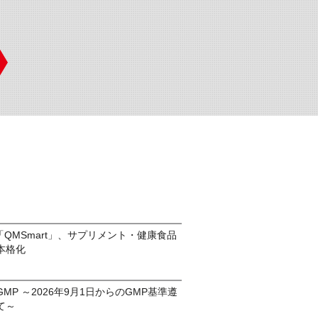
「QMSmart」、サプリメント・健康食品
本格化
MP ～2026年9月1日からのGMP基準遵
て～