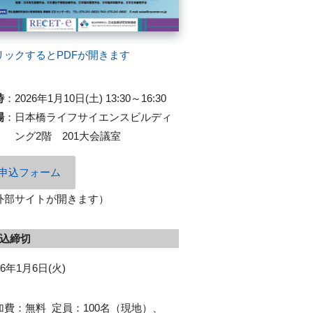
リックするとPDFが開きます
時
：
2026年1月10日(土) 13:30～16:30
場
：
日本橋ライフサイエンスビルディ
ング2階 201大会議室
申込フォーム
外部サイトが開きます）
込締切
26年1月6日(火)
加費：無料 定員：100名（現地）、