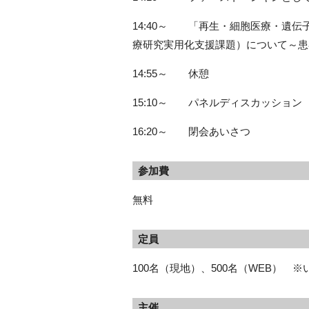
14:40
～ 「再生・細胞医療・遺伝子
療研究実用化支援課題）について～患
14:55
～ 休憩
15:10
～ パネルディスカッション 
16:20
～ 閉会あいさつ
参加費
無料
定員
100名（現地）、500名（WEB） 
主催