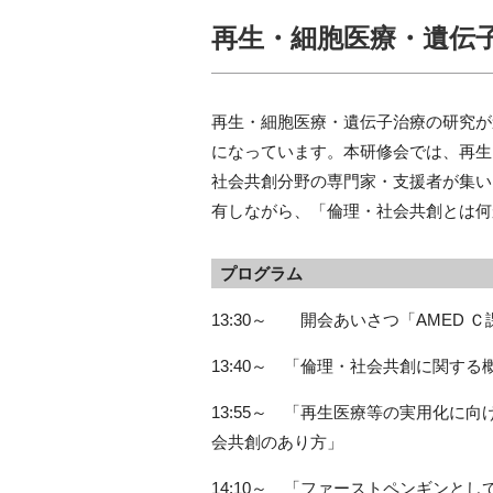
再生・細胞医療・遺伝
再生・細胞医療・遺伝子治療の研究が
になっています。本研修会では、再生
社会共創分野の専門家・支援者が集い
有しながら、「倫理・社会共創とは何
プログラム
13:30
～ 開会あいさつ「
AMED
Ｃ
13:40
～ 「倫理・社会共創に関する
13:55
～ 「再生医療等の実用化に向
会共創のあり方」
14:10
～ 「ファーストペンギンとし