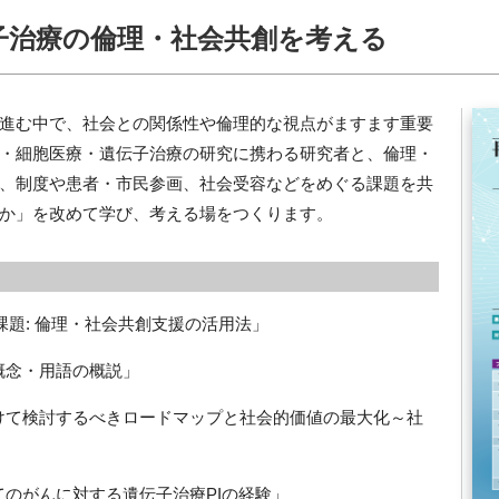
子治療の倫理・社会共創を考える
進む中で、社会との関係性や倫理的な視点がますます重要
・細胞医療・遺伝子治療の研究に携わる研究者と、倫理・
、制度や患者・市民参画、社会受容などをめぐる課題を共
か」を改めて学び、考える場をつくります。
課題
:
倫理・社会共創支援の活用法」
概念・用語の概説」
けて検討するべきロードマップと社会的価値の最大化～社
てのがんに対する遺伝子治療
PI
の経験」