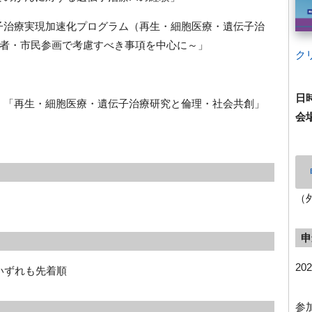
治療実現加速化プログラム（再生・細胞医療・遺伝子治
者・市民参画で考慮すべき事項を中心に～」
ク
日
「再生・細胞医療・遺伝子治療研究と倫理・社会共創」
会
（
申
20
※いずれも先着順
参