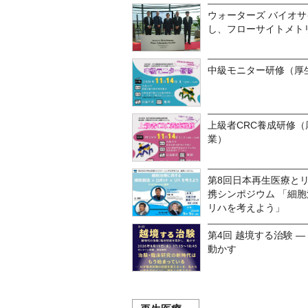
ウォーターズ バイオサ
し、フローサイトメト
中級モニター研修（厚
上級者CRC養成研修（
業）
第8回日本再生医療と
携シンポジウム 「細胞
リハを考えよう」
第4回 越境する治験 
動かす