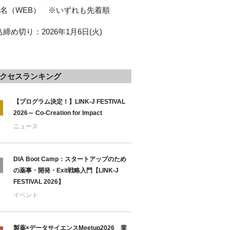
00名（WEB） ※いずれも先着順
込締め切り：2026年1月6日(火)
クセスランキング
【プログラム決定！】LINK-J FESTIVAL
2026～ Co-Creation for Impact
ニュース
DIA Boot Camp：スタートアップのため
の薬事・開発・Exit戦略入門【LINK-J
FESTIVAL 2026】
イベント
製薬×データサイエンスMeetup2026 業