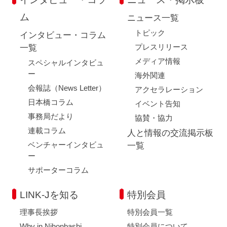
ム
ニュース一覧
トピック
インタビュー・コラム
プレスリリース
一覧
メディア情報
スペシャルインタビュ
ー
海外関連
会報誌（News Letter）
アクセラレーション
日本橋コラム
イベント告知
事務局だより
協賛・協力
連載コラム
人と情報の交流掲示板
ベンチャーインタビュ
一覧
ー
サポーターコラム
LINK-Jを知る
特別会員
理事長挨拶
特別会員一覧
Why in Nihonbashi
特別会員について