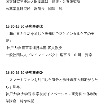
国立研究開発法人医薬基盤・健康・栄養研究所
医薬基盤研究所 副所長 國澤 純
15:30-15:50 研究事例①
「脳が喜ぶ生活を通じた認知症予防とメンタルケアの実
現」
神戸大学 産官学連携本部 客員教授
一般社団法人ブレインインパクト 理事長 山川 義徳
15:50-16:10 研究事例➁
「スマートフォンを利用した気分と歩行速度の測定がもた
らす世界」
神戸大学 大学院 科学技術イノベーション研究科 生体制御
学講座・特命教授