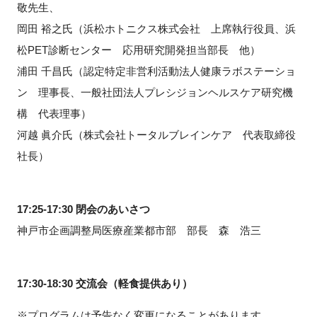
敬先生、
岡田 裕之氏（浜松ホトニクス株式会社 上席執行役員、浜
松PET診断センター 応用研究開発担当部長 他）
浦田 千昌氏（認定特定非営利活動法人健康ラボステーショ
ン 理事長、一般社団法人プレシジョンヘルスケア研究機
構 代表理事）
河越 眞介氏（株式会社トータルブレインケア 代表取締役
社長）
17:25-17:30 閉会のあいさつ
神戸市企画調整局医療産業都市部 部長 森 浩三
17:30-18:30 交流会（軽食提供あり）
※プログラムは予告なく変更になることがあります。