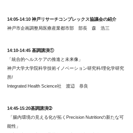
14:05-14:10 神戸リサーチコンプレックス協議会の紹介
神戸市企画調整局医療産業都市部 部長 森 浩三
14:10-14:45 基調講演①
「統合的ヘルスケアの推進と未来像」
神戸大学大学院科学技術イノベーション研究科/理化学研究
所/
Integrated Health Science社 渡辺 恭良
14:45-15:20基調講演➁
「腸内環境の見える化が拓くPrecision Nutritionの新たな可
能性」