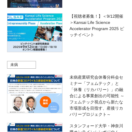
【視聴者募集！】＜9/12開催
＞Kansai Life Science
Accelerator Program 2025 ピ
ッチイベント
未病
未病産業研究会休養分科会セ
ミナー「フェムテック」と
「休養（リカバリー）」の融
合による事業創出の可能性 ～
フェムテック視点から新たな
市場形成を目指す、産後リカ
バリープロジェクト～
スタンフォード⼤学・神奈川