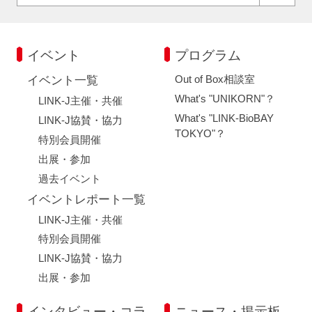
イベント
プログラム
Out of Box相談室
イベント一覧
What's "UNIKORN"？
LINK-J主催・共催
What's "LINK-BioBAY
LINK-J協賛・協力
TOKYO"？
特別会員開催
出展・参加
過去イベント
イベントレポート一覧
LINK-J主催・共催
特別会員開催
LINK-J協賛・協力
出展・参加
インタビュー・コラ
ニュース・掲示板