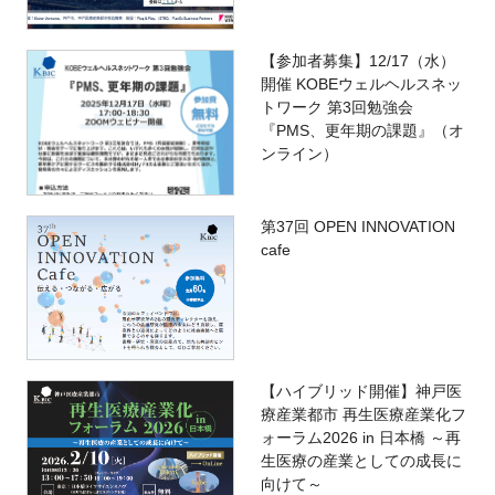
【参加者募集】12/17（水）
開催 KOBEウェルヘルスネッ
トワーク 第3回勉強会
『PMS、更年期の課題』（オ
ンライン）
第37回 OPEN INNOVATION
cafe
【ハイブリッド開催】神戸医
療産業都市 再生医療産業化フ
ォーラム2026 in 日本橋 ～再
生医療の産業としての成長に
向けて～