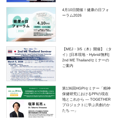
4月10日開催！健康の日フォ
ーラム2026
【MEJ・3/5（木）開催】（タ
イ）[日本現地・Hybrid/無料]
2nd ME Thailandセミナーの
ご案内
第136回HGPIセミナー「精神
保健研究におけるPPIの現在
地とこれから ― TOGETHER
プロジェクトに学ぶ共創のか
たち ―」