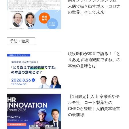
県オンラインシンポジウム
未病で描き出すポストコロナ
の世界、そして未来
予防・健康
現役医師が本音で語る！「と
りあえず経過観察ですね」の
本当の意味とは
【1日限定】入山 章栄氏やテ
ルモ社、ロート製薬社の
CHROら登壇｜人的資本経営
の最前線