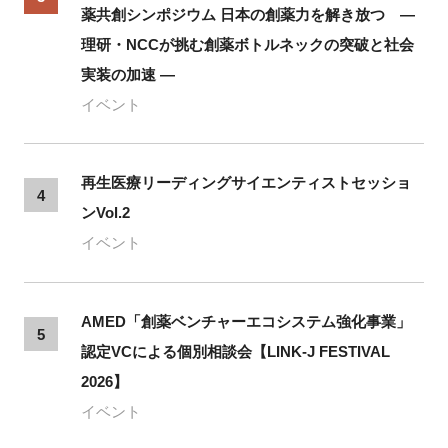
薬共創シンポジウム 日本の創薬力を解き放つ ―
理研・NCCが挑む創薬ボトルネックの突破と社会
実装の加速 ―
イベント
再生医療リーディングサイエンティストセッショ
4
ンVol.2
イベント
AMED「創薬ベンチャーエコシステム強化事業」
5
認定VCによる個別相談会【LINK-J FESTIVAL
2026】
イベント