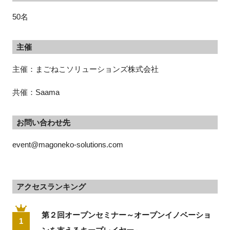
50名
主催
主催：まごねこソリューションズ株式会社
共催：Saama
お問い合わせ先
event@magoneko-solutions.com
アクセスランキング
第２回オープンセミナー～オープンイノベーショ
1