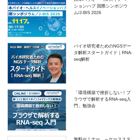
ションハブ 国際シンポジウ
ム/J-BIS 2026
バイオ研究者ためのNGSデー
タ解析スタートガイド｜RNA-
seq解析
「環境構築で挫折しない！ブ
ラウザで解析するRNA-seq入
門」勉強会
無料セミナー ～ケーススタ