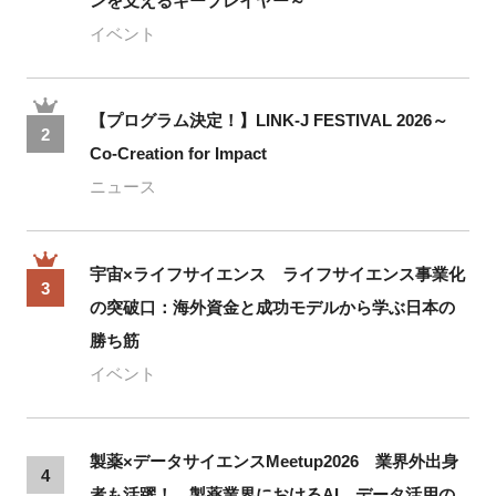
ンを支えるキープレイヤー～
イベント
【プログラム決定！】LINK-J FESTIVAL 2026～
2
Co-Creation for Impact
ニュース
宇宙×ライフサイエンス ライフサイエンス事業化
3
の突破口：海外資金と成功モデルから学ぶ日本の
勝ち筋
イベント
製薬×データサイエンスMeetup2026 業界外出身
4
者も活躍！ 製薬業界におけるAI、データ活用の