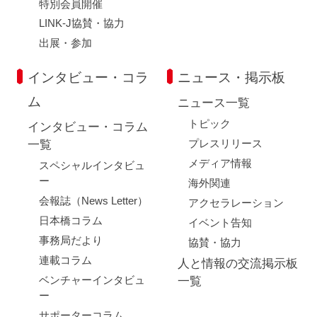
特別会員開催
LINK-J協賛・協力
出展・参加
インタビュー・コラ
ニュース・掲示板
ム
ニュース一覧
トピック
インタビュー・コラム
プレスリリース
一覧
メディア情報
スペシャルインタビュ
ー
海外関連
会報誌（News Letter）
アクセラレーション
日本橋コラム
イベント告知
事務局だより
協賛・協力
連載コラム
人と情報の交流掲示板
ベンチャーインタビュ
一覧
ー
サポーターコラム