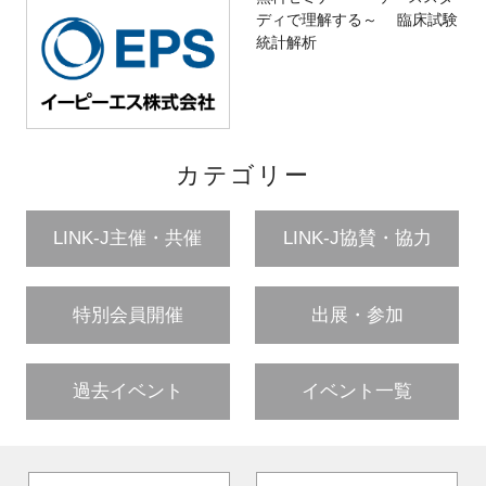
ディで理解する～ 臨床試験
統計解析
カテゴリー
LINK-J主催・共催
LINK-J協賛・協力
特別会員開催
出展・参加
過去イベント
イベント一覧