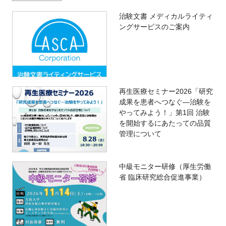
治験文書 メディカルライティ
ングサービスのご案内
再生医療セミナー2026「研究
成果を患者へつなぐ―治験を
やってみよう！」第1回 治験
を開始するにあたっての品質
管理について
中級モニター研修（厚生労働
省 臨床研究総合促進事業）