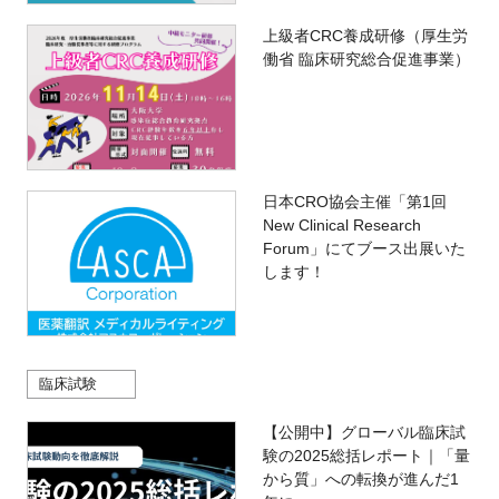
上級者CRC養成研修（厚生労
働省 臨床研究総合促進事業）
日本CRO協会主催「第1回
New Clinical Research
Forum」にてブース出展いた
します！
臨床試験
【公開中】グローバル臨床試
験の2025総括レポート｜「量
から質」への転換が進んだ1