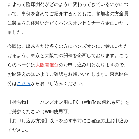
によって臨床開発がどのように変わってきているのかにつ
いて、事例を含めてご紹介するとともに、参加者の方全員
に製品をご体験いただくハンズオンセミナーを企画いたし
閉じる
ました。
今回は、出来るだけ多くの方にハンズオンにご参加いただ
けるよう、東京と大阪での開催を企画しております。こち
らのページは
大阪開催分
のお申し込み用となりますので、
お間違えの無いようご確認をお願いいたします。東京開催
分は
こちら
からお申し込みください。
【持ち物】 ハンズオン用にPC（Win/Mac何れも可）を
ご持参ください（WiFi使用可）
【お申し込み方法】以下を必ず事前にご確認の上お申込み
ください。