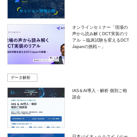
オンラインセミナー「現場の
声から読み解くDCT実装のリ
アル ～臨床試験を変えるDCT
Japanの挑戦～」
データ解析
IAS＆AI導入・解析 個別ご相
談会
日本バイオ・ヘルスイノベー