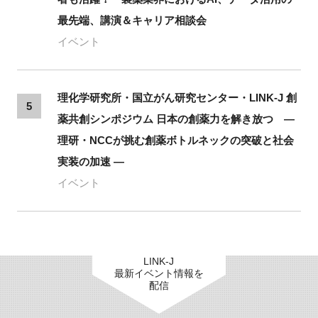
最先端、講演＆キャリア相談会
イベント
理化学研究所・国立がん研究センター・LINK-J 創
5
薬共創シンポジウム 日本の創薬力を解き放つ ―
理研・NCCが挑む創薬ボトルネックの突破と社会
実装の加速 ―
イベント
LINK-J
最新イベント情報を
配信