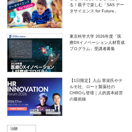
る！親子で楽しむ「SAS デー
タサイエンス for Future」
東京科学大学 2026年度「医
療DXイノベーション人材育成
プログラム」受講者募集
【1日限定】入山 章栄氏やテ
ルモ社、ロート製薬社の
CHROら登壇｜人的資本経営
の最前線
治験