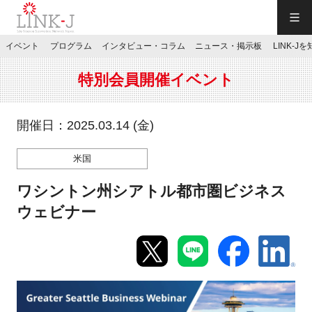
一般社団法人LINK-J／LINK-J
イベント
プログラム
インタビュー・コラム
ニュース・掲示板
LINK-J
JP
／
EN
特別会員開催イベント
開催日：2025.03.14 (金)
米国
特別会員専用メニュー
ワシントン州シアトル都市圏ビジネス
施設ご予約
ウェビナー
お問い合わせ
マイページ