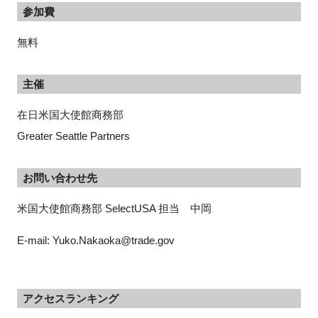
参加費
無料
主催
在日米国大使館商務部
Greater Seattle Partners
お問い合わせ先
米国大使館商務部 SelectUSA 担当　中岡
E-mail: Yuko.Nakaoka@trade.gov
アクセスランキング