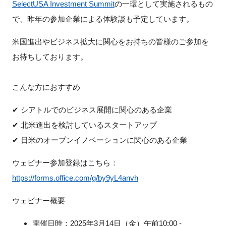
SelectUSA Investment Summit
の一環として実施されるもの
で、昨年の参加企業による体験談も予定しています。
米国進出やビジネス拡大に関心をお持ちの皆様のご参加を
閉じる
お待ちしております。
こんな方におすすめ
✔ シアトルでのビジネス展開に関心のある企業
✔ 北米進出を検討しているスタートアップ
✔ 日米のオープンイノベーションに関心のある企業
ウェビナー参加登録はこちら：
https://forms.office.com/g/by9yL4anvh
ウェビナー概要
開催日時：2025年3月14日（金）午前10:00 -