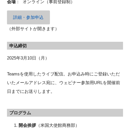
会場
：
オンライン（事前登録制）
詳細・参加申込
（外部サイトが開きます）
申込締切
2025年3月10日（月）
Teamsを使用したライブ配信。お申込み時にご登録いただ
いたメールアドレス宛に、ウェビナー参加用URLを開催前
日までにお送りします。
プログラム
開会挨拶
（米国大使館商務部）