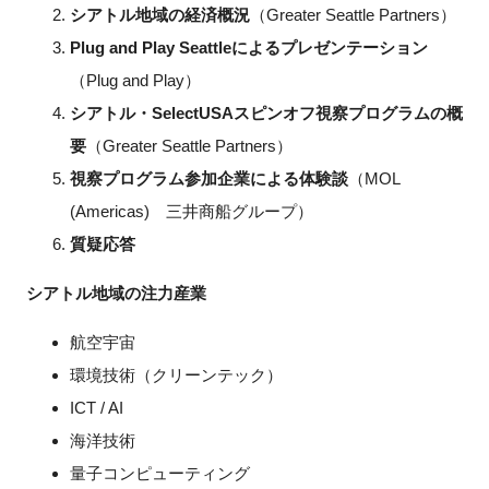
シアトル地域の経済概況
（Greater Seattle Partners）
Plug and Play Seattleによるプレゼンテーション
（Plug and Play）
シアトル・SelectUSAスピンオフ視察プログラムの概
要
（Greater Seattle Partners）
視察プログラム参加企業による体験談
（MOL
(Americas) 三井商船グループ）
質疑応答
シアトル地域の注力産業
航空宇宙
環境技術（クリーンテック）
ICT / AI
海洋技術
量子コンピューティング