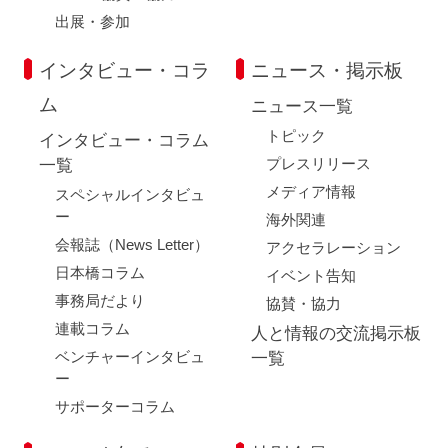
出展・参加
インタビュー・コラ
ニュース・掲示板
ム
ニュース一覧
トピック
インタビュー・コラム
プレスリリース
一覧
メディア情報
スペシャルインタビュ
ー
海外関連
会報誌（News Letter）
アクセラレーション
日本橋コラム
イベント告知
事務局だより
協賛・協力
連載コラム
人と情報の交流掲示板
ベンチャーインタビュ
一覧
ー
サポーターコラム