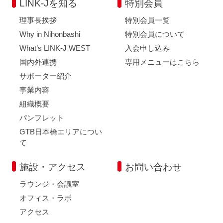
LINK-Jを知る
特別会員
理事長挨拶
特別会員一覧
Why in Nihonbashi
特別会員について
What’s LINK-J WEST
入会申し込み
国内外連携
専用メニューはこちら
サポーター紹介
事業内容
組織概要
パンフレット
GTB日本橋エリアについ
て
施設・アクセス
お問い合わせ
ラウンジ・会議室
オフィス・ラボ
アクセス