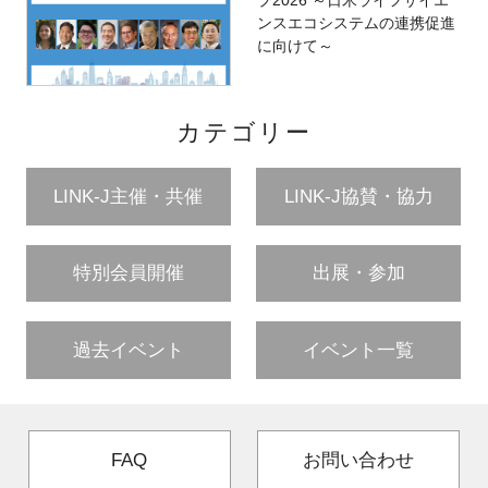
ンスエコシステムの連携促進
に向けて～
カテゴリー
LINK-J主催・共催
LINK-J協賛・協力
特別会員開催
出展・参加
過去イベント
イベント一覧
FAQ
お問い合わせ