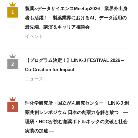
製薬×データサイエンスMeetup2026 業界外出身
1
者も活躍！ 製薬業界におけるAI、データ活用の
最先端、講演＆キャリア相談会
イベント
【プログラム決定！】LINK-J FESTIVAL 2026～
2
Co-Creation for Impact
ニュース
理化学研究所・国立がん研究センター・LINK-J 創
3
薬共創シンポジウム 日本の創薬力を解き放つ ―
理研・NCCが挑む創薬ボトルネックの突破と社会
実装の加速 ―