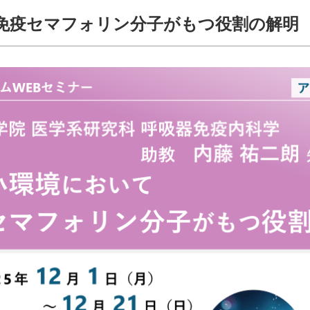
免疫セマフォリン分子がもつ役割の解明