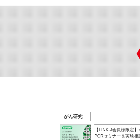
がん研究
【LINK-J会員様限定】バイ
PCRセミナー＆実験相