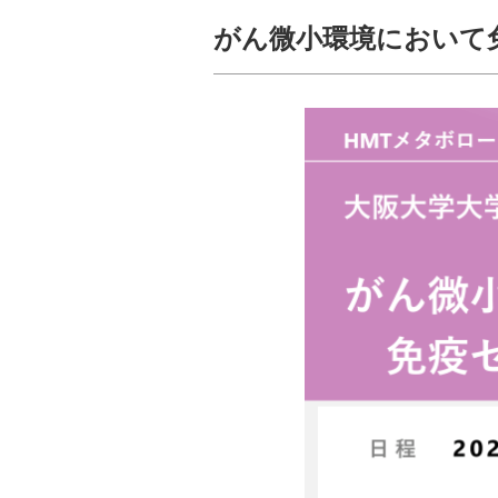
がん微小環境において