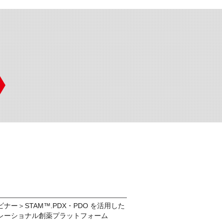
ナー＞STAM™.PDX・PDO を活用した
レーショナル創薬プラットフォーム