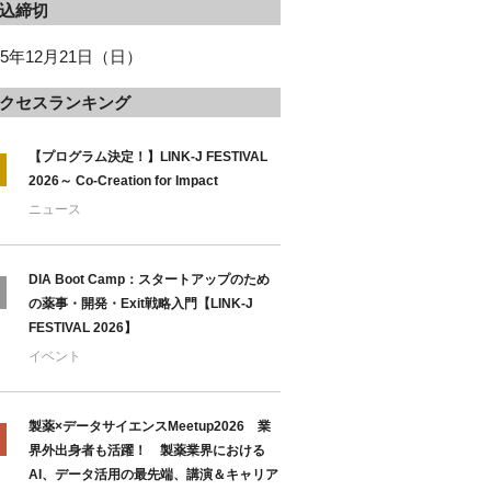
込締切
25年12月21日（日）
クセスランキング
【プログラム決定！】LINK-J FESTIVAL
2026～ Co-Creation for Impact
ニュース
DIA Boot Camp：スタートアップのため
の薬事・開発・Exit戦略入門【LINK-J
FESTIVAL 2026】
イベント
製薬×データサイエンスMeetup2026 業
界外出身者も活躍！ 製薬業界における
AI、データ活用の最先端、講演＆キャリア