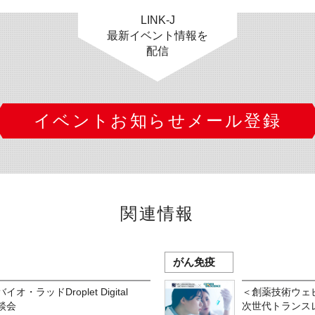
LINK-J
最新イベント情報を
配信
イベントお知らせメール登録
関連情報
がん免疫
オ・ラッドDroplet Digital
＜創薬技術ウェビ
談会
次世代トランス