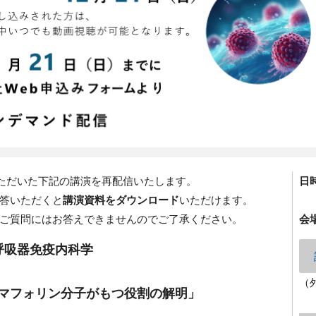
いただいた下記の講演を再配信いたします。
日
答いただくと
講演資料をダウンロード
いただけます。
ご質問にはお答えできませんのでご了承ください。
会
呼吸器免疫内科学
（
マフォリン分子がもつ役割の解明」