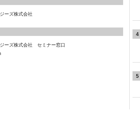
ジーズ株式会社
4
ジーズ株式会社　セミナー窓口 
m
5