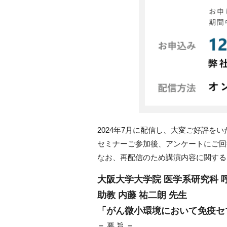
2024年7月に配信し、大変ご好評を
セミナーご参加後、アンケートにご回
なお、再配信のため講演内容に関する
大阪大学大学院 医学系研究科 
助教 内藤 祐二朗 先生
「がん微小環境において免疫セ
＝ 要 旨 ＝