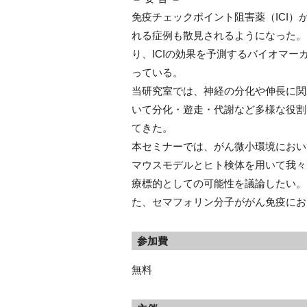
免疫チェックポイント阻害薬（ICI
れる症例も散見されるようになった。
り、ICIの効果を予測するバイオマ
っている。
当研究室では、神経の分化や伸長に関
いて分化・遊走・代謝など多様な役割
てきた。
本セミナーでは、がん微小環境におい
マウスモデルとヒト検体を用いて我々
療標的としての可能性を議論したい。
た、セマフォリン分子ががん免疫にお
参加費
無料