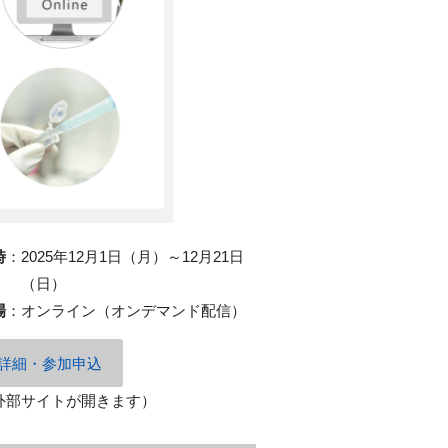
時
：
2025年12月1日（月）～12月21日
（日）
場
：
オンライン（オンデマンド配信）
詳細・参加申込
外部サイトが開きます）