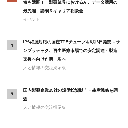
者も活躍！ 製薬業界におけるAI、データ活用の
最先端、講演＆キャリア相談会
イベント
iPS細胞対応の国産TPEチューブを8月3日発売－サ
4
ンプラテック、再生医療市場での安定調達・製造
支援へ向けた第一歩へ
人と情報の交流掲示板
国内製薬企業25社の設備投資動向・生産戦略を調
5
査
人と情報の交流掲示板