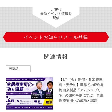
LINK-J
最新イベント情報を
配信
イベントお知らせメール登録
関連情報
医薬品
【9/4（金）開催・参加費無
料・要予約】世界初のiPS細
胞由来製品「アムシェプリ
®」の開発事例に学ぶ 再生
医療実用化の成功と課題