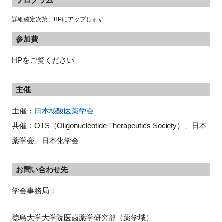
プログラム
詳細確定次第、HPにアップします
参加費
HPをご覧ください
主催
主催：
日本核酸医薬学会
共催：OTS（Oligonucleotide Therapeutics Society）、日本
薬学会、日本化学会
お問い合わせ先
学会事務局：
徳島大学大学院医歯薬学研究部（薬学域）