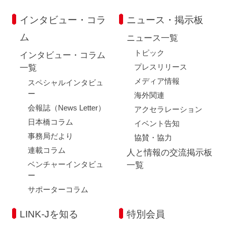
インタビュー・コラ
ニュース・掲示板
ム
ニュース一覧
トピック
インタビュー・コラム
プレスリリース
一覧
メディア情報
スペシャルインタビュ
ー
海外関連
会報誌（News Letter）
アクセラレーション
日本橋コラム
イベント告知
事務局だより
協賛・協力
連載コラム
人と情報の交流掲示板
ベンチャーインタビュ
一覧
ー
サポーターコラム
LINK-Jを知る
特別会員