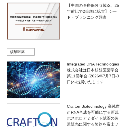
【中国の医療保険収載薬、25
年前比で2倍超に拡大】シー
ド・プランニング調査
核酸医薬
Integrated DNA Technologies
株式会社は日本核酸医薬学会
第11回年会 (2026年7月7日-9
日)へ出展いたします
Crafton Biotechnology 高純度
ｍRNA合成を可能にする新規
ホスホロアミダイト試薬の製
造販売に関する契約を富士フ