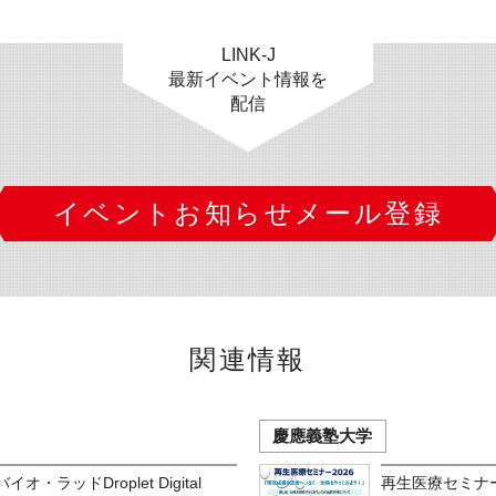
LINK-J
最新イベント情報を
配信
イベントお知らせメール登録
関連情報
慶應義塾大学
オ・ラッドDroplet Digital
再生医療セミナ