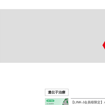
遺伝子治療
【LINK-J会員様限定】バイ