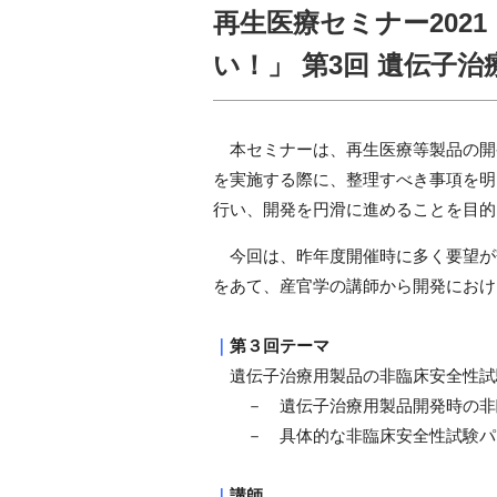
再生医療セミナー202
い！」 第3回 遺伝子
本セミナーは、再生医療等製品の開発
を実施する際に、整理すべき事項を明
行い、開発を円滑に進めることを目的
今回は、昨年度開催時に多く要望が
をあて、産官学の講師から開発におけ
｜
第３回テーマ
遺伝子治療用製品の非臨床安全性試
－ 遺伝子治療用製品開発時の非
－
具体的な非臨床安全性試験パ
｜
講師