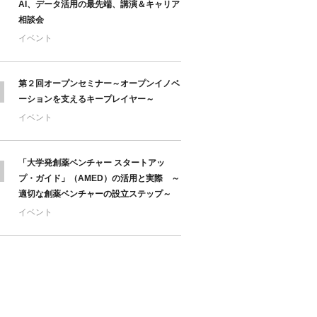
AI、データ活用の最先端、講演＆キャリア
相談会
イベント
第２回オープンセミナー～オープンイノベ
ーションを支えるキープレイヤー～
イベント
「大学発創薬ベンチャー スタートアッ
プ・ガイド」（AMED）の活用と実際 ～
適切な創薬ベンチャーの設立ステップ～
イベント