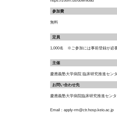
https://zoom.us/download
参加費
無料
定員
1,000名 ※ご参加には事前登録が
主催
慶應義塾大学病院 臨床研究推進セン
お問い合わせ先
慶應義塾大学病院臨床研究推進センタ
Email：apply-rm@ctr.hosp.keio.ac.jp