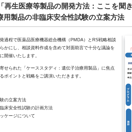
1「再生医療等製品の開発方法：ここを聞
治療用製品の非臨床安全性試験の立案方法
過程で医薬品医療機器総合機構（PMDA）とRS戦略相談
らかにし、相談資料作成を含めて対面助言で十分な議論を
に開催いたします。
寄せられた「ケーススタディ：遺伝子治療用製品」に焦点
るポイントと戦略をご講演いただきます。
験の立案方法
臨床安全性試験の計画方法
ッケージについて