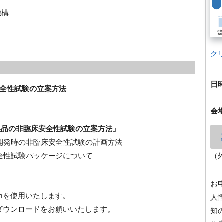
機構
ク
日
全性試験の立案方法
会
療用製品の非臨床安全性試験の立案方法」
の非臨床安全性試験の計画方法
験パッケージについて
（
お
mを使用いたします。
人
にダウンロードをお願いいたします。
知