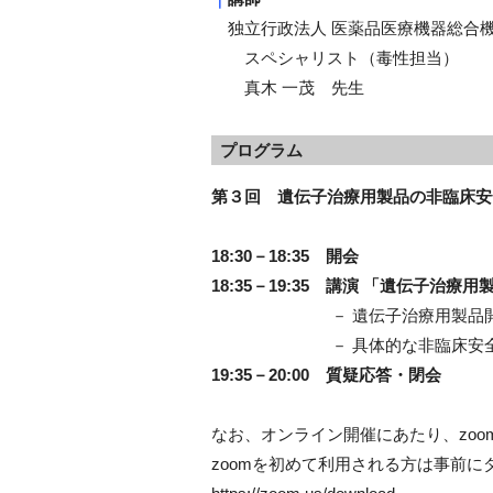
独立行政法人 医薬品医療機器総合
スペシャリスト（毒性担当）
真木 一茂 先生
プログラム
第３回 遺伝子治療用製品の非臨床安
18:30－18:35 開会
18:35－19:35 講演 「遺伝子治
－ 遺伝子治療用製品開発時
－ 具体的な非臨床安全性試
19:35－20:00 質疑応答・閉会
なお、オンライン開催にあたり、zoo
zoomを初めて利用される方は事前