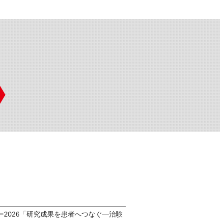
ー2026「研究成果を患者へつなぐ―治験