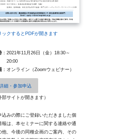
リックするとPDFが開きます
時
：
2021年11月26日（金）18:30～
20:00
場
：
オンライン（Zoomウェビナー）
詳細・参加申込
外部サイトが開きます）
申込みの際にご登録いただきました個
情報は、本セミナーに関する連絡や通
の他、今後の同種企画のご案内、その