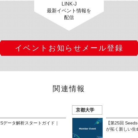
LINK-J
最新イベント情報を
配信
イベントお知らせメール登録
関連情報
京都大学
GSデータ解析スタートガイド｜
【第25回 See
が拓く新しい生