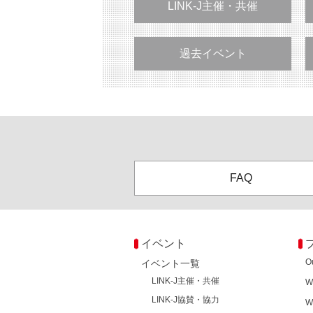
LINK-J主催・共催
過去イベント
FAQ
イベント
O
イベント一覧
LINK-J主催・共催
W
LINK-J協賛・協力
W