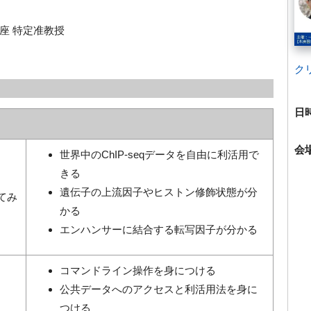
座 特定准教授
ク
日
会
世界中のChIP-seqデータを自由に利活用で
きる
遺伝子の上流因子やヒストン修飾状態が分
れてみ
かる
エンハンサーに結合する転写因子が分かる
コマンドライン操作を身につける
公共データへのアクセスと利活用法を身に
つける