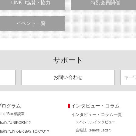
LINK-J協賛・協力
特別会員開催
イベント一覧
サポート
お問い合わせ
プログラム
インタビュー・コラム
ut of Box相談室
インタビュー・コラム一覧
スペシャルインタビュー
hat's "UNIKORN"？
会報誌（News Letter）
hat's "LINK-BioBAY TOKYO"？