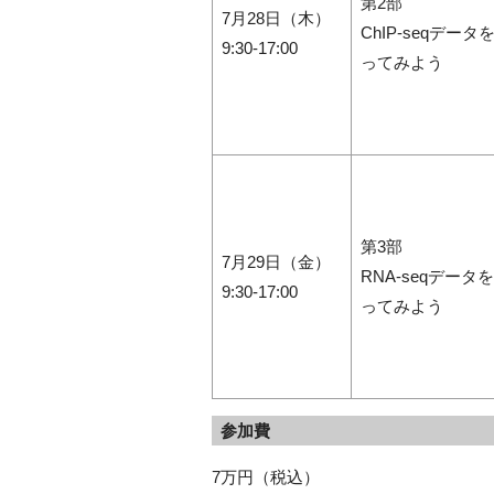
第2部
7月28日（木）
ChIP-seqデータ
9:30-17:00
ってみよう
第3部
7月29日（金）
RNA-seqデータ
9:30-17:00
ってみよう
参加費
7万円（税込）