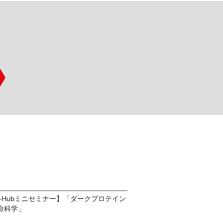
ds-Hubミニセミナー】「ダークプロテイン
命科学」