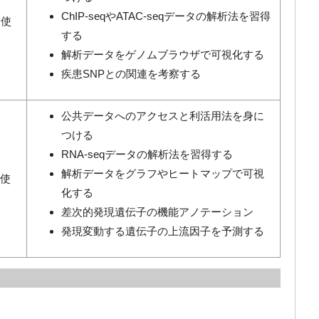
ChIP-seqやATAC-seqデータの解析法を習得
を使
する
解析データをゲノムブラウザで可視化する
疾患SNPとの関連を考察する
公共データへのアクセスと利活用法を身に
つける
RNA-seqデータの解析法を習得する
解析データをグラフやヒートマップで可視
を使
化する
差次的発現遺伝子の機能アノテーション
発現変動する遺伝子の上流因子を予測する