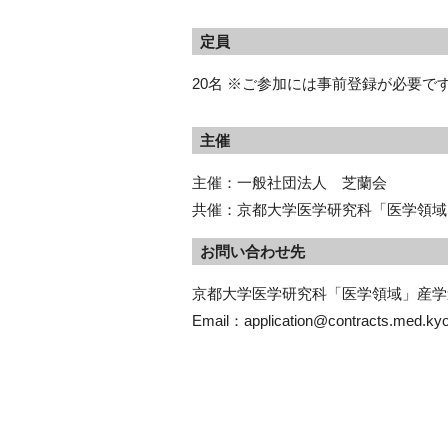
定員
20名 ※ご参加には事前登録が必要
主催
主催：一般社団法人 芝蘭会
共催：京都大学医学研究科「医学領域
お問い合わせ先
京都大学医学研究科「医学領域」産学
Email：application@contracts.med.kyot