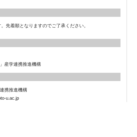
です。先着順となりますのでご了承ください。
」産学連携推進機構
連携推進機構

o-u.ac.jp