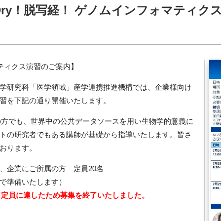
ry！脱写経！ ゲノムインフォマティク
マティクス演習のご案内】
学研究科「医学領域」
産学連携推進機構では、
企業様向け
習を下記の通り開
催いたします。
の方でも、
世界中の公共データソースを用い生物学的意義に
トの研究者でもある講師が基礎から指導いたします。皆さ
おります。
、企業にご所属の方 定員20名
で準備いたします）
※定員に達したため募集を終了いたしました。