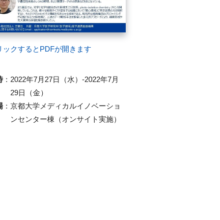
リックするとPDFが開きます
時
：
2022年7月27日（水）-2022年7月
29日（金）
場
：
京都大学メディカルイノベーショ
ンセンター棟（
オンサイト実施）