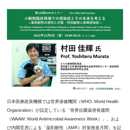
新規登録
イベント
プログラム
インタビュー・コラム
ニュース・掲示板
LINK-Jを知る
日本医療政策機構では世界保健機関（WHO: World Health
特別会員
Organization）が設定している「世界抗菌薬啓発週間
施設・アクセス
（WAAW: World Antimicrobial Awareness Week）」、およ
び内閣官房による「薬剤耐性（AMR）対策推進月間」を記