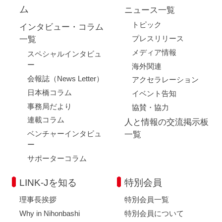
ム
ニュース一覧
トピック
インタビュー・コラム
プレスリリース
一覧
メディア情報
スペシャルインタビュ
ー
海外関連
会報誌（News Letter）
アクセラレーション
日本橋コラム
イベント告知
事務局だより
協賛・協力
連載コラム
人と情報の交流掲示板
ベンチャーインタビュ
一覧
ー
サポーターコラム
LINK-Jを知る
特別会員
理事長挨拶
特別会員一覧
Why in Nihonbashi
特別会員について