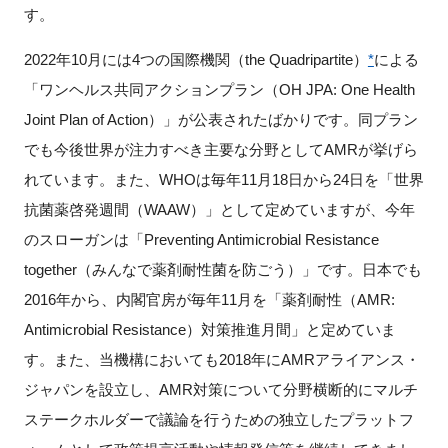
す。
2022年10月には4つの国際機関（the Quadripartite）
*
による
「ワンヘルス共同アクションプラン（OH JPA: One Health
Joint Plan of Action）」が公表されたばかりです。同プラン
でも今後世界が注力すべき主要な分野としてAMRが挙げら
れています。また、WHOは毎年11月18日から24日を「世界
抗菌薬啓発週間（WAAW）」として定めていますが、今年
のスローガンは「Preventing Antimicrobial Resistance
together（みんなで薬剤耐性菌を防ごう）」です。日本でも
2016年から、内閣官房が毎年11月を「薬剤耐性（AMR:
Antimicrobial Resistance）対策推進月間」と定めていま
す。また、当機構においても2018年にAMRアライアンス・
ジャパンを設立し、AMR対策について分野横断的にマルチ
ステークホルダーで議論を行うための独立したプラットフ