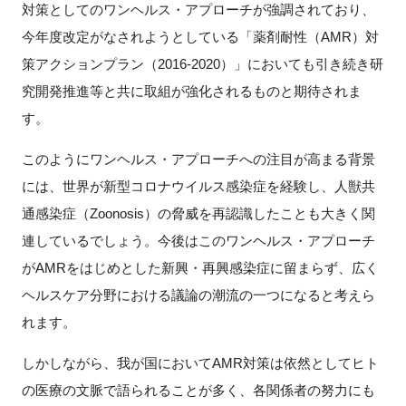
対策としてのワンヘルス・アプローチが強調されており、
今年度改定がなされようとしている「薬剤耐性（AMR）対
策アクションプラン（2016-2020）」においても引き続き研
究開発推進等と共に取組が強化されるものと期待されま
す。
このようにワンヘルス・アプローチへの注目が高まる背景
には、世界が新型コロナウイルス感染症を経験し、人獣共
通感染症（Zoonosis）の脅威を再認識したことも大きく関
連しているでしょう。今後はこのワンヘルス・アプローチ
がAMRをはじめとした新興・再興感染症に留まらず、広く
ヘルスケア分野における議論の潮流の一つになると考えら
れます。
しかしながら、我が国においてAMR対策は依然としてヒト
の医療の文脈で語られることが多く、各関係者の努力にも