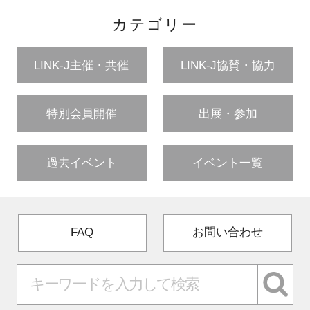
カテゴリー
LINK-J主催・共催
LINK-J協賛・協力
特別会員開催
出展・参加
過去イベント
イベント一覧
FAQ
お問い合わせ