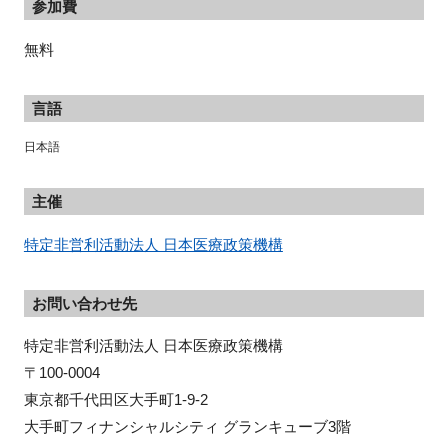
参加費
無料
言語
日本語
主催
特定非営利活動法人 日本医療政策機構
お問い合わせ先
特定非営利活動法人 日本医療政策機構

〒100-0004

東京都千代田区大手町1-9-2

大手町フィナンシャルシティ グランキューブ3階
