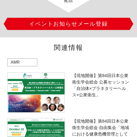
配信
イベントお知らせメール登録
関連情報
AMR
【現地開催】第84回日本公衆
衛生学会総会 公募セッション
「自治体×プラネタリーヘル
ス×公衆衛生」
【現地開催】第84回日本公衆
衛生学会総会 自由集会「地域
における健康危機管理として