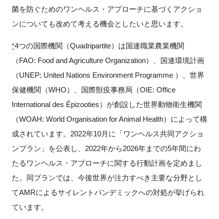
菌を防ぐためのワンヘルス・アプローチに基づくアクショ
ンについても改めて考える機会としたいと思います。
*
4つの国際機関（Quadripartite）は国連職業農業機関
（FAO: Food and Agriculture Organization）、国連環境計画
（UNEP: United Nations Environment Programme ）、世界
保健機関（WHO）、国際獣疫事務局（OIE: Office
International des Épizooties）が創設した世界動物衛生機関
（WOAH: World Organisation for Animal Health）によって構
成されています。2022年10月に「ワンヘルス共同アクショ
ンプラン」を公表し、2022年から2026年までの5年間にわ
たるワンヘルス・アプローチに関する行動計画を定めまし
た。同プランでは、今後世界が注力すべき主要な分野とし
てAMRによるサイレントパンデミックへの対処が挙げられ
ています。