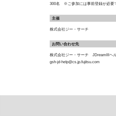
300名 ※ご参加には事前登録が必
主催
株式会社ジー・サーチ
お問い合わせ先
株式会社ジー・サーチ　JDreamIIIヘ
gsh-jd-help@cs.jp.fujitsu.com