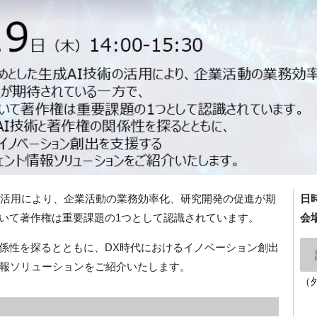
技術の活用により、企業活動の業務効率化、研究開発の促進が期
日
おいて著作権は重要課題の1つとして認識されています。
会
関係性を探るとともに、DX時代におけるイノベーション創出
報ソリューションをご紹介いたします。
（