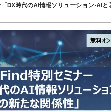
ナー「DX時代のAI情報ソリューション-AI