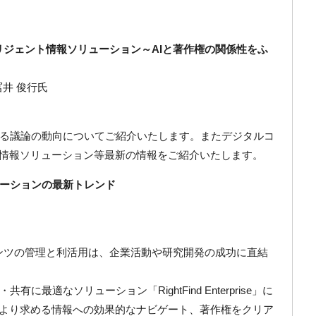
リジェント情報ソリューション～AIと著作権の関係性をふ
 冨井 俊行氏
る議論の動向についてご紹介いたします。またデジタルコ
ト情報ソリューション等最新の情報をご紹介いたします。
ーションの最新トレンド
ンツの管理と利活用は、企業活動や研究開発の成功に直結
最適なソリューション「RightFind Enterprise」に
により求める情報への効果的なナビゲート、著作権をクリア