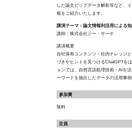
した論文ビッグデータ解析等など、イノベ
報をご紹介いたします。
講演テーマ：論文情報利活用による知
講師：株式会社ジー・サーチ
講演概要
自社保有コンテンツ・社内ナレッジと
づきやヒントを見つけるChatGPT
ョンでは、自然言語処理技術・AIを活用
ーワードを抽出したデータの活用事例
参加費
無料
定員