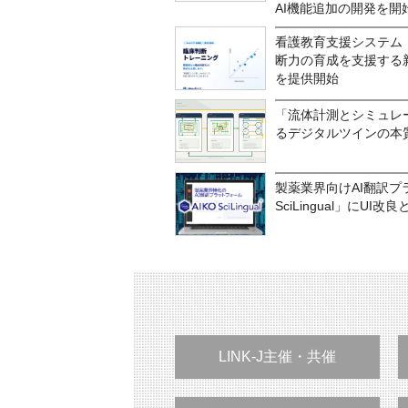
AI機能追加の開発を開始
看護教育支援システム「
断力の育成を支援する
を提供開始
「流体計測とシミュレ
るデジタルツインの本
製薬業界向けAI翻訳プ
SciLingual」にU
LINK-J主催・共催