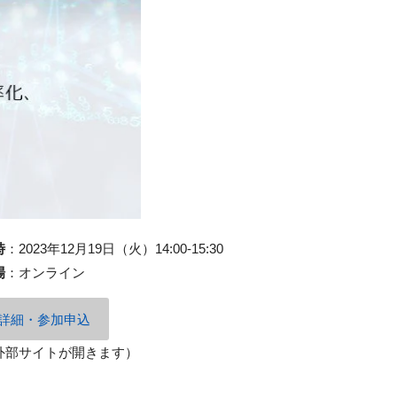
時
：
2023年12月19日（火）14:00-15:30
場
：
オンライン
詳細・参加申込
外部サイトが開きます）