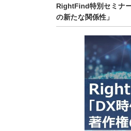
RightFind特別セミ
の新たな関係性」