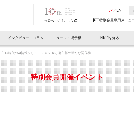
NK-J／LINK-J
JP
／
EN
特別会員専用メニュ
インタビュー・コラム
ニュース・掲示板
LINK-Jを知る
ミナー「DX時代のAI情報ソリューション-AIと著作権の新たな関係性」
イベントレポート一覧
人と情報の交流掲示板一覧
What's "UNIKORN"？
Why in Nihonbashi
特別会員について
オフィス・ラボ
What
What’
入会
施設
会員開催
スリリース
ベンチャーインタビュー
LINK-J主催・共催
会員プレスリリース
会報誌 
サポーター紹介
事業
特別会員開催イベント
閉じる
・参加
関連
サポーターコラム
LINK-J協賛・協力
募集
日本
パンフレット
GT
ページ
ント告知