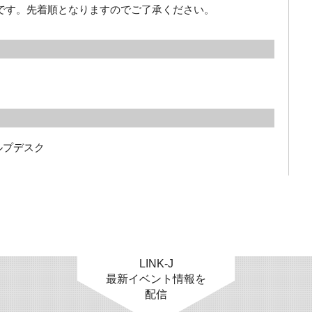
要です。先着順となりますのでご了承ください。
ルプデスク　

LINK-J
最新イベント情報を
配信