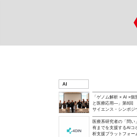
AI
「ゲノム解析 × AI 
と医療応用―」第8回 L
サイエンス・シンポジウ
医療系研究者の「問い
有までを支援するAIコ
析支援プラットフォーム「