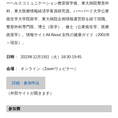
ーヘルスコミュニケーション教室留学後、東大病院整形外
科、東大医療情報経済学客員研究員。ハーバード大学公衆
衛生学大学院留学、東大病院企画情報運営部を経て現職。
閉じる
整形外科専門医、博士（医学）、修士（公衆衛生学、医療
政策学）。情報サイトAll About 女性の健康ガイド（2001年
～現在）。
日時
：
2023年12月19日（火）18:30-19:45
会場
：
オンライン（Zoomウェビナー）
詳細・参加申込
（外部サイトが開きます）
参加費