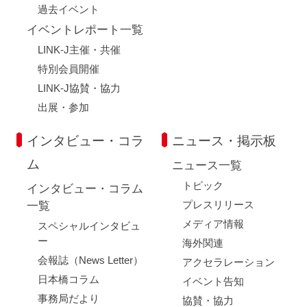
過去イベント
イベントレポート一覧
LINK-J主催・共催
特別会員開催
LINK-J協賛・協力
出展・参加
インタビュー・コラ
ニュース・掲示板
ム
ニュース一覧
トピック
インタビュー・コラム
プレスリリース
一覧
メディア情報
スペシャルインタビュ
ー
海外関連
会報誌（News Letter）
アクセラレーション
日本橋コラム
イベント告知
事務局だより
協賛・協力