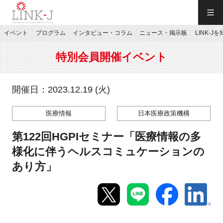
一般社団法人LINK-J／LINK-J
イベント
プログラム
インタビュー・コラム
ニュース・掲示板
LINK-J
JP
／
EN
特別会員開催イベント
開催日：2023.12.19 (火)
医療情報
日本医療政策機構
特別会員専用メニュー
第122回HGPIセミナー「医療情報の多
施設ご予約
様化に伴うヘルスコミュケーションの
あり方」
お問い合わせ
マイページ