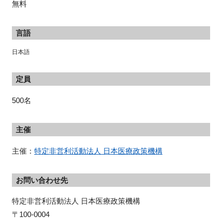
無料
言語
日本語
定員
500名
主催
主催：
特定非営利活動法人 日本医療政策機構
お問い合わせ先
特定非営利活動法人 日本医療政策機構

〒100-0004
