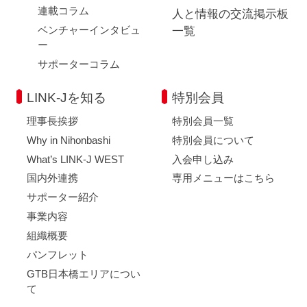
連載コラム
人と情報の交流掲示板
ベンチャーインタビュ
一覧
ー
サポーターコラム
LINK-Jを知る
特別会員
理事長挨拶
特別会員一覧
Why in Nihonbashi
特別会員について
What’s LINK-J WEST
入会申し込み
国内外連携
専用メニューはこちら
サポーター紹介
事業内容
組織概要
パンフレット
GTB日本橋エリアについ
て