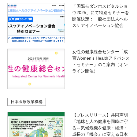
「国際モダンホスピタルショ
ウ2025」にて特別セミナーを
開催決定：一般社団法人ヘル
スケアイノベーション協会
女性の健康総合センター「成
育Womenʼs Healthアドバンス
トセミナー」のご案内（オン
ライン開催）
日本医療政策機構
【プレスリリース】共同声明
「地球と人の健康を同時に守
る～気候危機を健康・経済・
成長の『機会』に変える日本