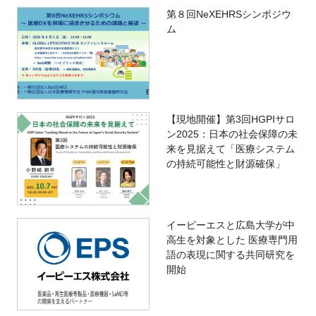
第８回NeXEHRSシンポジウ
ム
【現地開催】第3回HGPIサロ
ン2025：日本の社会保障の未
来を見据えて「医療システム
の持続可能性と財源確保」
イーピーエスと広島大学が中
高生を対象とした 医療専門用
語の表現に関する共同研究を
開始