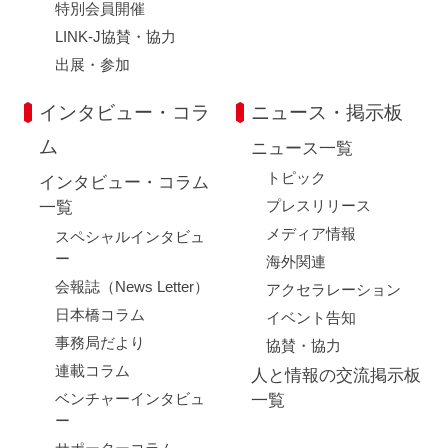
特別会員開催
LINK-J協賛・協力
出展・参加
インタビュー・コラ
ニュース・掲示板
ム
ニュース一覧
トピック
インタビュー・コラム
プレスリリース
一覧
メディア情報
スペシャルインタビュ
ー
海外関連
会報誌（News Letter）
アクセラレーション
日本橋コラム
イベント告知
事務局だより
協賛・協力
連載コラム
人と情報の交流掲示板
ベンチャーインタビュ
一覧
ー