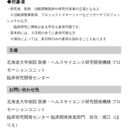
◆対象者
・研究者、医師、治験調整医師や研究代表者の立場となる人
※治験調整事務局、プロジェクトマネージャーなどリサーチプロフェッ
ショナルな方、
臨床研究に興味がある学生も参加可能です。
・基本的には、３日程の全てに参加可能な方
※場合によっては、各日程のみの参加を認めることもあります
主催
北海道大学病院 医療・ヘルスサイエンス研究開発機構 プロ
モーションユニット
臨床研究開発センター
お問い合わせ先
北海道大学病院 医療・ヘルスサイエンス研究開発機構 プロ
モーションユニット

臨床研究開発センター 臨床開発推進部門　担当：堀江（ほ
りえ）
