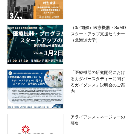
（3/2開催）医療機器・SaMD
スタートアップ支援セミナー
（北海道大学）
「医療機器の研究開発におけ
るカダバースタディーに関す
るガイダンス」説明会のご案
内
アライアンスマネージャーの
募集