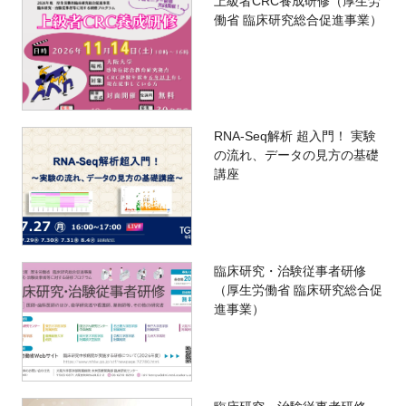
上級者CRC養成研修（厚生労
働省 臨床研究総合促進事業）
RNA-Seq解析 超入門！ 実験
の流れ、データの見方の基礎
講座
臨床研究・治験従事者研修
（厚生労働省 臨床研究総合促
進事業）