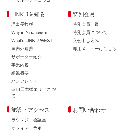
サポーターコラム
LINK-Jを知る
特別会員
理事長挨拶
特別会員一覧
Why in Nihonbashi
特別会員について
What’s LINK-J WEST
入会申し込み
国内外連携
専用メニューはこちら
サポーター紹介
事業内容
組織概要
パンフレット
GTB日本橋エリアについ
て
施設・アクセス
お問い合わせ
ラウンジ・会議室
オフィス・ラボ