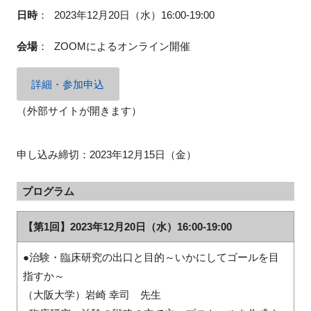
日時
：
2023年12⽉20⽇（水）16:00-19:00
会場
：
ZOOMによるオンライン開催
閉じる
詳細・参加申込
（外部サイトが開きます）
申し込み締切：2023年12月15日（金）
プログラム
【第1回】2023年12⽉20⽇（水）16:00-19:00
●治験・臨床研究の出口と目的～いかにしてゴールを目
指すか～
（大阪大学）岩崎 幸司 先生