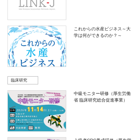
これからの水産ビジネス～大
学は何ができるのか？～
臨床研究
中級モニター研修（厚生労働
省 臨床研究総合促進事業）