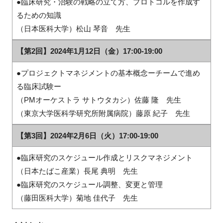
●臨床研究・治験の戦略の立て方、プロトコルを作成す
るための知識
（日本医科大学）松山 琴音 先生
【第2回】2024年1⽉12⽇（金）17:00-19:00
●プロジェクトマネジメントの基本概念ーチームで進め
る臨床試験ー
（PMオーケストラ サトウタカシ）佐藤 隆 先生
（東京大学医科学研究所附属病院）藤原 紀子 先生
【第3回】2024年2⽉6⽇（火）17:00-19:00
●臨床研究のスケジュール作成とリスクマネジメント
（日本たばこ産業）長尾 典明 先生
●臨床研究のスケジュール調整、変更と管理
（藤田医科大学）菊地 佳代子 先生