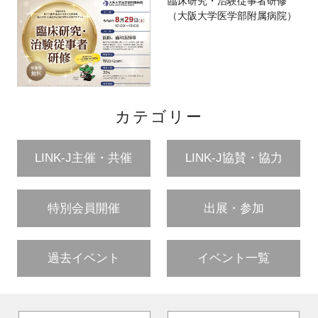
臨床研究・治験従事者研修
（大阪大学医学部附属病院）
カテゴリー
LINK-J主催・共催
LINK-J協賛・協力
特別会員開催
出展・参加
過去イベント
イベント一覧