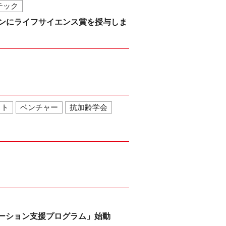
テック
ルジャパンにライフサイエンス賞を授与しま
スト
ベンチャー
抗加齢学会
ベーション支援プログラム」始動