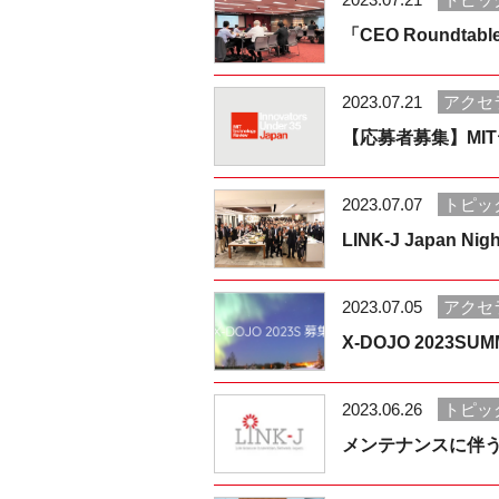
「CEO Roundt
2023.07.21
アクセ
【応募者募集】MITテク
2023.07.07
トピッ
LINK-J Japan
2023.07.05
アクセ
X-DOJO 2023S
2023.06.26
トピッ
メンテナンスに伴