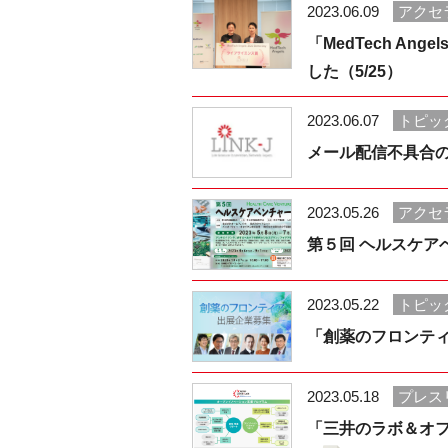
2023.06.09
アクセ
「MedTech A
した（5/25）
2023.06.07
トピッ
メール配信不具合
2023.05.26
アクセ
第５回 ヘルスケア
2023.05.22
トピッ
「創薬のフロンティ
2023.05.18
プレス
「三井のラボ＆オフ