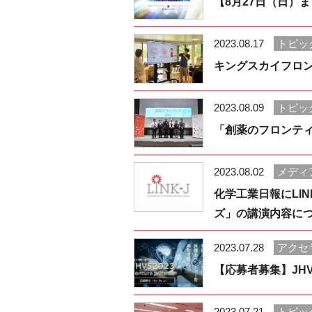
【8月27日（日）
2023.08.17
トピッ
キングスカイフロン
2023.08.09
トピッ
「創薬のフロンティ
2023.08.02
メディ
化学工業日報にLI
ズ」の講演内容に
2023.07.28
アクセ
【応募者募集】JHVS 
2023.07.21
トピッ