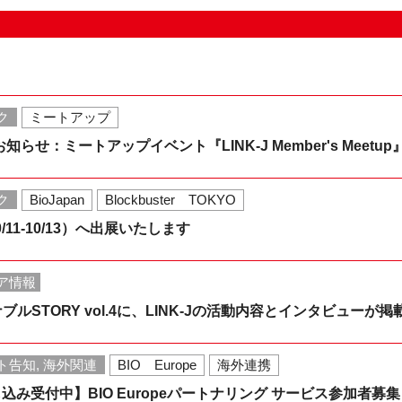
ク
ミートアップ
知らせ：ミートアップイベント『LINK-J Member's Meetup
ク
BioJapan
Blockbuster TOKYO
10/11-10/13）へ出展いたします
ア情報
ルSTORY vol.4に、LINK-Jの活動内容とインタビューが
ト告知, 海外関連
BIO Europe
海外連携
し込み受付中】BIO Europeパートナリング サービス参加者募集