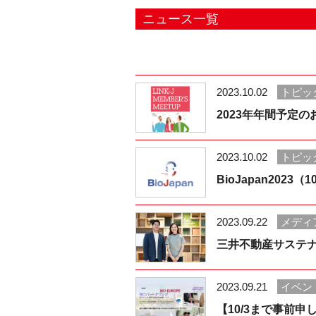
ニュース一覧
2023.10.02
トピッ
2023年年間予定のお
2023.10.02
トピッ
BioJapan2023（
2023.09.22
メディ
三井不動産サステナブ
2023.09.21
イベン
【10/3まで事前申