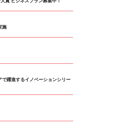
ー大賞 ビジネスプラン募集中！
実施
ィアで躍進するイノベーションシリー