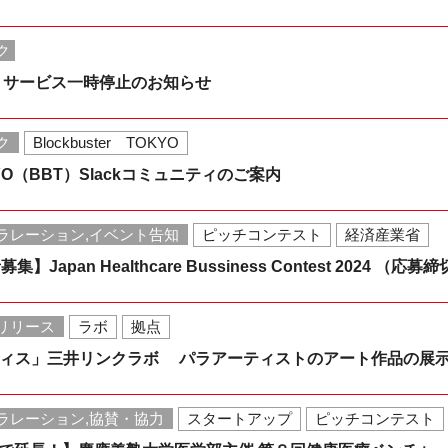
ク
うサービス一時停止のお知らせ
ク
Blockbuster TOKYO
TOKYO（BBT）Slackコミュニティのご案内
ラレーション,イベント告知
ピッチコンテスト
経済産業省
】Japan Healthcare Bussiness Contest 2024 （応募締
リリース
ラボ
拠点
フィス」三井リンクラボ パラアーティストのアート作品の展
ラレーション,協賛・協力
スタートアップ
ピッチコンテスト