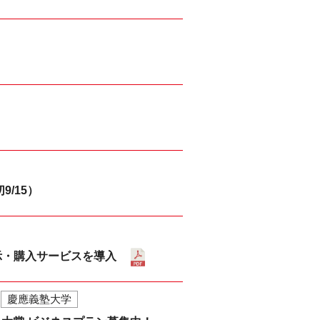
切9/15）
示・購入サービスを導入
慶應義塾大学