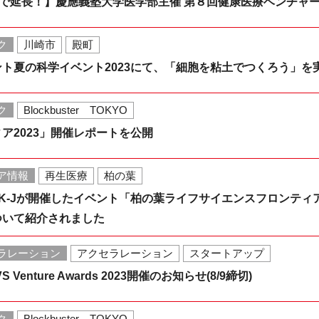
まで延長！】慶應義塾大学医学部主催 第８回健康医療ベンチャ
ク
川崎市
殿町
ト夏の科学イベント2023にて、「細胞を粘土でつくろう」を
ク
Blockbuster TOKYO
ア2023」開催レポートを公開
ア情報
再生医療
柏の葉
NK-Jが開催したイベント「柏の葉ライフサイエンスフロンテ
ついて紹介されました
ラレーション
アクセラレーション
スタートアップ
Venture Awards 2023開催のお知らせ(8/9締切)
ク
Blockbuster TOKYO