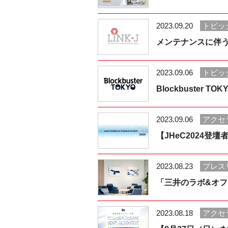
2023.09.20
トピッ
メンテナンスに伴
2023.09.06
トピッ
Blockbuster 
2023.09.06
アクセ
【JHeC2024登壇者募集
2023.08.23
プレス
「三井のラボ&オ
2023.08.18
アクセ