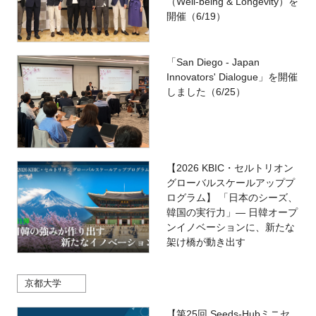
（Well-being & Longevity）を
開催（6/19）
「San Diego - Japan
Innovators' Dialogue」を開催
しました（6/25）
【2026 KBIC・セルトリオン
グローバルスケールアッププ
ログラム】 「日本のシーズ、
韓国の実行力」― 日韓オープ
ンイノベーションに、新たな
架け橋が動き出す
京都大学
【第25回 Seeds-Hubミニセ