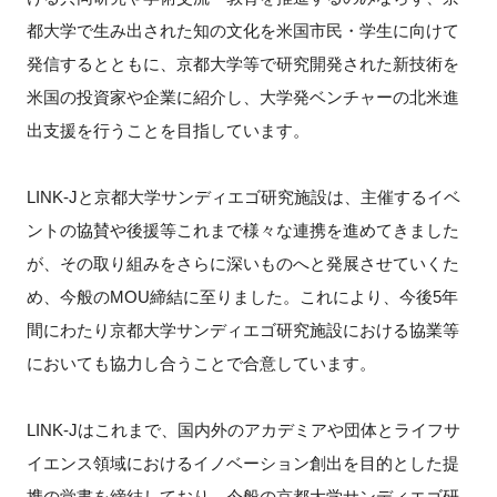
都大学で生み出された知の文化を米国市民・学生に向けて
発信するとともに、京都大学等で研究開発された新技術を
米国の投資家や企業に紹介し、大学発ベンチャーの北米進
閉じる
出支援を行うことを目指しています。
LINK-Jと京都大学サンディエゴ研究施設は、主催するイベ
ントの協賛や後援等これまで様々な連携を進めてきました
が、その取り組みをさらに深いものへと発展させていくた
め、今般のMOU締結に至りました。これにより、今後5年
間にわたり京都大学サンディエゴ研究施設における協業等
においても協力し合うことで合意しています。
LINK-Jはこれまで、国内外のアカデミアや団体とライフサ
イエンス領域におけるイノベーション創出を目的とした提
携の覚書を締結しており、今般の京都大学サンディエゴ研