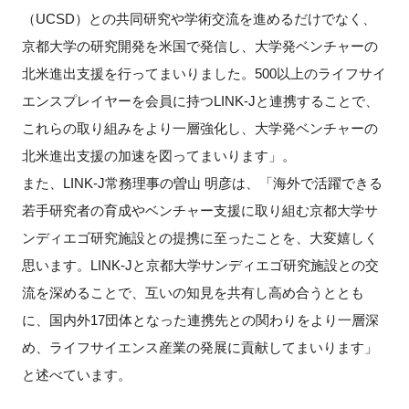
（UCSD）との共同研究や学術交流を進めるだけでなく、
京都大学の研究開発を米国で発信し、大学発ベンチャーの
北米進出支援を行ってまいりました。500以上のライフサイ
エンスプレイヤーを会員に持つLINK-Jと連携することで、
これらの取り組みをより一層強化し、大学発ベンチャーの
北米進出支援の加速を図ってまいります」。
また、LINK-J常務理事の曽山 明彦は、「海外で活躍できる
若手研究者の育成やベンチャー支援に取り組む京都大学サ
ンディエゴ研究施設との提携に至ったことを、大変嬉しく
思います。LINK-Jと京都大学サンディエゴ研究施設との交
流を深めることで、互いの知見を共有し高め合うととも
に、国内外17団体となった連携先との関わりをより一層深
め、ライフサイエンス産業の発展に貢献してまいります」
と述べています。