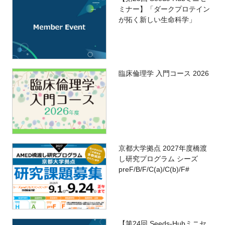
ミナー】「ダークプロテイン
が拓く新しい生命科学」
臨床倫理学 入門コース 2026
京都大学拠点 2027年度橋渡
し研究プログラム シーズ
preF/B/F/C(a)/C(b)/F#
【第24回 Seeds-Hubミニセ