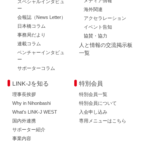
メディア情報
スペシャルインタビュ
ー
海外関連
会報誌（News Letter）
アクセラレーション
日本橋コラム
イベント告知
事務局だより
協賛・協力
連載コラム
人と情報の交流掲示板
ベンチャーインタビュ
一覧
ー
サポーターコラム
LINK-Jを知る
特別会員
理事長挨拶
特別会員一覧
Why in Nihonbashi
特別会員について
What’s LINK-J WEST
入会申し込み
国内外連携
専用メニューはこちら
サポーター紹介
事業内容