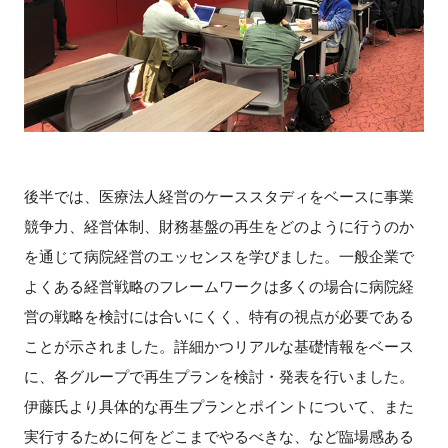
後半では、医療法人経営のケーススタディをベースに事業
競争力、経営体制、財務基盤の再生をどのように行うのか
を通じて病院経営のエッセンスを学びました。一般企業で
よくある経営戦略のフレームワークは多くの場合に病院経
営の戦略を検討には合いにくく、特有の視点が必要である
ことが示されました。詳細かつリアルな基礎情報をベース
に、各グループで再生プランを検討・発表を行いました。
伊藤氏より具体的な再生プランとポイントについて、また
実行するために何をどこまでやるべきな、など臨場感ある