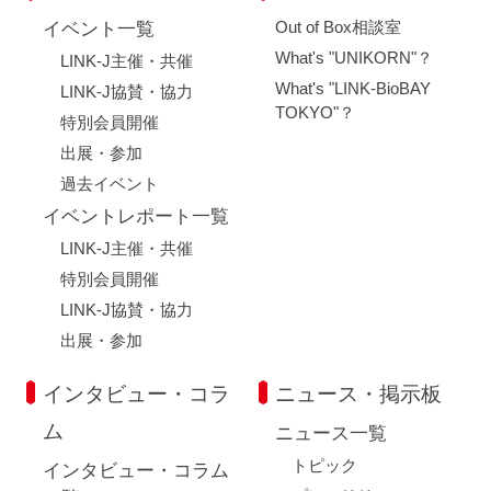
Out of Box相談室
イベント一覧
What's "UNIKORN"？
LINK-J主催・共催
What's "LINK-BioBAY
LINK-J協賛・協力
TOKYO"？
特別会員開催
出展・参加
過去イベント
イベントレポート一覧
LINK-J主催・共催
特別会員開催
LINK-J協賛・協力
出展・参加
インタビュー・コラ
ニュース・掲示板
ム
ニュース一覧
トピック
インタビュー・コラム