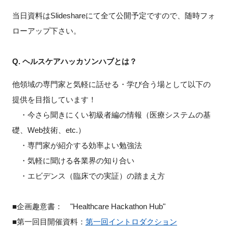
当日資料はSlideshareにて全て公開予定ですので、随時フォ
ローアップ下さい。
Q. ヘルスケアハッカソンハブとは？
他領域の専門家と気軽に話せる・学び合う場として以下の
提供を目指しています！
・今さら聞きにくい初級者編の情報（医療システムの基
礎、Web技術、etc.）
・専門家が紹介する効率よい勉強法
・気軽に聞ける各業界の知り合い
・エビデンス（臨床での実証）の踏まえ方
■企画趣意書： "Healthcare Hackathon Hub"
■第一回目開催資料：
第一回イントロダクション