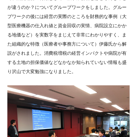
が違うのか？についてグループワークをしました。グルー
プワークの後には経営の実際のところを財務的な事例（大
型医療機器の仕入れ値と資金回収の実情、病院設立にかか
閉じる
る地価など）を実数字をまじえて非常にわかりやすく、ま
た組織的な特徴（医療者や事務方について）伊藤氏から解
説がされました。消費税増税の経営インパクトや病院が有
する土地の担保価値などなかなか知られていない情報も盛
り沢山で大変勉強になりました。