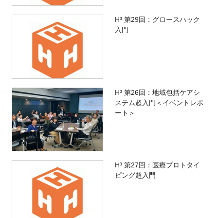
H³ 第29回：グロースハック
入門
H³ 第26回：地域包括ケアシ
ステム超入門＜イベントレポ
ート＞
H³ 第27回：医療プロトタイ
ピング超入門