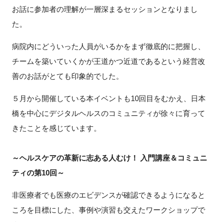
お話に参加者の理解が一層深まるセッションとなりまし
た。
病院内にどういった人員がいるかをまず徹底的に把握し、
チームを築いていくかが王道かつ近道であるという経営改
善のお話がとても印象的でした。
５月から開催している本イベントも10回目をむかえ、日本
橋を中心にデジタルヘルスのコミュニティが徐々に育って
きたことを感じています。
～ヘルスケアの革新に志ある人むけ！ 入門講座＆コミュニ
ティの第10回～
非医療者でも医療のエビデンスが確認できるようになると
ころを目標にした、事例や演習も交えたワークショップで