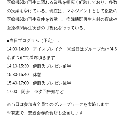
医療機関の再生に関わる業務を幅広く経験しており、多数
の実績を挙げている。現在は、マネジメントとして複数の
医療機関の再生案件を管掌し、病院機関再生人材の育成や
医療機関再生実務の可視化を行っている。
■当日プログラム（予定）：
14:00-14:10 アイスブレイク ※当日はグループわけ(4-6
名ずつ)にて着席頂きます
14:10-15:30 伊藤氏プレゼン前半
15:30-15:40 休憩
15:40-17:00 伊藤氏プレゼン後半
17:00 閉会 ※次回告知など
※当日は参加者全員でのグループワークを実施します
※有志で、懇親会@飲食店も企画します