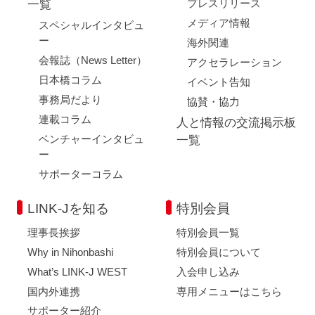
プレスリリース
一覧
メディア情報
スペシャルインタビュ
ー
海外関連
会報誌（News Letter）
アクセラレーション
日本橋コラム
イベント告知
事務局だより
協賛・協力
連載コラム
人と情報の交流掲示板
ベンチャーインタビュ
一覧
ー
サポーターコラム
LINK-Jを知る
特別会員
理事長挨拶
特別会員一覧
Why in Nihonbashi
特別会員について
What’s LINK-J WEST
入会申し込み
国内外連携
専用メニューはこちら
サポーター紹介