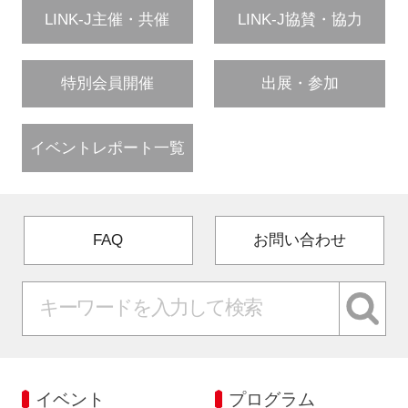
LINK-J主催・共催
LINK-J協賛・協力
特別会員開催
出展・参加
イベントレポート一覧
FAQ
お問い合わせ
イベント
プログラム