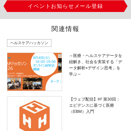
イベントお知らせメール登録
関連情報
ヘルスケアハッカソン
～医療・ヘルスケアデータを
紐解き、社会を実装する「デ
ータ解析×デザイン思考」を
学ぶ～
【ウェブ配信】H³ 第30回：
エビデンスに基づく医療
（EBM）入門