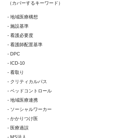
（カバーするキーワード）
- 地域医療構想
- 施設基準
- 看護必要度
- 看護師配置基準
- DPC
- ICD-10
- 看取り
- クリティカルパス
- ベッドコントロール
- 地域医療連携
- ソーシャルワーカー
- かかりつけ医
- 医療過誤
- MS法人