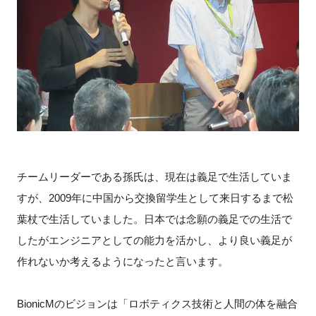
チームリーダーである孫氏は、現在は義足で生活していま
すが、2009年に中国から交換留学生として来日するまで松
葉杖で生活していました。日本では念願の義足での生活で
したがエンジニアとしての能力を活かし、より良い義足が
作れないか考えるようになったと言います。
BionicMのビジョンは「ロボティクス技術と人間の体を融合