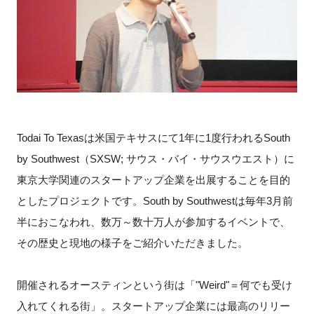
Todai To Texasは米国テキサスにて1年に1度行われるSouth
by Southwest（SXSW; サウス・バイ・サウスウエスト）に
東京大学関連のスタートアップ企業を出展することを目的
としたプロジェクトです。South by Southwestは毎年3月前
半におこなわれ、数万～数十万人が参加するイベントで、
その歴史と現地の様子をご紹介いただきました。
開催されるオースティンという街は「"Weird"＝何でも受け
入れてくれる街」。スタートアップ企業には最高のリリー