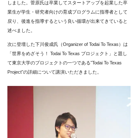
しました。菅原氏は卒業してスタートアップを起業した卒
業生が学生・研究者向けの育成プログラムに指導者として
戻り、後進を指導するという良い循環が出来てきていると
閉じる
述べました。
次に登壇した下川俊成氏（Organizer of Todai To Texas）は
「世界をめざそう！ Todai To Texas プロジェクト」と題し
て東京大学のプロジェクトの一つである"Todai To Texas
Project"の詳細について講演いただきました。