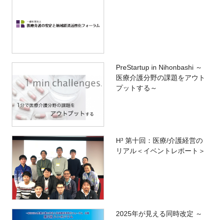
PreStartup in Nihonbashi ～
医療介護分野の課題をアウト
プットする～
H³ 第十回：医療/介護経営の
リアル＜イベントレポート＞
2025年が見える同時改定 ～