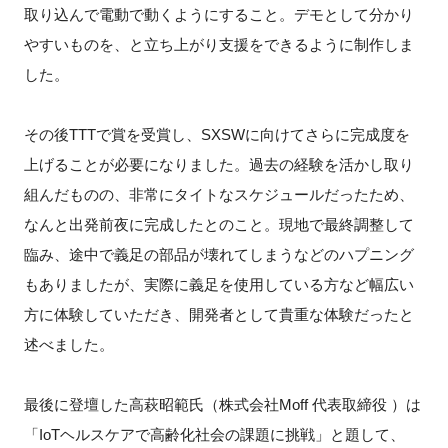
取り込んで電動で動くようにすること。デモとして分かり
やすいものを、と立ち上がり支援をできるように制作しま
した。
その後TTTで賞を受賞し、SXSWに向けてさらに完成度を
上げることが必要になりました。過去の経験を活かし取り
組んだものの、非常にタイトなスケジュールだったため、
なんと出発前夜に完成したとのこと。現地で最終調整して
臨み、途中で義足の部品が壊れてしまうなどのハプニング
もありましたが、実際に義足を使用している方など幅広い
方に体験していただき、開発者として貴重な体験だったと
述べました。
最後に登壇した高萩昭範氏（株式会社Moff 代表取締役 ）は
「IoTヘルスケアで高齢化社会の課題に挑戦」と題して、