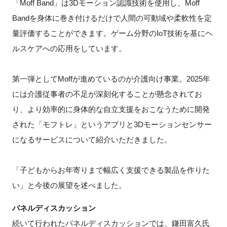
「Moff Band」は3Dモーション認識技術を使用し、Moff
Bandを身体に巻き付けるだけで人間の可動域や柔軟性を定
量評価することができます。ゲーム分野のIoT技術を基にヘ
ルスケアへの応用をしています。
第一弾としてMoffが進めているのが介護向け事業。2025年
には介護従事者の不足が深刻化することが懸念されてお
り、より効率的に身体的な自立支援をおこなうために開発
された「モフトレ」というアプリと3Dモーションセンサー
になるサービスについて紹介いただきました。
「子どもからお年寄りまで幅広く支援できる製品を作りた
い」と今後の展望を述べました。
パネルディスカッション
続いて行われたパネルディスカッションでは、鎌田富久氏