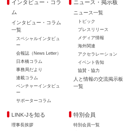
インタビュー・コラ
ニュース・掲示板
ム
ニュース一覧
トピック
インタビュー・コラム
プレスリリース
一覧
メディア情報
スペシャルインタビュ
ー
海外関連
会報誌（News Letter）
アクセラレーション
日本橋コラム
イベント告知
事務局だより
協賛・協力
連載コラム
人と情報の交流掲示板
ベンチャーインタビュ
一覧
ー
サポーターコラム
LINK-Jを知る
特別会員
理事長挨拶
特別会員一覧