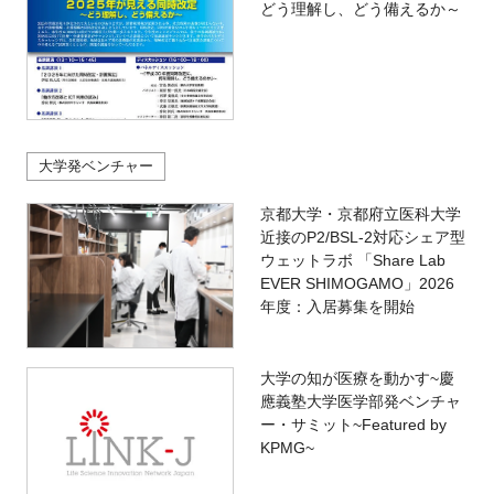
どう理解し、どう備えるか～
大学発ベンチャー
京都大学・京都府立医科大学
近接のP2/BSL-2対応シェア型
ウェットラボ 「Share Lab
EVER SHIMOGAMO」2026
年度：入居募集を開始
大学の知が医療を動かす~慶
應義塾大学医学部発ベンチャ
ー・サミット~Featured by
KPMG~