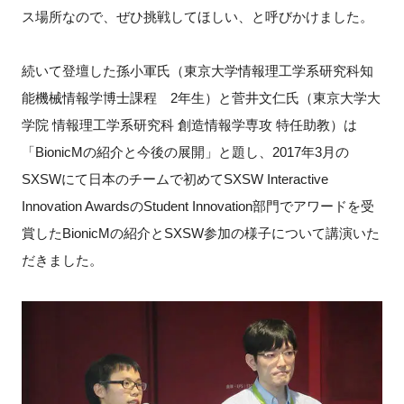
ス場所なので、ぜひ挑戦してほしい、と呼びかけました。
続いて登壇した孫小軍氏（東京大学情報理工学系研究科知
能機械情報学博士課程 2年生）と菅井文仁氏（東京大学大
学院 情報理工学系研究科 創造情報学専攻 特任助教）は
「BionicMの紹介と今後の展開」と題し、2017年3月の
SXSWにて日本のチームで初めてSXSW Interactive
Innovation AwardsのStudent Innovation部門でアワードを受
賞したBionicMの紹介とSXSW参加の様子について講演いた
だきました。