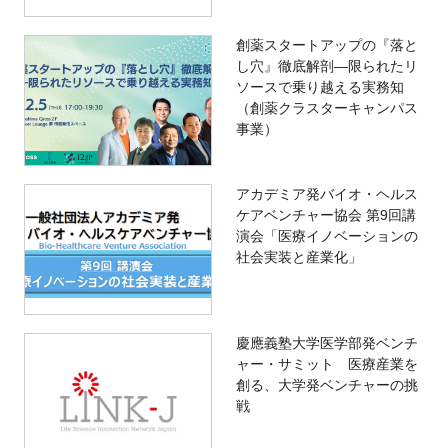
創薬スタートアップの『落と
し穴』徹底解剖―限られたリ
ソースで乗り越える実務知
（創薬クラスターキャンパス
事業）
アカデミア発バイオ・ヘルス
ケアベンチャー協会 第9回講
演会「医療イノベーションの
社会実装と産業化」
慶應義塾大学医学部発ベンチ
ャー・サミット 医療産業を
創る、大学発ベンチャーの挑
戦