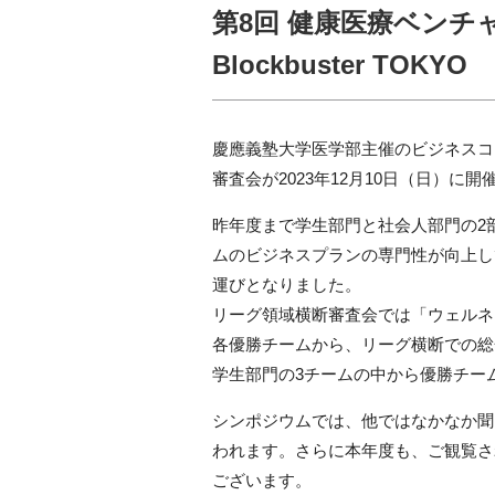
第8回 健康医療ベンチャー
Blockbuster TOKYO
慶應義塾大学医学部主催のビジネスコ
審査会が2023年12月10日（日）に
昨年度まで学生部門と社会人部門の2
ムのビジネスプランの専門性が向上し
運びとなりました。
リーグ領域横断審査会では「ウェルネ
各優勝チームから、リーグ横断での総
学生部門の3チームの中から優勝チー
シンポジウムでは、他ではなかなか聞
われます。さらに本年度も、ご観覧さ
ございます。