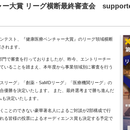
大賞 リーグ横断最終審査会 supported
ンテスト、『健康医療ベンチャー大賞』のリーグ領域横断
開催されます。
部門で審査を行っておりましたが、昨今、エントリーチー
ていることを踏まえ、本年度から事業領域別に審査を行う
スリーグ」「創薬・SaMDリーグ」「医療機関リーグ」の
合優勝を決定いたします。 また、最終選考まで勝ち進んだ
ムも決定いたします。
くことのできない豪華著名人によるご対談が2部構成で行
れる皆様の投票によるオーディエンス賞も決定する予定で