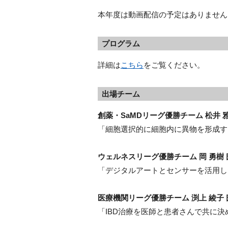
本年度は動画配信の予定はありません
プログラム
詳細は
こちら
をご覧ください。
出場チーム
創薬・SaMDリーグ優勝チーム 松井 雅
「細胞選択的に細胞内に異物を形成す
ウェルネスリーグ優勝チーム 岡 勇樹 
「デジタルアートとセンサーを活用し
医療機関リーグ優勝チーム 渕上 綾子 
「IBD治療を医師と患者さんで共に