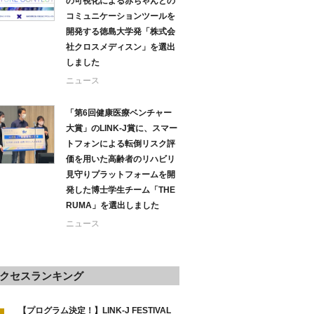
の可視化による赤ちゃんとの
コミュニケーションツールを
開発する徳島大学発「株式会
社クロスメディスン」を選出
しました
ニュース
「第6回健康医療ベンチャー
大賞」のLINK-J賞に、スマー
トフォンによる転倒リスク評
価を用いた高齢者のリハビリ
見守りプラットフォームを開
発した博士学生チーム「THE
RUMA」を選出しました
ニュース
クセスランキング
【プログラム決定！】LINK-J FESTIVAL