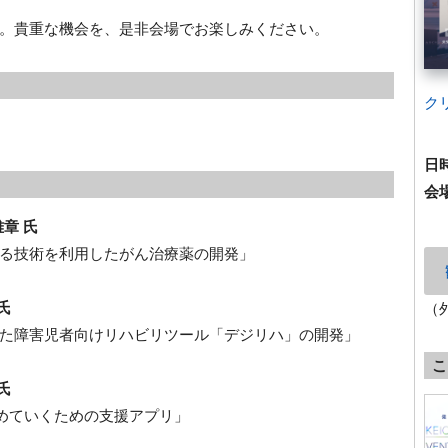
。貴重な機会を、是非会場でお楽しみください。
ク
日
会
章 氏
る技術を利用したがん治療薬の開発」
氏
（
た障害児者向けリハビリツール「デジリハ」の開発」
こ
氏
決めていくための支援アプリ」