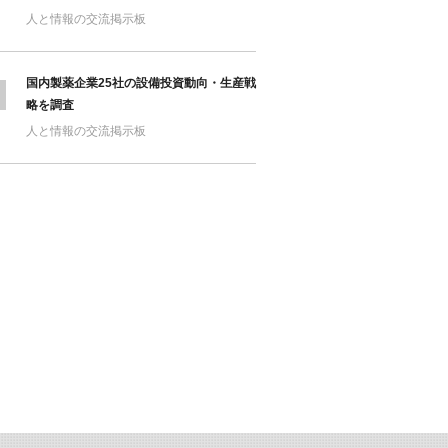
人と情報の交流掲示板
国内製薬企業25社の設備投資動向・生産戦
略を調査
人と情報の交流掲示板