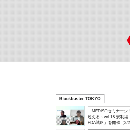
Blockbuster TOKYO
「MEDISOセミナー
超える～vol.15.規
FDA戦略」を開催（3/2