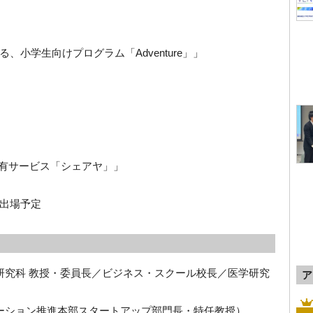
小学生向けプログラム「Adventure」」
共有サービス「シェアヤ」」
出場予定
理研究科 教授・委員長／ビジネス・スクール校長／医学研究
ア
ベーション推進本部スタートアップ部門長・特任教授）