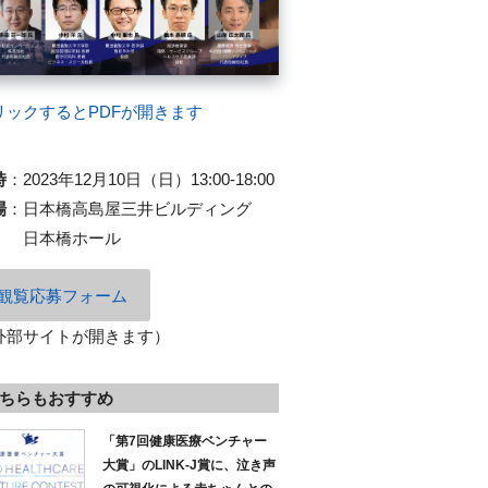
リックするとPDFが開きます
時
：
2023年12月10日（日）13:00-18:00
場
：
日本橋高島屋三井ビルディング
日本橋ホール
観覧応募フォーム
外部サイトが開きます）
ちらもおすすめ
「第7回健康医療ベンチャー
大賞」のLINK-J賞に、泣き声