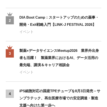
DIA Boot Camp：スタートアップのための薬事・
2
開発・Exit戦略入門【LINK-J FESTIVAL 2026】
イベント
製薬×データサイエンスMeetup2026 業界外出身
3
者も活躍！ 製薬業界におけるAI、データ活用の
最先端、講演＆キャリア相談会
イベント
iPS細胞対応の国産TPEチューブを8月3日発売－サ
4
ンプラテック、再生医療市場での安定調達・製造
支援へ向けた第一歩へ