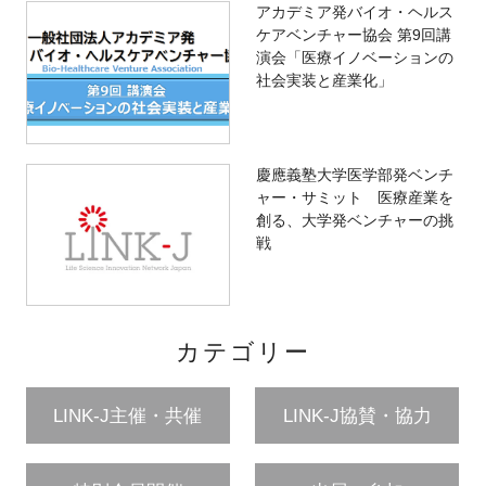
アカデミア発バイオ・ヘルス
ケアベンチャー協会 第9回講
演会「医療イノベーションの
社会実装と産業化」
慶應義塾大学医学部発ベンチ
ャー・サミット 医療産業を
創る、大学発ベンチャーの挑
戦
カテゴリー
LINK-J主催・共催
LINK-J協賛・協力