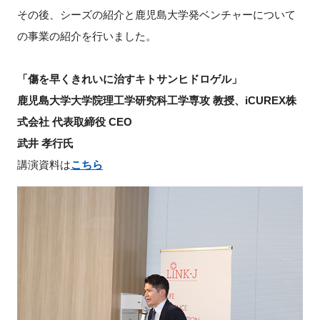
その後、シーズの紹介と鹿児島大学発ベンチャーについて
の事業の紹介を行いました。
閉じる
「傷を早くきれいに治すキトサンヒドロゲル」
鹿児島大学大学院理工学研究科工学専攻 教授、iCUREX株
式会社 代表取締役 CEO
武井 孝行氏
講演資料は
こちら