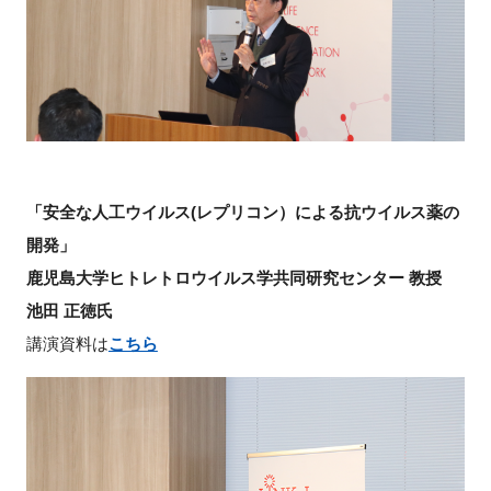
「安全な人工ウイルス(レプリコン）による抗ウイルス薬の
開発」
鹿児島大学ヒトレトロウイルス学共同研究センター 教授
池田 正徳氏
講演資料は
こちら