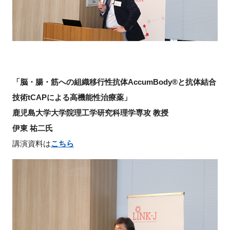
「脳・腸・筋への組織移行性抗体AccumBody®と抗体結合
技術tCAPによる高機能性治療薬」
鹿児島大学大学院理工学研究科理学専攻 教授
伊東 祐二氏
講演資料は
こちら