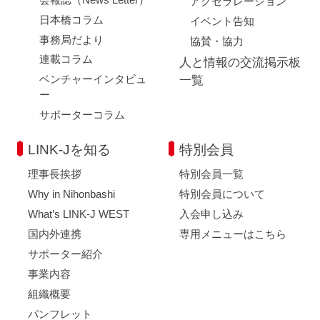
アクセラレーション
日本橋コラム
イベント告知
事務局だより
協賛・協力
連載コラム
人と情報の交流掲示板
ベンチャーインタビュ
一覧
ー
サポーターコラム
LINK-Jを知る
特別会員
理事長挨拶
特別会員一覧
Why in Nihonbashi
特別会員について
What’s LINK-J WEST
入会申し込み
国内外連携
専用メニューはこちら
サポーター紹介
事業内容
組織概要
パンフレット