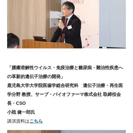
「腫瘍溶解性ウイルス・免疫治療と糖尿病・難治性疾患へ
の革新的遺伝子治療の開発」
鹿児島大学大学院医歯学総合研究科 遺伝子治療・再生医
学分野 教授、サーブ・バイオファーマ株式会社 取締役会
長・CSO
小戝 健一郎氏
講演資料は
こちら