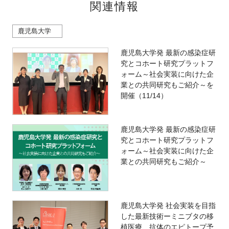
関連情報
鹿児島大学
鹿児島大学発 最新の感染症研
究とコホート研究プラットフ
ォーム～社会実装に向けた企
業との共同研究もご紹介～を
開催（11/14）
鹿児島大学発 最新の感染症研
究とコホート研究プラットフ
ォーム～社会実装に向けた企
業との共同研究もご紹介～
鹿児島大学発 社会実装を目指
した最新技術ーミニブタの移
植医療、抗体のエピトープ予