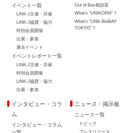
Out of Box相談室
イベント一覧
What's "UNIKORN"？
LINK-J主催・共催
What's "LINK-BioBAY
LINK-J協賛・協力
TOKYO"？
特別会員開催
出展・参加
過去イベント
イベントレポート一覧
LINK-J主催・共催
特別会員開催
LINK-J協賛・協力
出展・参加
インタビュー・コラ
ニュース・掲示板
ム
ニュース一覧
トピック
インタビュー・コラム
プレスリリース
一覧