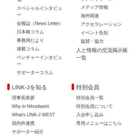
メディア情報
スペシャルインタビュ
ー
海外関連
会報誌（News Letter）
アクセラレーション
日本橋コラム
イベント告知
事務局だより
協賛・協力
連載コラム
人と情報の交流掲示板
ベンチャーインタビュ
一覧
ー
サポーターコラム
LINK-Jを知る
特別会員
理事長挨拶
特別会員一覧
Why in Nihonbashi
特別会員について
What’s LINK-J WEST
入会申し込み
国内外連携
専用メニューはこちら
サポーター紹介