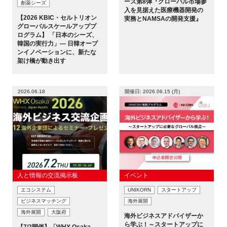
ーズ第8弾『グローバル市場参
創薬シーズ
FAQ
入を見据えた医療機器開発の
【2026 KBIC・セルトリオン
実務とNAMSAの開発支援』
グローバルスケールアッププ
ログラム】 「日本のシーズ、
イベントお知らせメール登録
韓国の実行力」― 日韓オープ
ンイノベーションに、新たな
架け橋が動き出す
2026.06.18
開催日: 2026.06.15 (月)
人と情報の交流掲示板
イベント
エコシステム
UNIKORN
スタートアップ
ビジネスマッチング
海外展開
海外展開
大阪府
海外ビジネスアドバイザーか
ら学ぶ！～スタートアップに