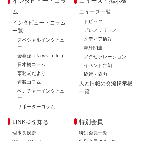
インタビュー・コラ
ニュース・掲示板
ム
ニュース一覧
トピック
インタビュー・コラム
プレスリリース
一覧
メディア情報
スペシャルインタビュ
ー
海外関連
会報誌（News Letter）
アクセラレーション
日本橋コラム
イベント告知
事務局だより
協賛・協力
連載コラム
人と情報の交流掲示板
ベンチャーインタビュ
一覧
ー
サポーターコラム
LINK-Jを知る
特別会員
理事長挨拶
特別会員一覧