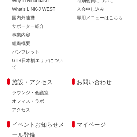
Why in Nihonbashi
特別会員について
What’s LINK-J WEST
入会申し込み
国内外連携
専用メニューはこちら
サポーター紹介
事業内容
組織概要
パンフレット
GTB日本橋エリアについ
て
施設・アクセス
お問い合わせ
ラウンジ・会議室
オフィス・ラボ
アクセス
イベントお知らせメ
マイページ
ール登録