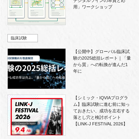
デジタルツインの本質と応
用」ワークショップ
臨床試験
【公開中】グローバル臨床試
験の2025総括レポート｜「量
から質」への転換が進んだ1
年に
【シミック・IQVIAプログラ
ム】臨床試験に進む前に知っ
ておきたい、成功を左右する
落とし穴と検討ポイント
【LINK-J FESTIVAL 2026】