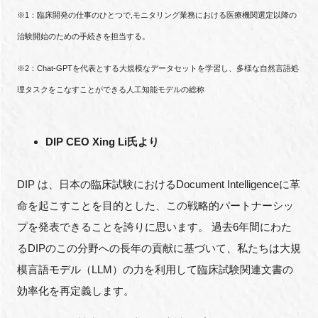
※1：臨床開発の仕事のひとつで,モニタリング業務における医療機関選定以降の
治験開始のための手続きを担当する。
※2：Chat-GPTを代表とする大規模なデータセットを学習し、多様な自然言語処
理タスクをこなすことができる人工知能モデルの総称
DIP CEO Xing Li氏より
DIP は、日本の臨床試験におけるDocument Intelligenceに革
命を起こすことを目的とした、この戦略的パートナーシッ
プを発表できることを誇りに思います。 過去6年間にわた
るDIPのこの分野への長年の貢献に基づいて、私たちは大規
模言語モデル（LLM）の力を利用して臨床試験関連文書の
効率化を再定義します。