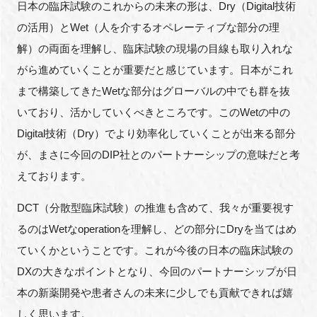
日本の臨床試験のこれからの未来の形は、Dry（Digital技術
の活用）とWet（人を介するオペレーティブな部分の理
解）の両面を理解し、臨床試験の現場の目線も取り入れな
がら進めていくことが重要だと感じています。日本がこれ
まで構築してきたWetな部分はグローバルの中でも群を抜
いており、活かしていくべきところです。このWetの中の
Digital技術（Dry）でより効率化していくことが出来る部分
が、まさに今回のDIP社とのパートナーシップの意味だと考
えております。
DCT（分散型臨床試験）の推進も含めて、我々が重要視す
るのはWetなoperationを理解し、どの部分にDryを当てはめ
ていくかということです。これが今後の日本の臨床試験の
DXの大きなポイントとなり、今回のパートナーシップが日
本の新薬開発や患者さんの未来に少しでも貢献できれば嬉
しく思います。