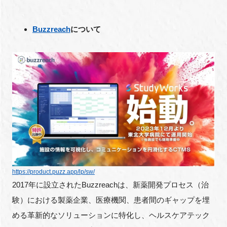
Buzzreach
について
https://product.puzz.app/lp/sw/
2017年に設立されたBuzzreachは、新薬開発プロセス（治
験）における製薬企業、医療機関、患者間のギャップを埋
める革新的なソリューションに特化し、ヘルスケアテック