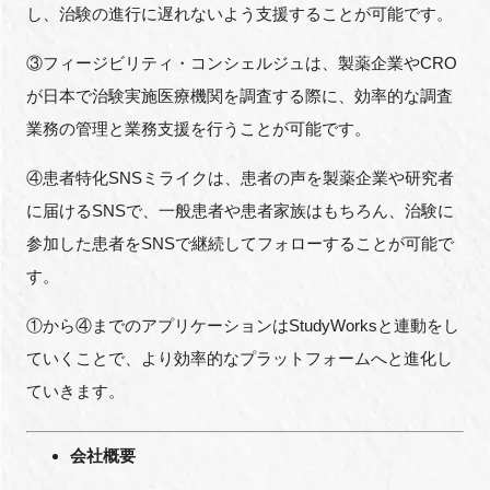
し、治験の進行に遅れないよう支援することが可能です。
③フィージビリティ・コンシェルジュは、製薬企業やCRO
が日本で治験実施医療機関を調査する際に、効率的な調査
業務の管理と業務支援を行うことが可能です。
④患者特化SNSミライクは、患者の声を製薬企業や研究者
に届けるSNSで、一般患者や患者家族はもちろん、治験に
参加した患者をSNSで継続してフォローすることが可能で
す。
①から④までのアプリケーションはStudyWorksと連動をし
ていくことで、より効率的なプラットフォームへと進化し
ていきます。
会社概要