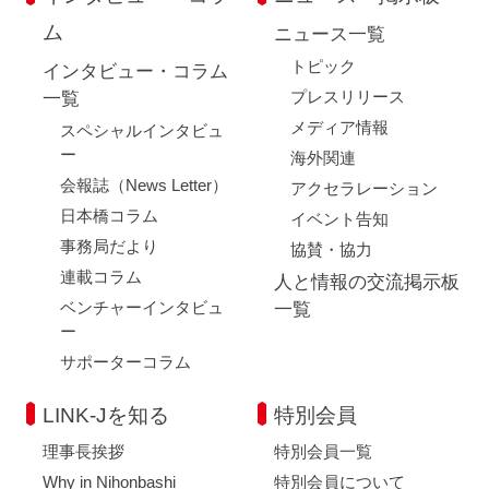
ム
ニュース一覧
トピック
インタビュー・コラム
プレスリリース
一覧
メディア情報
スペシャルインタビュ
ー
海外関連
会報誌（News Letter）
アクセラレーション
日本橋コラム
イベント告知
事務局だより
協賛・協力
連載コラム
人と情報の交流掲示板
ベンチャーインタビュ
一覧
ー
サポーターコラム
LINK-Jを知る
特別会員
理事長挨拶
特別会員一覧
Why in Nihonbashi
特別会員について