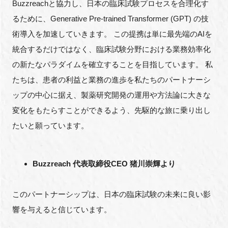
Buzzreachと協力し、日本の臨床試験プロセスを合理化す
るために、Generative Pre-trained Transformer (GPT) の技
術導入を加速していきます。 この提携は単に最先端のAIを
統合するだけではなく、臨床試験分野における業務効率化
の新たなパラダイムを確立することを目指しています。 私
たちは、患者の利益と業務の進歩を私たちのパートナーシ
ップの中心に据え、製薬研究開発の運用や方法論に大きな
変化をもたらすことができるよう、先駆的な旅に乗り出し
たいと願っています。
Buzzreach 代表取締役CEO 猪川崇輝より
このパートナーシップは、日本の臨床試験の未来に良い影
響を与えると信じています。