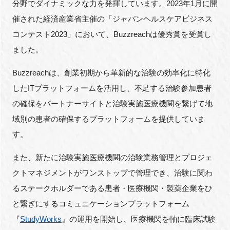
分野でダイナミックな力を発揮しています。2023年1月に開
催された経済産業省主催の「ジャパンヘルスケアビジネス
コンテスト2023」において、Buzzreachは優秀賞を受賞し
ました。
Buzzreachは、創業初期から革新的な治験の効率化に特化
したITプラットフォームを活用し、不足する治験参加患者
の確保をパートナーサイトと治験実施医療機関を繋げて地
域別の患者の確保するプラットフォームを提供していま
す。
また、新たに治験実施医療機関の治験業務管理とプロジェ
クトマネジメントがワンストップで管理でき、治験に関わ
るステークホルダーである患者・医療機関・製薬企業をひ
と繋ぎにするコミュニケーションプラットフォーム
『
StudyWorks
』の運用を開始し、医療機関を軸に臨床試験