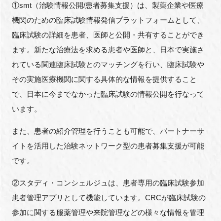
①smt（治験情報公開/患者募集支援）は、製薬企業や医療
機関のための臨床試験情報発信プラットフォームとして、
臨床試験の詳細を患者、医師と公開・共有することができ
ます。新たな治療法を求める患者や医師と、日本で実施さ
れている関連臨床試験とのマッチングを行い、臨床試験や
その実施医療機関に関する具体的な情報を提供すること
で、日本に今までなかった臨床試験の情報公開を行なって
います。
また、患者の紹介管理を行うことも可能で、パートナーサ
イトを活用した治験ネットワーク型の患者募集支援が可能
です。
②スタディ・コンシェルジュは、患者専用の臨床試験参加
患者管理アプリとして機能しています。CRCが臨床試験の
参加に関する服薬管理や来院管理などの様々な情報を管理