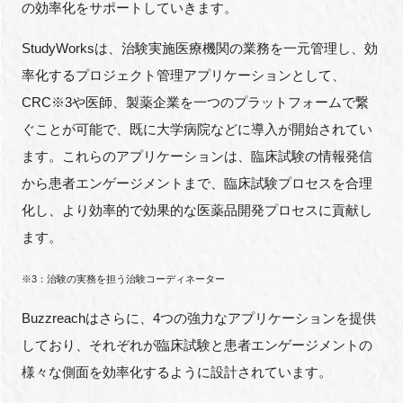
の効率化をサポートしていきます。
StudyWorksは、治験実施医療機関の業務を一元管理し、効
率化するプロジェクト管理アプリケーションとして、
CRC※3や医師、製薬企業を一つのプラットフォームで繋
ぐことが可能で、既に大学病院などに導入が開始されてい
ます。これらのアプリケーションは、臨床試験の情報発信
から患者エンゲージメントまで、臨床試験プロセスを合理
化し、より効率的で効果的な医薬品開発プロセスに貢献し
ます。
※3：治験の実務を担う治験コーディネーター
Buzzreachはさらに、4つの強力なアプリケーションを提供
しており、それぞれが臨床試験と患者エンゲージメントの
様々な側面を効率化するように設計されています。