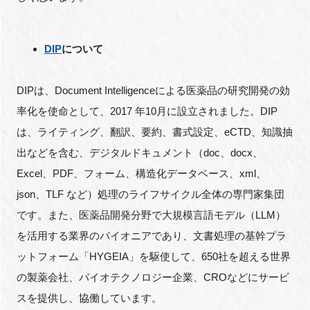
DIP
について
DIPは、Document Intelligenceによる医薬品の研究開発の効
率化を使命として、2017 年10月に設立されました。DIP
は、ライティング、翻訳、要約、書式設定、eCTD、知識抽
出などを含む、デジタルドキュメント（doc、docx、
Excel、PDF、フォーム、構造化データベース、xml、
json、TLF など）処理のライフサイクル全体の専門家集団
です。また、医薬品開発分野で大規模言語モデル（LLM）
を活用する業界のパイオニアであり、文書処理の基幹プラ
ットフォーム「HYGEIA」を駆使して、650社を超える世界
の製薬会社、バイオテクノロジー企業、CROなどにサービ
スを提供し、協働しています。