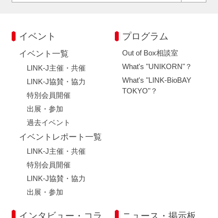
イベント
プログラム
Out of Box相談室
イベント一覧
What's "UNIKORN"？
LINK-J主催・共催
What's "LINK-BioBAY
LINK-J協賛・協力
TOKYO"？
特別会員開催
出展・参加
過去イベント
イベントレポート一覧
LINK-J主催・共催
特別会員開催
LINK-J協賛・協力
出展・参加
インタビュー・コラ
ニュース・掲示板