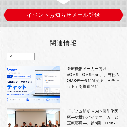
イベントお知らせメール登録
関連情報
AI
医療機器メーカー向け
eQMS「QMSmart」、自社の
QMSデータに答える「AIチャ
ット」を提供開始
「ゲノム解析 × AI ×個別化医
療―次世代バイオマーカーと
医療応用―」第8回 LINK-