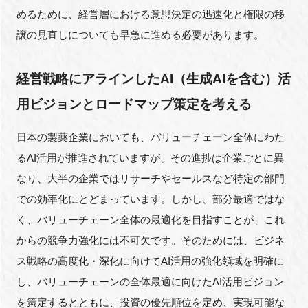
めるために、経営層における意思決定の迅速化と権限の移
譲の見直しについても早急に進める必要があります。
経営戦略にアラインしたAI（生成AIを含む）活
用ビジョンとロードマップ策定を考える
日本の製薬企業においても、バリューチェーン全体にわた
るAI活用が推進されていますが、その進捗は企業ごとに異
なり、大半の企業ではリサーチやセールスなど特定の部門
での効率化にとどまっています。しかし、部分最適ではな
く、バリューチェーン全体の最適化を目指すことが、これ
からの競争力強化には不可欠です。そのためには、ビジネ
ス戦略の高度化・深化に向けてAI活用の強化領域を明確に
し、バリューチェーンの全体最適に向けたAI活用ビジョン
を策定するとともに、投資の優先順位を定め、実現可能な