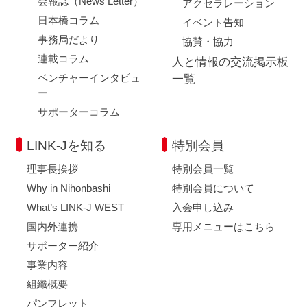
会報誌（News Letter）
アクセラレーション
日本橋コラム
イベント告知
事務局だより
協賛・協力
連載コラム
人と情報の交流掲示板
ベンチャーインタビュ
一覧
ー
サポーターコラム
LINK-Jを知る
特別会員
理事長挨拶
特別会員一覧
Why in Nihonbashi
特別会員について
What’s LINK-J WEST
入会申し込み
国内外連携
専用メニューはこちら
サポーター紹介
事業内容
組織概要
パンフレット