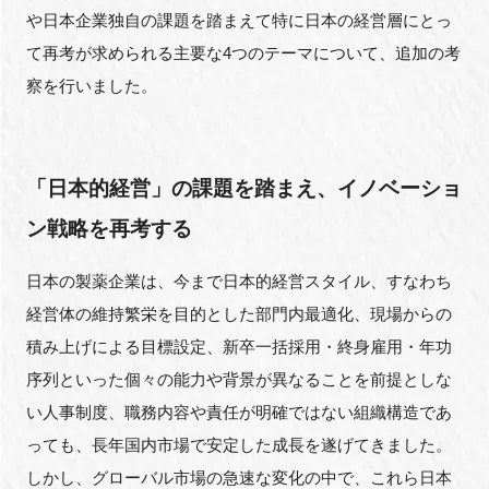
や日本企業独自の課題を踏まえて特に日本の経営層にとっ
て再考が求められる主要な4つのテーマについて、追加の考
察を行いました。
「日本的経営」の課題を踏まえ、イノベーショ
ン戦略を再考する
日本の製薬企業は、今まで日本的経営スタイル、すなわち
経営体の維持繁栄を目的とした部門内最適化、現場からの
積み上げによる目標設定、新卒一括採用・終身雇用・年功
序列といった個々の能力や背景が異なることを前提としな
い人事制度、職務内容や責任が明確ではない組織構造であ
っても、長年国内市場で安定した成長を遂げてきました。
しかし、グローバル市場の急速な変化の中で、これら日本