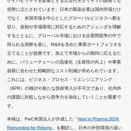
ケイパビリティを必要とする次世代モダリティの開発でも
劣勢に立たされています。日本の製薬企業は国内市場だけ
でなく、米国市場を中心としたグローバルビジネスへ舵を
閉じる
切り、規制や市場環境に対応するためのアジェンダを理解
するとともに、グローバル市場における企業間競争の中で
得られる洞察を基に、M&Aを含めた事業ポートフォリオを
立てることが急務です。加えて市場からの期待に応えるた
めに、バリューチェーンの迅速化（生産性の向上）や事業
規模に合わせた戦略的なコスト削減が求められています。
これには、ビジネス・プロセス・リエンジニアリング
（BPR）の検討や新たな技術導入が不可欠であり、社内外
の課題に対処しながら競争力を強化していくことが重要で
す。
本稿は、PwC米国法人が作成した「
Next in Pharma 2024:
Reinventing for Returns
」を翻訳し、日米の外部環境の違い