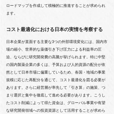
ロードマップを作成して積極的に推進することが求められ
ます。
コスト最適化における日本の実情を考察する
日本企業が直面する主要な3つの外部環境変化には、国内市
場の縮小、世界的な薬価引き下げ圧力による利益率の圧
迫、ならびに研究開発費の高騰が挙げられます。特に中堅
の国内製薬企業の多くは、予算および人的資源の配分が依
然として日本市場に偏重しているため、各国・地域の事業
規模に応じた再配分を通じて、コスト最適化を図る必要が
あります。さらに経営層が率先して「引き算」の施策、つ
まり選択と集中を徹底して進める必要があります。こうし
たコスト削減によって得た資金は、グローバル事業や有望
な研究開発領域への投資資源として活用することが求めら