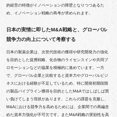
的経営の特徴がイノベーションの障壁となりつつあるた
め、イノベーション戦略の再考が求められます。
日本の実情に即したM&A戦略と、グローバル
競争力の向上について考察する
日本の製薬企業は、次世代技術の獲得や研究開発力の強化
を目的とした提携戦略、化合物のライセンスインや共同プ
ロモーションなどの協業を積極的に進めています。一方
で、グローバル企業と比較すると資本力やグローバルビジ
ネスにおける経験が不足しているため、特に開発初期段階
の製品パイプライン獲得を目的としたM&Aではしばしば買
い負けてしまう現状があります。これらの課題を克服し、
M&Aにおける競争力を高めるためには、企業間での再編含
めた資本力強化が不可欠です。またM&A戦略の実効性を高