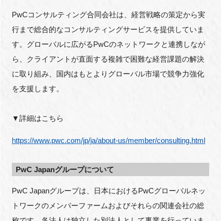
PwCコンサルティング合同会社は、経営戦略の策定から実
行まで総合的なコンサルティングサービスを提供していま
す。グローバルに広がるPwCのネットワークと連携しなが
ら、クライアントが直面する複雑で困難な経営課題の解決
に取り組み、国内はもとよりグローバル市場で競争力強化
を支援します。
▼詳細はこちら
https://www.pwc.com/jp/ja/about-us/member/consulting.html
PwC Japanグループについて
PwC Japanグループは、日本におけるPwCグローバルネッ
トワークのメンバーファームおよびそれらの関連会社の総
称です。各法人は独立した別法人として事業を行っていま