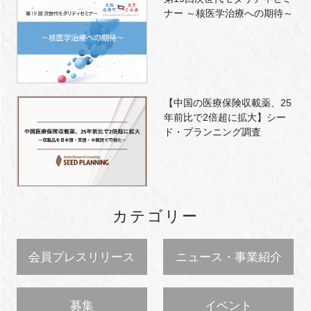
ナー ～核医学治療への期待～
【中国の医療保険収載薬、25
年前比で2倍超に拡大】シー
ド・プランニング調査
カテゴリー
会員プレスリリース
ニュース・事業紹介
募集
イベント