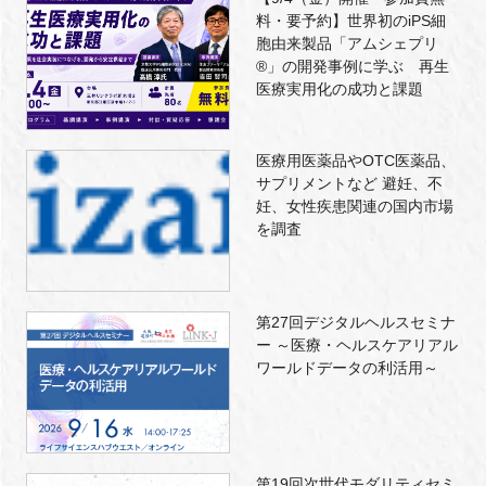
料・要予約】世界初のiPS細
胞由来製品「アムシェプリ
®」の開発事例に学ぶ 再生
医療実用化の成功と課題
医療用医薬品やOTC医薬品、
サプリメントなど 避妊、不
妊、女性疾患関連の国内市場
を調査
第27回デジタルヘルスセミナ
ー ～医療・ヘルスケアリアル
ワールドデータの利活用～
第19回次世代モダリティセミ