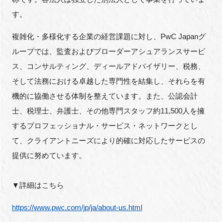
す。
複雑化・多様化する企業の経営課題に対し、PwC Japanグ
ループでは、監査およびブローダーアシュアランスサービ
ス、コンサルティング、ディールアドバイザリー、税務、
そして法務における卓越した専門性を結集し、それらを有
機的に協働させる体制を整えています。また、公認会計
士、税理士、弁護士、その他専門スタッフ約11,500人を擁
するプロフェッショナル・サービス・ネットワークとし
て、クライアントニーズにより的確に対応したサービスの
提供に努めています。
▼詳細はこちら
https://www.pwc.com/jp/ja/about-us.html