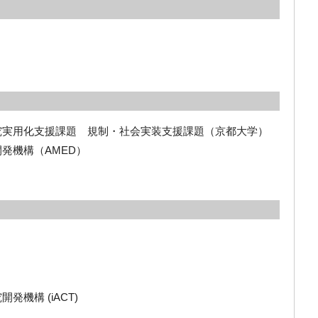
究実用化支援課題 規制・社会実装支援課題（京都大学）
発機構（AMED）
機構 (iACT)