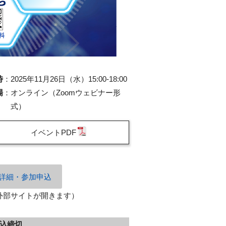
時
：
2025年11月26日（水）15:00-18:00
場
：
オンライン（Zoomウェビナー形
式）
イベントPDF
詳細・参加申込
外部サイトが開きます）
込締切