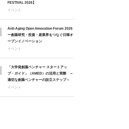
FESTIVAL 2026】
イベント
Anti-Aging Open Innovation Forum 2026
ー創薬研究・投資・産業界をつなぐ日韓オ
ープンイノベーション
イベント
「大学発創薬ベンチャー スタートアッ
プ・ガイド」（AMED）の活用と実際 ～
適切な創薬ベンチャーの設立ステップ～
イベント