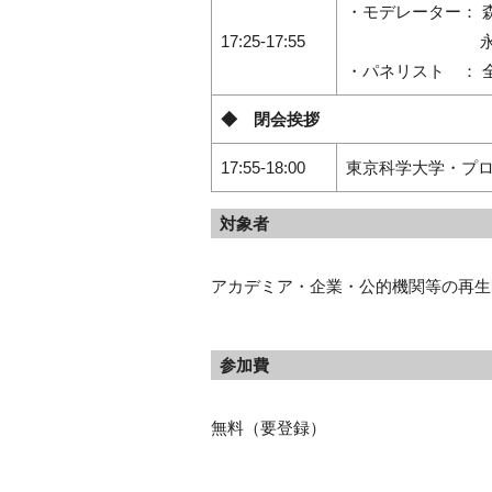
・モデレーター： 
17:25‐17:55
永井 純正（
・パネリスト ： 
◆ 閉会挨拶
17:55‐18:00
東京科学大学・プロ
対象者
アカデミア・企業・公的機関等の再生
参加費
無料（要登録）