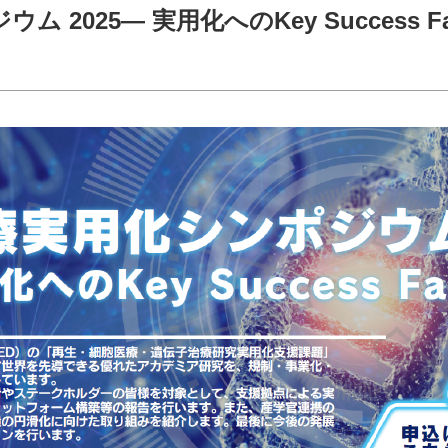
2025― 実用化へのKey Success Fac