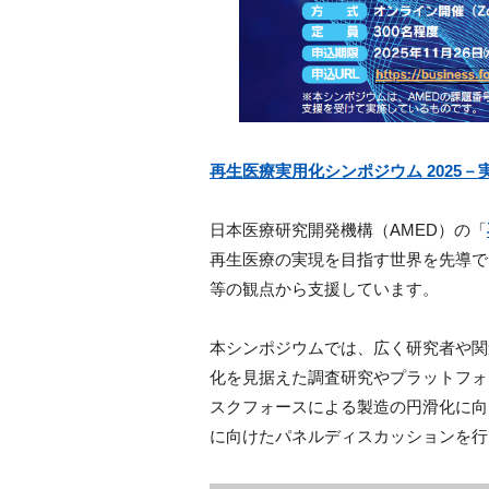
再生医療実用化シンポジウム 2025－実用化へ
日本医療研究開発機構（AMED）の「
再生医療の実現を目指す世界を先導で
等の観点から支援しています。
本シンポジウムでは、広く研究者や関
化を見据えた調査研究やプラットフォ
スクフォースによる製造の円滑化に向
に向けたパネルディスカッションを