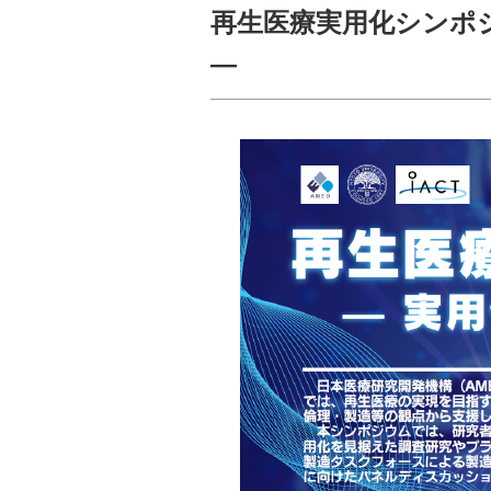
再生医療実用化シンポジウム 
―