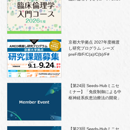
京都大学拠点 2027年度橋渡
し研究プログラム シーズ
preF/B/F/C(a)/C(b)/F#
【第24回 Seeds-Hubミニセ
ミナー】「免疫制御による中
枢神経系疾患治療法の開発」
【第23回 Seeds-Hubミニセ