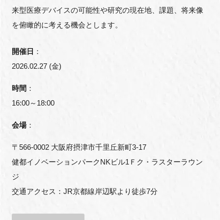
来型医療デバイスの可能性や研究の現在地、課題、将来像
を俯瞰的に考える機会とします。
閉じる
開催日
：
2026.02.27 (金)
時間
：
16:00～18:00
会場
：
〒566-0002 大阪府摂津市千里丘新町3-17
健都イノベーションパークNKビル1Ｆク・ラスターラウン
ジ
交通アクセス：JR京都線岸辺駅より徒歩7分