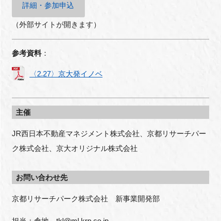
詳細・参加申込
（外部サイトが開きます）
参考資料
：
〈2.27〉京大発イノベ
主催
JR西日本不動産マネジメント株式会社、京都リサーチパー
ク株式会社、京大オリジナル株式会社
お問い合わせ先
京都リサーチパーク株式会社　新事業開発部
担当：倉地　tkl@ml.krp.co.jp