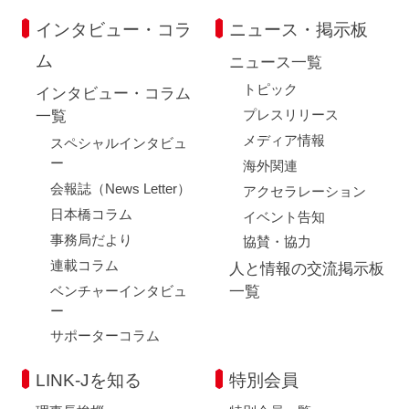
インタビュー・コラ
ニュース・掲示板
ム
ニュース一覧
トピック
インタビュー・コラム
プレスリリース
一覧
メディア情報
スペシャルインタビュ
ー
海外関連
会報誌（News Letter）
アクセラレーション
日本橋コラム
イベント告知
事務局だより
協賛・協力
連載コラム
人と情報の交流掲示板
ベンチャーインタビュ
一覧
ー
サポーターコラム
LINK-Jを知る
特別会員