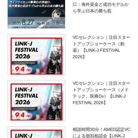
口：海外資金と成功モデルか
ら学ぶ日本の勝ち筋
VCセレクション｜注目スター
トアップショーケース（創
薬）【LINK-J FESTIVAL
2026】
VCセレクション｜注目スター
トアップショーケース（メド
テック、医療Dx）【LINK-J
FESTIVAL 2026】
相談時間30分！AMED認定VC
による個別相談会【LINK-J