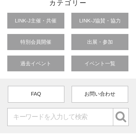
カテゴリー
LINK-J主催・共催
LINK-J協賛・協力
特別会員開催
出展・参加
過去イベント
イベント一覧
FAQ
お問い合わせ