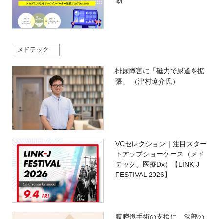
動
メドテック
排尿障害に「磁力で尿道を拡
張」 （津村遼介氏）
VCセレクション｜注目スター
トアップショーケース（メド
テック、医療Dx）【LINK-J
FESTIVAL 2026】
腹腔鏡手術の支援に 深部の