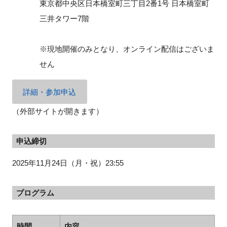
東京都中央区日本橋室町三丁目2番1号 日本橋室町
三井タワー7階
閉じる
※現地開催のみとなり、オンライン配信はございま
せん
詳細・参加申込
（外部サイトが開きます）
申込締切
2025年11月24日（月・祝）23:55
プログラム
時間
内容