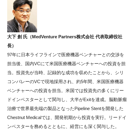
大下 創 氏（MedVenture Partners株式会社 代表取締役社
長）
97年に日本ライフラインで医療機器ベンチャーとの交渉を
担当後、国内VCにて米国医療機器ベンチャーへの投資を担
当。投資先が当時、記録的な成功を収めたことから、シリ
コンバレーのVCで現地採用され、約5年間、米国医療機器
ベンチャーへの投資を担当。米国では投資先の多くにリー
ドインベスターとして関与し、大半がExitを達成。脳動脈瘤
治療で世界最先端の製品となったPipeline Stentを開発した
Chestnut Medicalでは、開発初期から投資を実行。リードイ
ンベスターを務めるとともに、経営にも深く関与した。