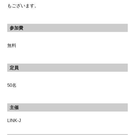
もございます。
参加費
無料
定員
50名
主催
LINK-J