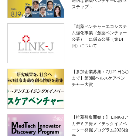
適切な創薬ベンチャーの設立
ステップ～
「創薬ベンチャーエコシステ
ム強化事業（創薬ベンチャー
公募）」に係る公募（第14
回）について
【参加企業募集：7月21日(火)
まで】第8回ヘルスケアベン
チャー大賞
【推薦募集開始！】 LINK-Jア
カデミア発メドテックイノベ
ーター発掘プログラム2026始