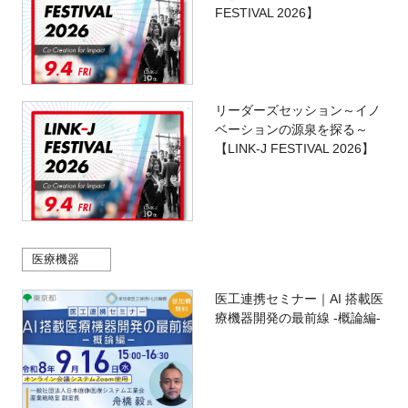
FESTIVAL 2026】
リーダーズセッション～イノ
ベーションの源泉を探る～
【LINK-J FESTIVAL 2026】
医療機器
医工連携セミナー｜AI 搭載医
療機器開発の最前線 -概論編-