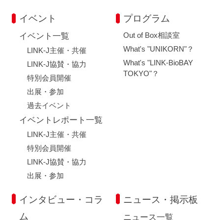
イベント
プログラム
Out of Box相談室
イベント一覧
What's "UNIKORN"？
LINK-J主催・共催
What's "LINK-BioBAY
LINK-J協賛・協力
TOKYO"？
特別会員開催
出展・参加
過去イベント
イベントレポート一覧
LINK-J主催・共催
特別会員開催
LINK-J協賛・協力
出展・参加
インタビュー・コラ
ニュース・掲示板
ム
ニュース一覧