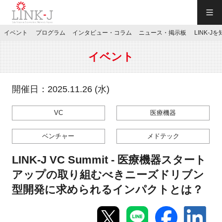
一般社団法人LINK-J／LINK-J
イベント
プログラム
インタビュー・コラム
ニュース・掲示板
LINK-J
JP
／
EN
イベント
開催日：2025.11.26 (水)
VC
医療機器
特別会員専用メニュー
ベンチャー
メドテック
施設ご予約
LINK-J VC Summit - 医療機器スタート
アップの取り組むべきニーズドリブン
お問い合わせ
型開発に求められるインパクトとは？
マイページ