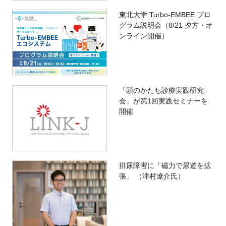
東北大学 Turbo-EMBEE プロ
グラム説明会（8/21 夕方・オ
ンライン開催）
「頭のかたち診療実践研究
会」が第1回実践セミナーを
開催
排尿障害に「磁力で尿道を拡
張」 （津村遼介氏）