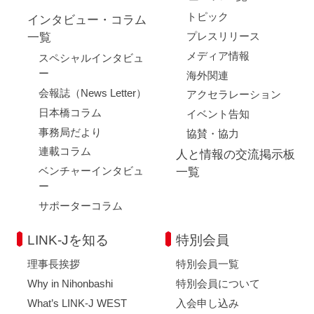
トピック
インタビュー・コラム
プレスリリース
一覧
メディア情報
スペシャルインタビュ
ー
海外関連
会報誌（News Letter）
アクセラレーション
日本橋コラム
イベント告知
事務局だより
協賛・協力
連載コラム
人と情報の交流掲示板
ベンチャーインタビュ
一覧
ー
サポーターコラム
LINK-Jを知る
特別会員
理事長挨拶
特別会員一覧
Why in Nihonbashi
特別会員について
What’s LINK-J WEST
入会申し込み