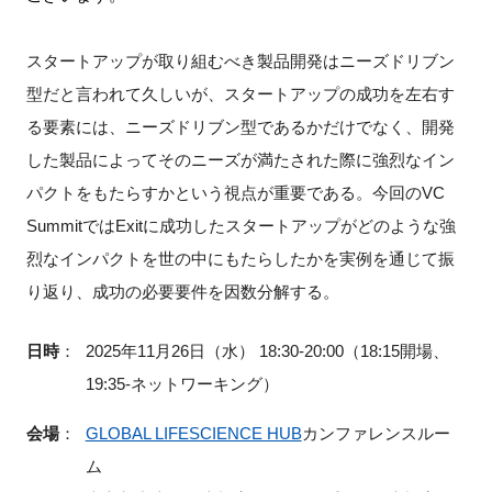
FAQ
スタートアップが取り組むべき製品開発はニーズドリブン
イベントお知らせメール登録
型だと言われて久しいが、スタートアップの成功を左右す
る要素には、ニーズドリブン型であるかだけでなく、開発
した製品によってそのニーズが満たされた際に強烈なイン
パクトをもたらすかという視点が重要である。今回のVC
SummitではExitに成功したスタートアップがどのような強
烈なインパクトを世の中にもたらしたかを実例を通じて振
り返り、成功の必要要件を因数分解する。
日時
：
2025年11月26日（水） 18:30-20:00（18:15開場、
19:35-ネットワーキング）
会場
：
GLOBAL LIFESCIENCE HUB
カンファレンスルー
ム