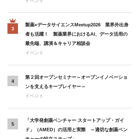
イベント
製薬×データサイエンスMeetup2026 業界外出身
3
者も活躍！ 製薬業界におけるAI、データ活用の
最先端、講演＆キャリア相談会
イベント
第２回オープンセミナー～オープンイノベーショ
4
ンを支えるキープレイヤー～
イベント
「大学発創薬ベンチャー スタートアップ・ガイ
5
ド」（AMED）の活用と実際 ～適切な創薬ベン
チャーの設立ステップ～