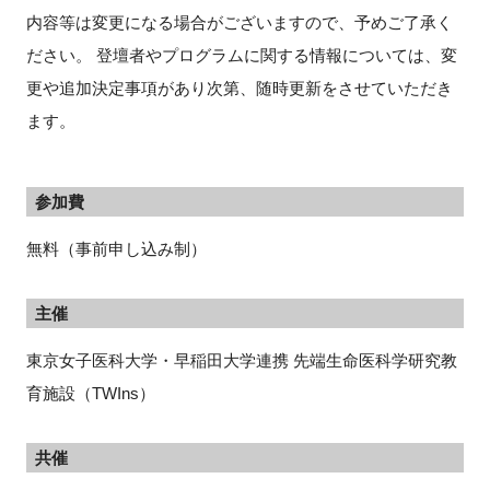
内容等は変更になる場合がございますので、予めご了承く
ださい。 登壇者やプログラムに関する情報については、変
更や追加決定事項があり次第、随時更新をさせていただき
ます。
参加費
無料（事前申し込み制）
主催
東京女子医科大学・早稲田大学連携 先端生命医科学研究教
育施設（TWIns）
共催