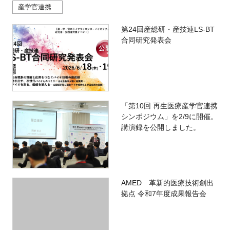
産学官連携
第24回産総研・産技連LS-BT
合同研究発表会
「第10回 再生医療産学官連携
シンポジウム」を2/9に開催。
講演録を公開しました。
AMED 革新的医療技術創出
拠点 令和7年度成果報告会