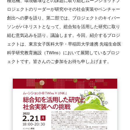
糧危機、環境破壊などの課題に取り組むムーンショットプ
FAQ
ロジェクトのリーダーが研究やその社会実装やベンチャー
創出への夢を語り、第二部では、プロジェクトのキイパー
イベントお知らせメール登録
ソンがパネリストとなって、総合知を活用した研究に取り
組む意気込みを語り、議論します。今回、紹介するプロジ
ェクトは、東京女子医科大学・早稲田大学連携 先端生命医
科学研究教育施設（
TWIns
）において展開しているプロジ
ェクトです。皆さんのご参加をお待ち申し上げます。