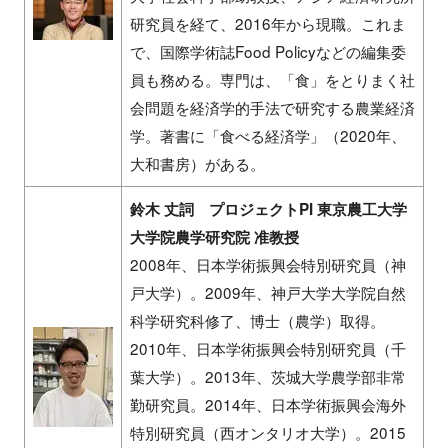
研究員を経て、2016年から現職。これま
で、国際学術誌Food Policyなどの編集委
員も務める。専門は、「食」をとりまく社
会問題を経済学的手法で研究する農業経済
学。著書に「食べる経済学」（2020年、
大和書房）がある。
鈴木 丈詞 プロジェクトPI 東京農工大学
大学院農学研究院 准教授
2008年、日本学術振興会特別研究員（神
戸大学）。2009年、神戸大学大学院自然
科学研究科修了、博士（農学）取得。
2010年、日本学術振興会特別研究員（千
葉大学）。2013年、茨城大学農学部非常
勤研究員。2014年、日本学術振興会海外
特別研究員（西オンタリオ大学）。2015