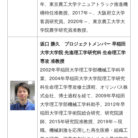
年、東京農工大学テニュアトラック推進機
構特任准教授。2017年～、大阪府立大学
客員研究員。2020年～、東京農工大学大
学院農学研究員准教授。
坂口 勝久 プロジェクトメンバー 早稲田
大学大学院 先進理工学研究科 生命理工学
専攻 准教授
2002年早稲田大学理工学部機械工学科卒
業、2004年早稲田大学大学院理工学研究
科生命理工学専攻修士課程、オリンパス株
式会社、博士過程を経て、2009年早稲田
大学理工学部機械工学科助手。2012年早
稲田大学理工学術院総合研究、研究院講
師、2015年研究院准教授、2019年～現
職。機械刺激を応用した再生医療・組織工