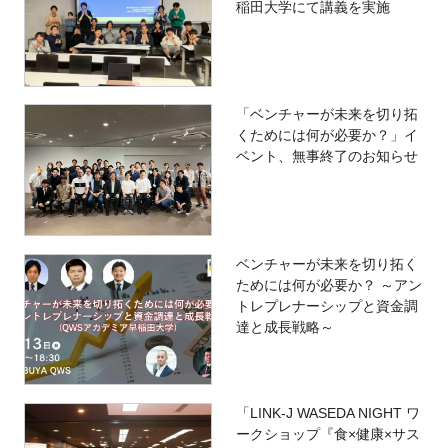
稲田大学にて講義を実施
「ベンチャーが未来を切り拓
くためには何が必要か？」イ
ベント、無事終了のお知らせ
ベンチャーが未来を切り拓く
ためには何が必要か？ ～アン
トレプレナーシップと資金調
達と成長戦略～
「LINK-J WASEDA NIGHT ワ
ークショップ『食×健康×サス