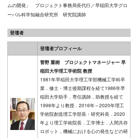
ムの開発」 プロジェクト事務局長代行／早稲田大学グロ
ーバル科学知融合研究所 研究院講師
登壇者
登壇者プロフィール
菅野 重樹 プロジェクトマネージャー 早
稲田大学理工学術院 教授
1981年早稲田大学理工学部機械工学科卒
業．修士・博士後期課程を経て1986年早
稲田大学助手．専任講師，助教授を経て
1998年より教授．2016年～2020年理工
学術院創造理工学部長・研究科長．2020
年より理工学術院長．工学博士．人間共存
ロボット，機械における心の発生などの研