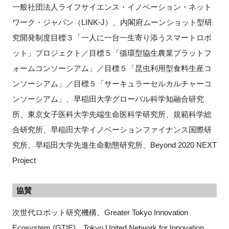
一般社団法人ライフサイエンス・イノベーション・ネット
ワーク・ジャパン（LINK-J）、内閣府ムーンショット型研
究開発制度目標３「一人に一台一生寄り添うスマートロボ
ット」プロジェクト／目標５「循環型協生農業プラットフ
ォームコンソーシアム」／目標５「昆虫利用型食料生産コ
ンソーシアム」／目標５「サーキュラーセルカルチャーコ
ンソーシアム」、早稲田大学グローバル科学知融合研究
所、東京女子医科大学先端生命医科学研究所、規範科学総
合研究所、早稲田大学イノベーションファイナンス国際研
究所、早稲田大学先進生命動態研究所、Beyond 2020 NEXT
Project
協賛
次世代ロボット研究機構、Greater Tokyo Innovation
Ecosystem (GTIE)、Tokyo United Network for Innovation