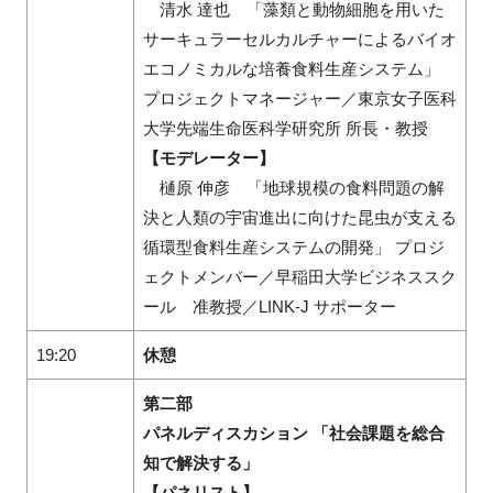
清水 達也 「藻類と動物細胞を用いた
サーキュラーセルカルチャーによるバイオ
エコノミカルな培養食料生産システム」
プロジェクトマネージャー／東京女子医科
大学先端生命医科学研究所 所長・教授
【モデレーター】
樋原 伸彦 「地球規模の食料問題の解
決と人類の宇宙進出に向けた昆虫が支える
循環型食料生産システムの開発」 プロジ
ェクトメンバー／早稲田大学ビジネススク
ール 准教授／LINK-J サポーター
19:20
休憩
第二部
パネルディスカション 「社会課題を総合
知で解決する」
【パネリスト】