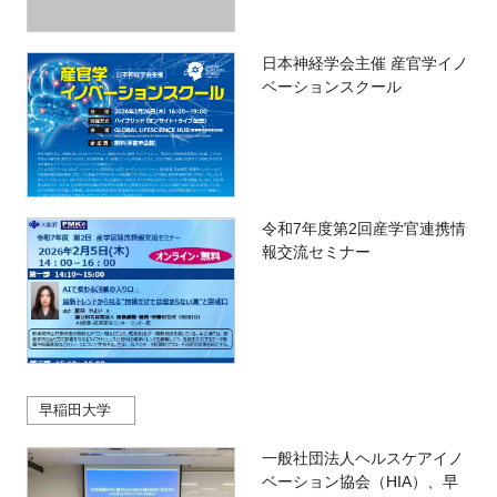
日本神経学会主催 産官学イノ
ベーションスクール
令和7年度第2回産学官連携情
報交流セミナー
早稲田大学
一般社団法人ヘルスケアイノ
ベーション協会（HIA）、早