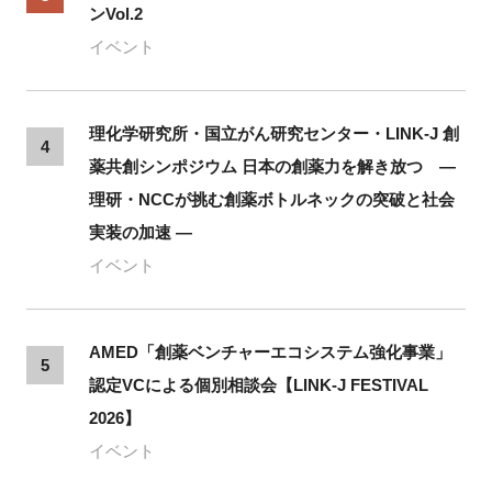
ンVol.2
イベント
理化学研究所・国立がん研究センター・LINK-J 創
4
薬共創シンポジウム 日本の創薬力を解き放つ ―
理研・NCCが挑む創薬ボトルネックの突破と社会
実装の加速 ―
イベント
AMED「創薬ベンチャーエコシステム強化事業」
5
認定VCによる個別相談会【LINK-J FESTIVAL
2026】
イベント