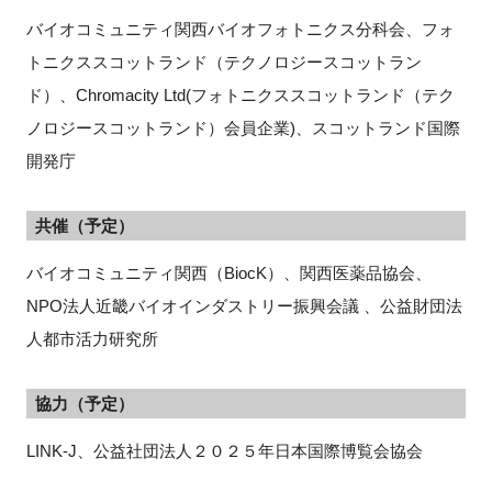
バイオコミュニティ関西バイオフォトニクス分科会、フォ
トニクススコットランド（テクノロジースコットラン
ド）、Chromacity Ltd(フォトニクススコットランド（テク
ノロジースコットランド）会員企業)、スコットランド国際
開発庁
共催（予定）
バイオコミュニティ関西（BiocK）、関西医薬品協会、
NPO法人近畿バイオインダストリー振興会議 、公益財団法
人都市活力研究所
協力（予定）
LINK-J、公益社団法人２０２５年日本国際博覧会協会