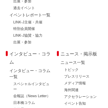
出展・参加
過去イベント
イベントレポート一覧
LINK-J主催・共催
特別会員開催
LINK-J協賛・協力
出展・参加
インタビュー・コラ
ニュース・掲示板
ム
ニュース一覧
トピック
インタビュー・コラム
プレスリリース
一覧
メディア情報
スペシャルインタビュ
ー
海外関連
会報誌（News Letter）
アクセラレーション
日本橋コラム
イベント告知