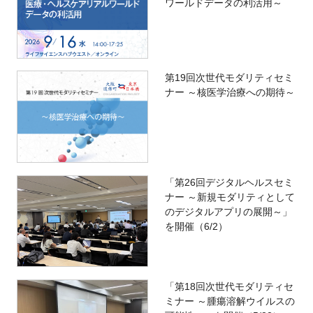
ワールドデータの利活用～
第19回次世代モダリティセミ
ナー ～核医学治療への期待～
「第26回デジタルヘルスセミ
ナー ～新規モダリティとして
のデジタルアプリの展開～」
を開催（6/2）
「第18回次世代モダリティセ
ミナー ～腫瘍溶解ウイルスの