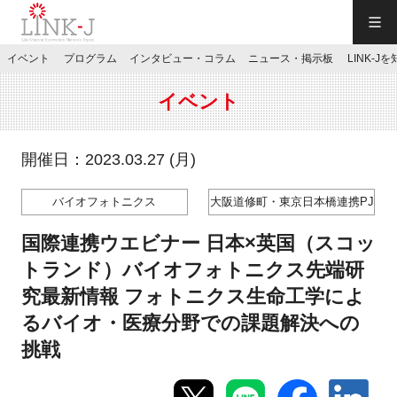
一般社団法人LINK-J／LINK-J
イベント
プログラム
インタビュー・コラム
ニュース・掲示板
LINK-J
JP
／
EN
イベント
開催日：2023.03.27 (月)
バイオフォトニクス
大阪道修町・東京日本橋連携PJ
特別会員専用メニュー
国際連携ウエビナー 日本×英国（スコッ
施設ご予約
トランド）バイオフォトニクス先端研
究最新情報 フォトニクス生命工学によ
お問い合わせ
るバイオ・医療分野での課題解決への
挑戦
マイページ