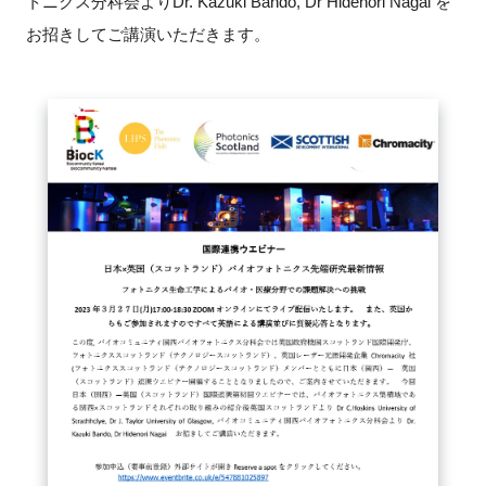
トニクス分科会よりDr. Kazuki Bando, Dr Hidenori Nagai を
FAQ
お招きしてご講演いただきます。
イベントお知らせメール登録