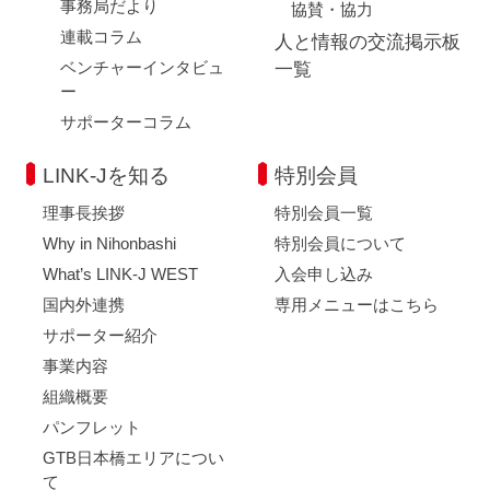
事務局だより
協賛・協力
連載コラム
人と情報の交流掲示板
ベンチャーインタビュ
一覧
ー
サポーターコラム
LINK-Jを知る
特別会員
理事長挨拶
特別会員一覧
Why in Nihonbashi
特別会員について
What’s LINK-J WEST
入会申し込み
国内外連携
専用メニューはこちら
サポーター紹介
事業内容
組織概要
パンフレット
GTB日本橋エリアについ
て