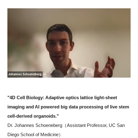
"4D Cell Biology: Adaptive optics lattice light-sheet
imaging and AI powered big data processing of live stem
cell-derived organoids."
Dr. Johannes Schoeneberg（Assistant Professor, UC San
Diego School of Medicine）