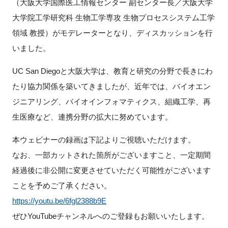
（大阪大学国際医工情報センター 副センター長／大阪大学
FAQ
大学院工学研究科 生物工学専攻 生物プロセスシステム工学
領域 教授）がモデレーターとなり、ディスカッションを行
イベントお知らせメール登録
いました。
UC San Diegoと大阪大学は、教育と研究の分野で長きにわ
たり協力関係を築いてきましたが、近年では、バイオエン
ジニアリング、バイオインフォマティクス、組織工学、再
生医療など、連携分野の拡大に努めています。
本ウェビナーの録画は下記よりご視聴いただけます。
なお、一部カットされた箇所がございますこと、一定期間
経過後に非公開に変更させていただく可能性がございます
ことを予めご了承ください。
https://youtu.be/6fgl2388b9E
ぜひYouTubeチャンネルへのご登録もお願いいたします。