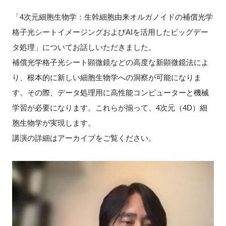
「4次元細胞生物学：生幹細胞由来オルガノイドの補償光学
格子光シートイメージングおよびAIを活用したビッグデー
タ処理」についてお話しいただきました。
補償光学格子光シート顕微鏡などの高度な新顕微鏡法によ
り、根本的に新しい細胞生物学への洞察が可能になりま
す。その際、データ処理用に高性能コンピューターと機械
学習が必要になります。これらが揃って、4次元（4D）細
胞生物学が実現します。
講演の詳細はアーカイブをご覧ください。