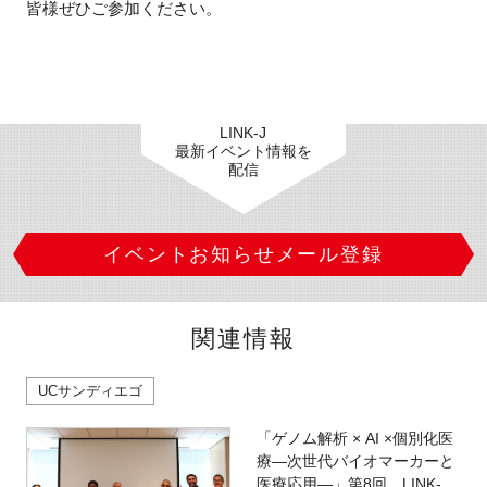
皆様ぜひご参加ください。
LINK-J
最新イベント情報を
配信
イベントお知らせメール登録
関連情報
UCサンディエゴ
「ゲノム解析 × AI ×個別化医
療―次世代バイオマーカーと
医療応用―」第8回 LINK-