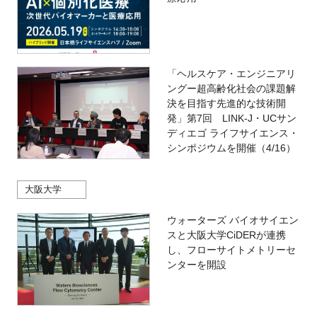
「ヘルスケア・エンジニアリ
ングー超高齢化社会の課題解
決を目指す先進的な技術開
発」第7回 LINK-J・UCサン
ディエゴ ライフサイエンス・
シンポジウムを開催（4/16）
大阪大学
ウォーターズ バイオサイエン
スと大阪大学CiDERが連携
し、フローサイトメトリーセ
ンターを開設