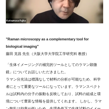
"Raman microscopy as a complementary tool for
biological imaging"
藤田 克昌 先生（大阪大学大学院工学研究科 教授）
「生体イメージングの補完的ツールとしてのラマン顕微
鏡」についてお話しいただきました。
ラマン分光法は標識なしで材料の分析が可能なため、科学
者にとって重要なツールになっています。ラマンスペクト
ルは試料内の分子の振動を反映しており、試料の組成と環
境について豊富な情報を提供してくれます。 しかし、ラマ
ン散乱は効率が低いため、生理条件下で生体試料のイメー