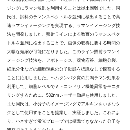
ジングにラマン散乱を利用することは従来困難でした。同
氏は、試料のラマンスペクトルを並列に検出することで高
速ラマンイメージングを実現する、ラマンイメージング技
法を開発しました。照射ラインによる数百のラマンスペク
トルを並列に検出することで、画像の取得に要する時間の
大幅な短縮が可能になりました。このライン照射ラマンイ
メージング技法を、アポトーシス、薬物応答、細胞分裂、
細胞分化などの細胞現象の分子動態を標識なしで観察する
ことに応用しました。ヘムタンパク質の共鳴ラマン効果を
利用して、細胞レベルでミトコンドリア機能異常をモニタ
リングするために、532nmレーザー励起を使用しました。
また同氏は、小分子のイメージングでアルキンを小さなタ
グとして使用することを提案し、実証しました。これによ
り、小さすぎて蛍光プローブでは標識できなかった分子を
観察できるようになりました。