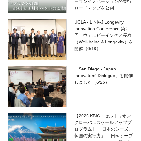
ープンイノベーションの実行
ロードマップを公開
UCLA - LINK-J Longevity
Innovation Conference 第2
回：ウェルビーイングと長寿
（Well-being & Longevity）を
開催（6/19）
「San Diego - Japan
Innovators' Dialogue」を開催
しました（6/25）
【2026 KBIC・セルトリオン
グローバルスケールアッププ
ログラム】 「日本のシーズ、
韓国の実行力」― 日韓オープ