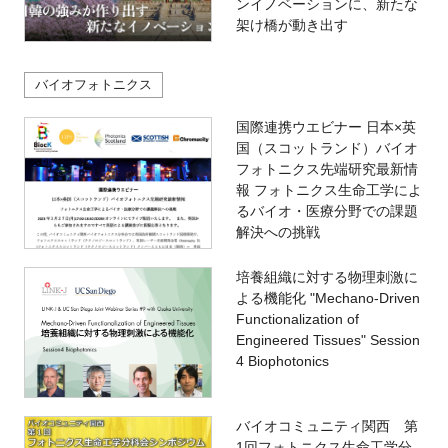
ンイノベーションに、新たな
架け橋が動き出す
バイオフォトニクス
国際連携ウエビナー 日本×英
国（スコットランド）バイオ
フォトニクス先端研究最新情
報 フォトニクス生命工学によ
るバイオ・医療分野での課題
解決への挑戦
培養組織に対する物理刺激に
よる機能化 "Mechano-Driven
Functionalization of
Engineered Tissues" Session
4 Biophotonics
バイオコミュニティ関西 第
1回フォトニクス生命工学分