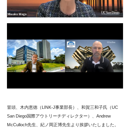
冒頭、木内恵徳（LINK-J事業部長）、和賀三和子氏（UC
San Diego国際アウトリーチディレクター）、Andrew
McCulloch先生、紀ノ岡正博先生より挨拶いたしました。