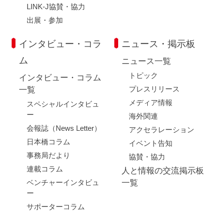
LINK-J協賛・協力
出展・参加
インタビュー・コラ
ニュース・掲示板
ム
ニュース一覧
トピック
インタビュー・コラム
プレスリリース
一覧
メディア情報
スペシャルインタビュ
ー
海外関連
会報誌（News Letter）
アクセラレーション
日本橋コラム
イベント告知
事務局だより
協賛・協力
連載コラム
人と情報の交流掲示板
ベンチャーインタビュ
一覧
ー
サポーターコラム