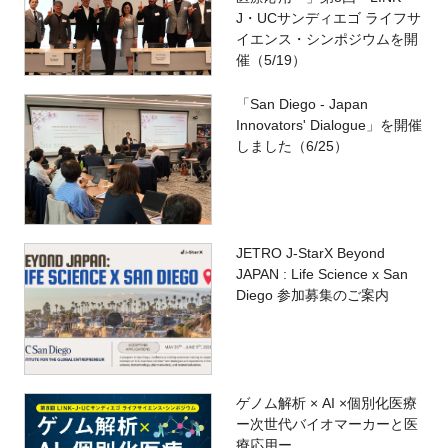
J・UCサンディエゴ ライフサ
イエンス・シンポジウムを開
催（5/19）
「San Diego - Japan
Innovators' Dialogue」を開催
しました（6/25）
JETRO J-StarX Beyond
JAPAN : Life Science x San
Diego 参加募集のご案内
ゲノム解析 × AI ×個別化医療
ー次世代バイオマーカーと医
療応用ー