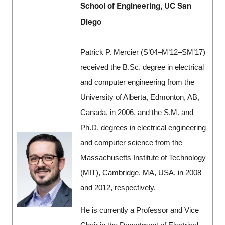
School of Engineering, UC San
Diego
Patrick P. Mercier (S’04–M’12–SM’17)
received the B.Sc. degree in electrical
and computer engineering from the
University of Alberta, Edmonton, AB,
Canada, in 2006, and the S.M. and
Ph.D. degrees in electrical engineering
and computer science from the
Massachusetts Institute of Technology
(MIT), Cambridge, MA, USA, in 2008
and 2012, respectively.
He is currently a Professor and Vice