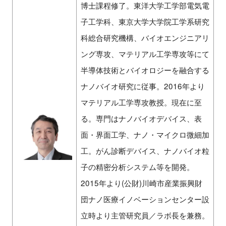
博士課程修了。東洋大学工学部電気電
子工学科、東京大学大学院工学系研究
科総合研究機構、バイオエンジニアリ
ング専攻、マテリアル工学専攻等にて
半導体技術とバイオロジーを融合する
ナノバイオ研究に従事。2016年より
マテリアル工学専攻教授。現在に至
る。専門はナノバイオデバイス、表
面・界面工学、ナノ・マイクロ微細加
工。がん診断デバイス、ナノバイオ粒
子の精密分析システム等を開発。
2015年より(公財)川崎市産業振興財
団ナノ医療イノベーションセンター設
立時より主管研究員／ラボ長を兼務。