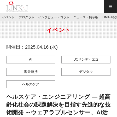
一般社団法人LINK-J／LINK-J
イベント
プログラム
インタビュー・コラム
ニュース・掲示板
LINK-J
JP
／
EN
イベント
開催日：2025.04.16 (水)
AI
UCサンディエゴ
特別会員専用メニュー
海外連携
デジタル
施設ご予約
ヘルスケア
お問い合わせ
ヘルスケア・エンジニアリング ― 超高
齢化社会の課題解決を目指す先進的な技
マイページ
術開発 ～ウェアラブルセンサー、AI活