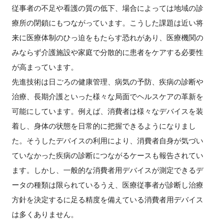
従事者の不足や看護の質の低下、場合によっては地域の診
療所の閉鎖にもつながっています。こうした課題は近い将
来に医療体制のひっ迫をもたらす恐れがあり、医療機関の
閉じる
みならず介護施設や家庭で分散的に患者をケアする必要性
が高まっています。
先進技術は日ごろの健康管理、病気の予防、疾病の診断や
治療、長期介護といった様々な局面でヘルスケアの革新を
可能にしています。例えば、消費者は様々なデバイスを装
着し、身体の状態を日常的に把握できるようになりまし
た。そうしたデバイスの利用により、消費者自身が気づい
ていなかった疾病の診断につながるケースも報告されてい
ます。しかし、一般的な消費者用デバイスが測定できるデ
ータの種類は限られているうえ、医療従事者が診断し治療
方針を決定するに足る精度を備えている消費者用デバイス
は多くありません。