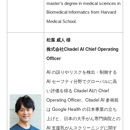
master’s degree in medical sciences in
Biomedical Informatics from Harvard
Medical School.
松葉 威人 様
株式会社Citadel AI Chief Operating
Officer
AI の誤りやリスクを検出・制御する
AI セーフティ分野でグローバルに高
い評価を得る Citadel AIの Chief
Operating Officer。Citadel AI 参画前
は Google Health の日本事業の立ち
上げと、日本の大手がん専門病院との
AI 支援乳がんスクリーニングに関す