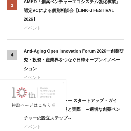
AMED「創薬ベンチャーエコシステム強化事業」
3
認定VCによる個別相談会【LINK-J FESTIVAL
2026】
イベント
Anti-Aging Open Innovation Forum 2026ー創薬研
4
究・投資・産業界をつなぐ日韓オープンイノベー
ション
イベント
「大学発創薬ベンチャー スタートアップ・ガイ
5
ド」（AMED）の活用と実際 ～適切な創薬ベン
チャーの設立ステップ～
イベント