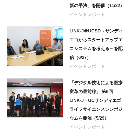
新の手法」を開催（11/22）
イベントレポート
LINK-J＠UCSD～サンディ
エゴからスタートアップエ
コシステムを考える～を配
信（6/27）
イベントレポート
「デジタル技術による医療
変革の最前線」 第6回
LINK-J・UCサンディエゴ
ライフサイエンスシンポジ
ウムを開催（5/29）
イベントレポート