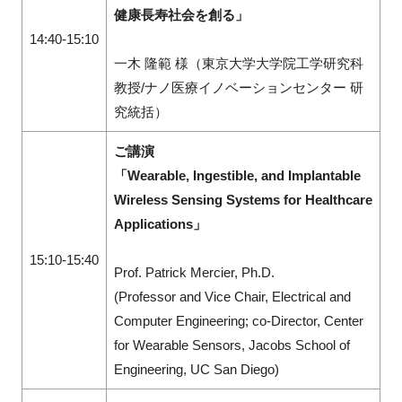
健康長寿社会を創る」
14:40-15:10
一木 隆範 様（東京大学大学院工学研究科
教授/ナノ医療イノベーションセンター 研
究統括）
ご講演
「Wearable, Ingestible, and Implantable
Wireless Sensing Systems for Healthcare
Applications」
15:10-15:40
Prof. Patrick Mercier, Ph.D.
(Professor and Vice Chair, Electrical and
Computer Engineering; co-Director, Center
for Wearable Sensors, Jacobs School of
Engineering, UC San Diego)