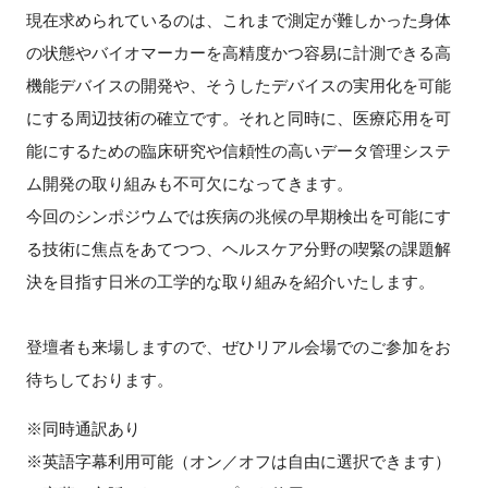
現在求められているのは、これまで測定が難しかった身体
の状態やバイオマーカーを高精度かつ容易に計測できる高
機能デバイスの開発や、そうしたデバイスの実用化を可能
にする周辺技術の確立です。それと同時に、医療応用を可
能にするための臨床研究や信頼性の高いデータ管理システ
ム開発の取り組みも不可欠になってきます。
今回のシンポジウムでは疾病の兆候の早期検出を可能にす
る技術に焦点をあてつつ、ヘルスケア分野の喫緊の課題解
決を目指す日米の工学的な取り組みを紹介いたします。
登壇者も来場しますので、ぜひリアル会場でのご参加をお
待ちしております。
※同時通訳あり
※英語字幕利用可能（オン／オフは自由に選択できます）