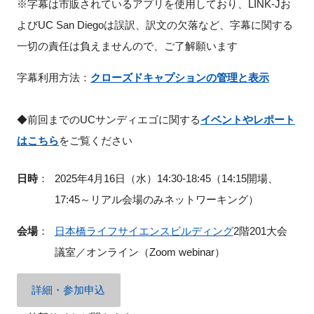
※字幕は市販されているアプリを使用しており、LINK-Jお
よびUC San Diegoは誤訳、訳文の欠落など、字幕に関する
一切の責任は負えませんので、ご了解願います
字幕利用方法：
クローズドキャプションの管理と表示
◆前回までのUCサンディエゴに関する
イベントやレポート
はこちら
をご覧ください
日時
：
2025年4月16日（水）14:30-18:45（14:15開場、
17:45～リアル会場のみネットワーキング）
会場
：
日本橋ライフサイエンスビルディング
2階201大会
議室／オンライン（Zoom webinar）
詳細・参加申込