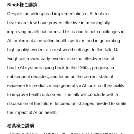
Singh様ご講演
Despite the widespread implementation of AI tools in
healthcare, few have proven effective in meaningfully
improving health outcomes. This is due to both challenges in
AI implementation within health systems and in generating
high-quality evidence in real-world settings. In this talk, Dr.
Singh will review early evidence on the effectiveness of
health AI systems going back to the 1960s, progress in
subsequent decades, and focus on the current state of
evidence for predictive and generative AI tools on their ability
to improve health outcomes. The talk will conclude with a
discussion of the future, focused on changes needed to scale
the impact of AI on health.
松葉様ご講演