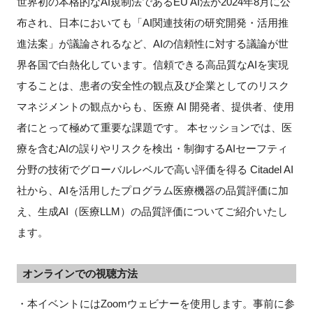
世界初の本格的なAI規制法であるEU AI法が2024年8月に公
布され、日本においても「AI関連技術の研究開発・活用推
進法案」が議論されるなど、AIの信頼性に対する議論が世
界各国で白熱化しています。信頼できる高品質なAIを実現
することは、患者の安全性の観点及び企業としてのリスク
マネジメントの観点からも、医療 AI 開発者、提供者、使用
者にとって極めて重要な課題です。 本セッションでは、医
療を含むAIの誤りやリスクを検出・制御するAIセーフティ
分野の技術でグローバルレベルで高い評価を得る Citadel AI
社から、AIを活用したプログラム医療機器の品質評価に加
え、生成AI（医療LLM）の品質評価についてご紹介いたし
ます。
オンラインでの視聴方法
・本イベントにはZoomウェビナーを使用します。事前に参