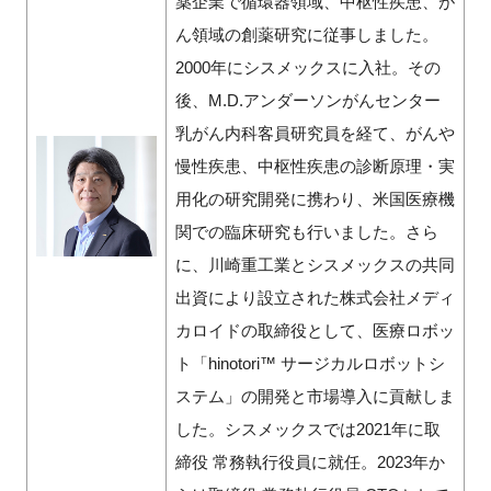
薬企業で循環器領域、中枢性疾患、が
ん領域の創薬研究に従事しました。
2000年にシスメックスに入社。その
後、M.D.アンダーソンがんセンター
乳がん内科客員研究員を経て、がんや
慢性疾患、中枢性疾患の診断原理・実
用化の研究開発に携わり、米国医療機
関での臨床研究も行いました。さら
に、川崎重工業とシスメックスの共同
出資により設立された株式会社メディ
カロイドの取締役として、医療ロボッ
ト「hinotori™ サージカルロボットシ
ステム」の開発と市場導入に貢献しま
した。シスメックスでは2021年に取
締役 常務執行役員に就任。2023年か