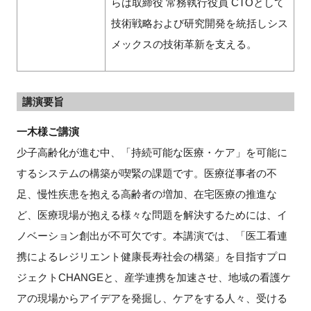
らは取締役 常務執行役員 CTOとして
技術戦略および研究開発を統括しシス
メックスの技術革新を支える。
講演要旨
一木様ご講演
少子高齢化が進む中、「持続可能な医療・ケア」を可能に
するシステムの構築が喫緊の課題です。医療従事者の不
足、慢性疾患を抱える高齢者の増加、在宅医療の推進な
ど、医療現場が抱える様々な問題を解決するためには、イ
ノベーション創出が不可欠です。本講演では、「医工看連
携によるレジリエント健康長寿社会の構築」を目指すプロ
ジェクトCHANGEと、産学連携を加速させ、地域の看護ケ
アの現場からアイデアを発掘し、ケアをする人々、受ける