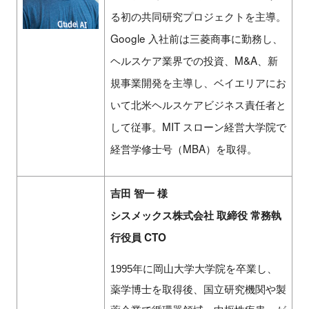
る初の共同研究プロジェクトを主導。
Google 入社前は三菱商事に勤務し、
ヘルスケア業界での投資、M&A、新
規事業開発を主導し、ベイエリアにお
いて北米ヘルスケアビジネス責任者と
して従事。MIT スローン経営大学院で
経営学修士号（MBA）を取得。
吉田 智一 様
シスメックス株式会社 取締役 常務執
行役員 CTO
1995年に岡山大学大学院を卒業し、
薬学博士を取得後、国立研究機関や製