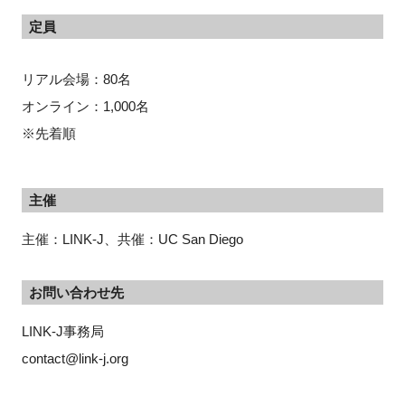
定員
リアル会場：80名
オンライン：1,000名
※先着順
主催
主催：LINK-J、共催：UC San Diego
お問い合わせ先
LINK-J事務局
contact@link-j.org