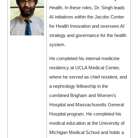
Health. In these roles, Dr. Singh leads
AI initiatives within the Jacobs Center
for Health Innovation and oversees AI
strategy and governance for the health
system.
He completed his internal medicine
residency at UCLA Medical Center,
where he served as chief resident, and
a nephrology fellowship in the
combined Brigham and Women’s
Hospital and Massachusetts General
Hospital program. He completed his
medical education at the University of
Michigan Medical School and holds a