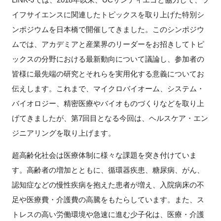
FAQ
イフサイエンスに関連したトピックスを取り上げた特別シ
ンポジウムを日本橋で開催してきました。このシンポジウ
イベントお知らせメール登録
ムでは、アカデミアと産業界のリーダーをお招きしてトピ
ックスの分野における最新動向について議論し、参加者の
皆様に最先端の研究とそれらを実用化する意義についてお
伝えします。これまで、マイクロバイオーム、システム・
バイオロジー、精密医療やバイオものづくりなどを取り上
げてきましたが、第7回目となる今回は、ヘルスケア・エン
ジニアリングを取り上げます。
超高齢化社会は医療体制に様々な課題を突き付けていま
す。高齢者の増加とともに、循環器疾患、糖尿病、がん、
認知症などの慢性疾病を抱えた患者が増え、入院病床の不
足や医療費・介護費の高騰をもたらしています。また、ス
トレスの高い労働環境や急速に進む少子化は、医療・介護