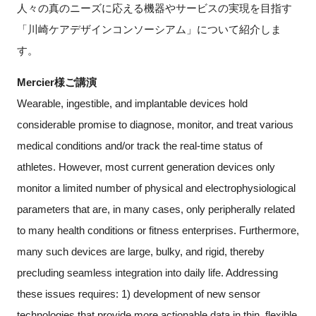
人々の真のニーズに応える機器やサービスの実現を目指す
「川崎ケアデザインコンソーシアム」について紹介しま
す。
Mercier様ご講演
Wearable, ingestible, and implantable devices hold
considerable promise to diagnose, monitor, and treat various
medical conditions and/or track the real-time status of
athletes. However, most current generation devices only
monitor a limited number of physical and electrophysiological
parameters that are, in many cases, only peripherally related
to many health conditions or fitness enterprises. Furthermore,
many such devices are large, bulky, and rigid, thereby
precluding seamless integration into daily life. Addressing
these issues requires: 1) development of new sensor
technologies that provide more actionable data in thin, flexible