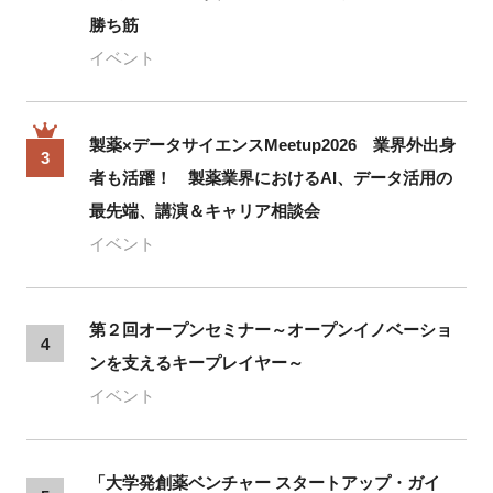
勝ち筋
イベント
製薬×データサイエンスMeetup2026 業界外出身
3
者も活躍！ 製薬業界におけるAI、データ活用の
最先端、講演＆キャリア相談会
イベント
第２回オープンセミナー～オープンイノベーショ
4
ンを支えるキープレイヤー～
イベント
「大学発創薬ベンチャー スタートアップ・ガイ