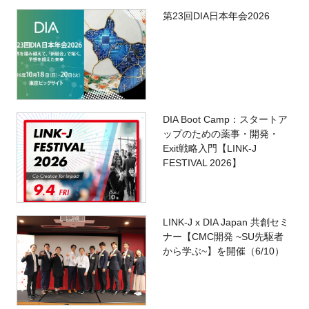
第23回DIA日本年会2026
DIA Boot Camp：スタートア
ップのための薬事・開発・
Exit戦略入門【LINK-J
FESTIVAL 2026】
LINK-J x DIA Japan 共創セミ
ナー【CMC開発 ~SU先駆者
から学ぶ~】を開催（6/10）