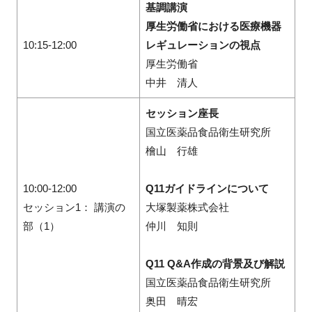
基調講演
厚生労働省における医療機器
10:15-12:00
レギュレーションの視点
厚生労働省
中井 清人
セッション座長
国立医薬品食品衛生研究所
檜山 行雄
10:00-12:00
Q11ガイドラインについて
セッション1： 講演の
大塚製薬株式会社
部（1）
仲川 知則
Q11 Q&A作成の背景及び解説
国立医薬品食品衛生研究所
奥田 晴宏