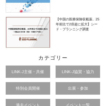
【中国の医療保険収載薬、25
年前比で2倍超に拡大】シー
ド・プランニング調査
カテゴリー
LINK-J主催・共催
LINK-J協賛・協力
特別会員開催
出展・参加
過去イベント
イベント一覧