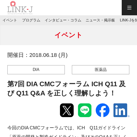
一般社団法人LINK-J／LINK-J
イベント
プログラム
インタビュー・コラム
ニュース・掲示板
LINK-J
JP
／
EN
イベント
開催日：2018.06.18 (月)
DIA
医薬品
特別会員専用メニュー
第7回 DIA CMCフォーラム ICH Q11 及
施設ご予約
び Q11 Q&A を正しく理解しよう！
お問い合わせ
今回のDIA CMCフォーラムでは、ICH Q11ガイドライン
マイページ
「原薬の開発と製造ガイドライン」及びそのQ&Aを正しく