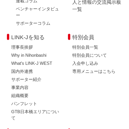
連載コラム
人と情報の交流掲示板
ベンチャーインタビュ
一覧
ー
サポーターコラム
LINK-Jを知る
特別会員
理事長挨拶
特別会員一覧
Why in Nihonbashi
特別会員について
What’s LINK-J WEST
入会申し込み
国内外連携
専用メニューはこちら
サポーター紹介
事業内容
組織概要
パンフレット
GTB日本橋エリアについ
て