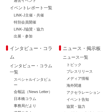
過去イベント
イベントレポート一覧
LINK-J主催・共催
特別会員開催
LINK-J協賛・協力
出展・参加
インタビュー・コラ
ニュース・掲示板
ム
ニュース一覧
トピック
インタビュー・コラム
プレスリリース
一覧
メディア情報
スペシャルインタビュ
ー
海外関連
会報誌（News Letter）
アクセラレーション
日本橋コラム
イベント告知
事務局だより
協賛・協力