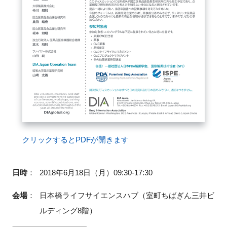
FAQ
イベントお知らせメール登録
クリックするとPDFが開きます
日時
：
2018年6月18日（月）09:30-17:30
会場
：
日本橋ライフサイエンスハブ（室町ちばぎん三井ビ
ルディング
8
階）