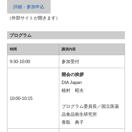
詳細・参加申込
（外部サイトが開きます）
閉じる
プログラム
時間
講演内容
9:30-10:00
参加受付
開会の挨拶
DIA Japan
植村 昭夫
10:00-10:15
プログラム委員長／国立医薬
品食品衛生研究所
香取 典子