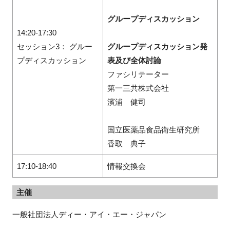
グループディスカッション
14:20-17:30
セッション3： グルー
グループディスカッション発
プディスカッション
表及び全体討論
ファシリテーター
第一三共株式会社
濱浦 健司
国立医薬品食品衛生研究所
香取 典子
17:10-18:40
情報交換会
主催
一般社団法人ディー・アイ・エー・ジャパン