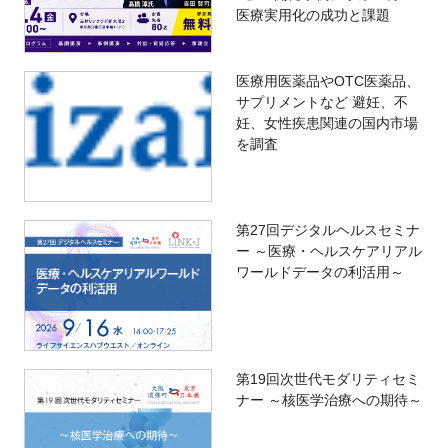
医療実用化の成功と課題
医療用医薬品やOTC医薬品、
サプリメントなど 避妊、不
妊、女性疾患関連の国内市場
を調査
第27回デジタルヘルスセミナ
ー ～医療・ヘルスケアリアル
ワールドデータの利活用～
第19回次世代モダリティセミ
ナー ～核医学治療への期待～